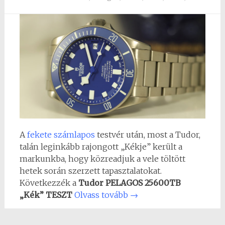
A
fekete számlapos
testvér után, most a Tudor,
talán leginkább rajongott „Kékje” került a
markunkba, hogy közreadjuk a vele töltött
hetek során szerzett tapasztalatokat.
Következzék a
Tudor PELAGOS 25600TB
„Kék” TESZT
Olvass tovább
→