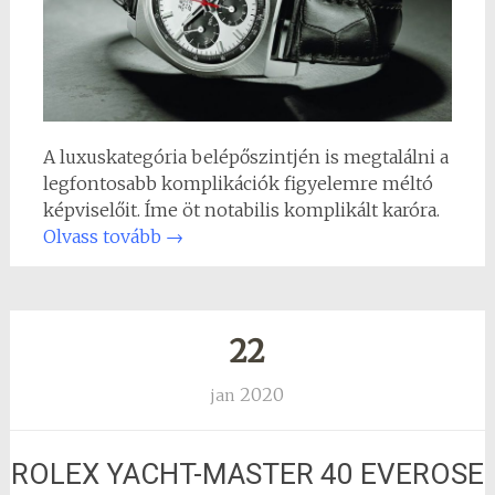
A luxuskategória belépőszintjén is megtalálni a
legfontosabb komplikációk figyelemre méltó
képviselőit. Íme öt notabilis komplikált karóra.
Olvass tovább
→
22
2020
jan
ROLEX YACHT-MASTER 40 EVEROSE