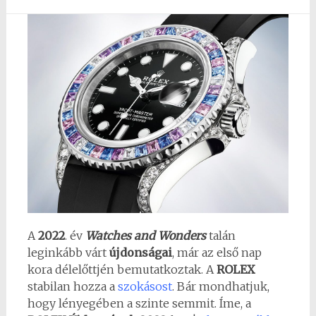
A
2022
. év
Watches and Wonders
talán
leginkább várt
újdonságai
, már az első nap
kora délelőttjén bemutatkoztak. A
ROLEX
stabilan hozza a
szokásost
. Bár mondhatjuk,
hogy lényegében a szinte semmit. Íme, a