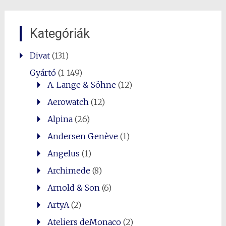
Kategóriák
Divat
(131)
Gyártó
(1 149)
A. Lange & Söhne
(12)
Aerowatch
(12)
Alpina
(26)
Andersen Genève
(1)
Angelus
(1)
Archimede
(8)
Arnold & Son
(6)
ArtyA
(2)
Ateliers deMonaco
(2)