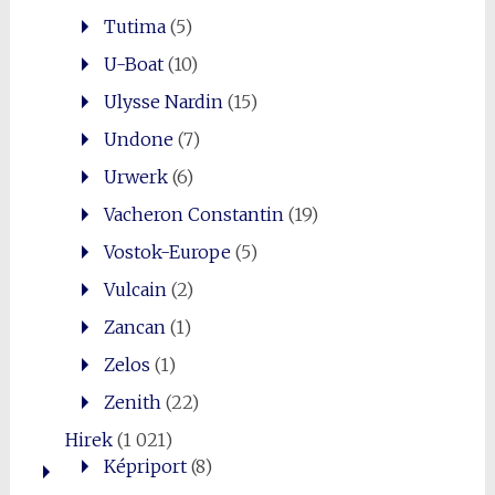
Tutima
(5)
U-Boat
(10)
Ulysse Nardin
(15)
Undone
(7)
Urwerk
(6)
Vacheron Constantin
(19)
Vostok-Europe
(5)
Vulcain
(2)
Zancan
(1)
Zelos
(1)
Zenith
(22)
Hirek
(1 021)
Képriport
(8)