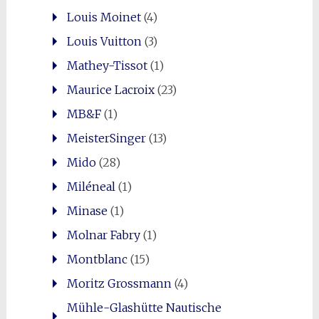
Louis Moinet
(4)
Louis Vuitton
(3)
Mathey-Tissot
(1)
Maurice Lacroix
(23)
MB&F
(1)
MeisterSinger
(13)
Mido
(28)
Miléneal
(1)
Minase
(1)
Molnar Fabry
(1)
Montblanc
(15)
Moritz Grossmann
(4)
Mühle-Glashütte Nautische