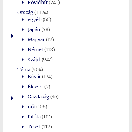
Rövidhír
(241)
Ország
(1 174)
egyéb
(66)
Japán
(78)
Magyar
(17)
Német
(118)
Svájci
(947)
Téma
(504)
Búvár
(174)
Ékszer
(2)
Gazdaság
(36)
női
(106)
Pilóta
(117)
Teszt
(112)