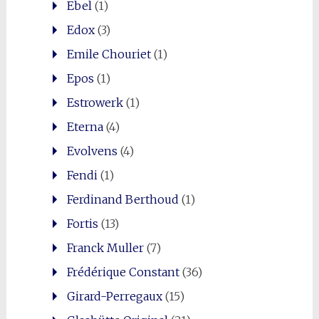
Ebel
(1)
Edox
(3)
Emile Chouriet
(1)
Epos
(1)
Estrowerk
(1)
Eterna
(4)
Evolvens
(4)
Fendi
(1)
Ferdinand Berthoud
(1)
Fortis
(13)
Franck Muller
(7)
Frédérique Constant
(36)
Girard-Perregaux
(15)