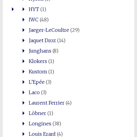
HYT
(1)
IWC
(48)
Jaeger-LeCoultre
(29)
Jaquet Droz
(14)
Junghans
(8)
Klokers
(1)
Kustom
(1)
L’Epée
(3)
Laco
(3)
Laurent Ferrier
(4)
Löbner
(1)
Longines
(38)
Louis Erard
(4)