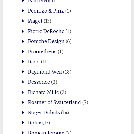
Paul Picot
(1)
Pedrozo & Piriz
(1)
Piaget
(13)
Pierre DeRoche
(1)
Porsche Design
(6)
Prometheus
(1)
Rado
(11)
Raymond Weil
(18)
Ressence
(2)
Richard Mille
(2)
Roamer of Switzerland
(7)
Roger Dubuis
(14)
Rolex
(33)
Romain Jerome
(7)