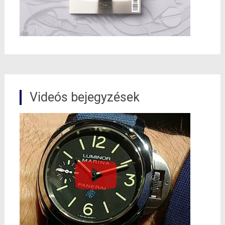
Videós bejegyzések