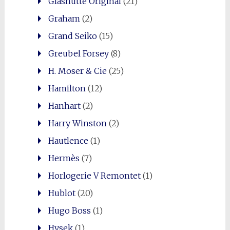
Glashütte Original
(21)
Graham
(2)
Grand Seiko
(15)
Greubel Forsey
(8)
H. Moser & Cie
(25)
Hamilton
(12)
Hanhart
(2)
Harry Winston
(2)
Hautlence
(1)
Hermès
(7)
Horlogerie V Remontet
(1)
Hublot
(20)
Hugo Boss
(1)
Hysek
(1)