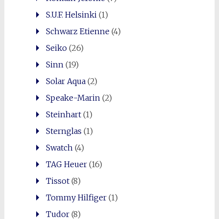
S.U.F. Helsinki
(1)
Schwarz Etienne
(4)
Seiko
(26)
Sinn
(19)
Solar Aqua
(2)
Speake-Marin
(2)
Steinhart
(1)
Sternglas
(1)
Swatch
(4)
TAG Heuer
(16)
Tissot
(8)
Tommy Hilfiger
(1)
Tudor
(8)