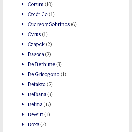
Corum
(10)
Creér Co
(1)
Cuervo y Sobrinos
(6)
Cyrus
(1)
Czapek
(2)
Davosa
(2)
De Bethune
(3)
De Grisogono
(1)
Defakto
(5)
Delbana
(3)
Delma
(13)
DeWitt
(1)
Doxa
(2)