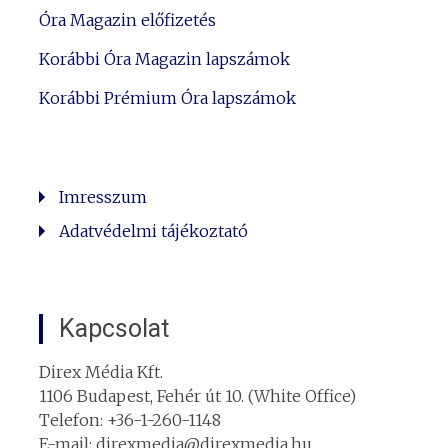
Óra Magazin előfizetés
Korábbi Óra Magazin lapszámok
Korábbi Prémium Óra lapszámok
Imresszum
Adatvédelmi tájékoztató
Kapcsolat
Direx Média Kft.
1106 Budapest, Fehér út 10. (White Office)
Telefon: +36-1-260-1148
E-mail: direxmedia@direxmedia.hu