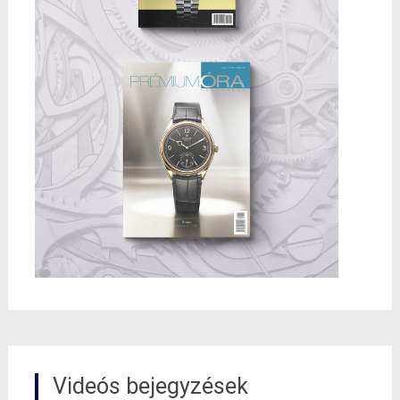
Videós bejegyzések