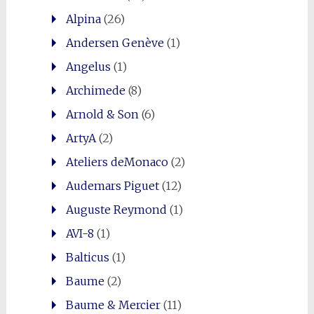
Alpina
(26)
Andersen Genève
(1)
Angelus
(1)
Archimede
(8)
Arnold & Son
(6)
ArtyA
(2)
Ateliers deMonaco
(2)
Audemars Piguet
(12)
Auguste Reymond
(1)
AVI-8
(1)
Balticus
(1)
Baume
(2)
Baume & Mercier
(11)