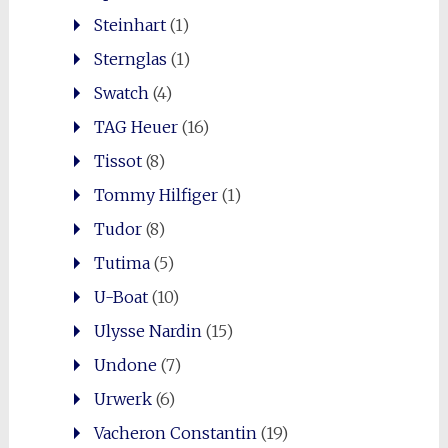
Steinhart
(1)
Sternglas
(1)
Swatch
(4)
TAG Heuer
(16)
Tissot
(8)
Tommy Hilfiger
(1)
Tudor
(8)
Tutima
(5)
U-Boat
(10)
Ulysse Nardin
(15)
Undone
(7)
Urwerk
(6)
Vacheron Constantin
(19)