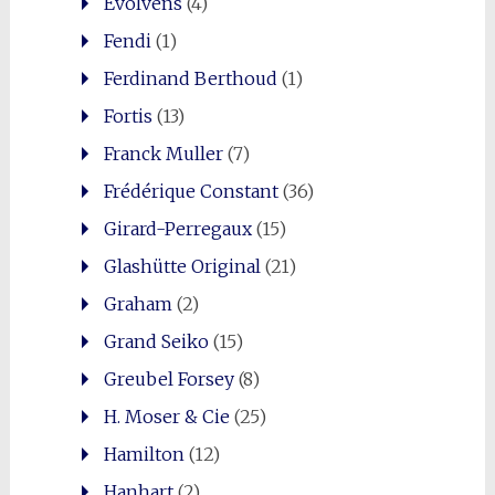
Evolvens
(4)
Fendi
(1)
Ferdinand Berthoud
(1)
Fortis
(13)
Franck Muller
(7)
Frédérique Constant
(36)
Girard-Perregaux
(15)
Glashütte Original
(21)
Graham
(2)
Grand Seiko
(15)
Greubel Forsey
(8)
H. Moser & Cie
(25)
Hamilton
(12)
Hanhart
(2)