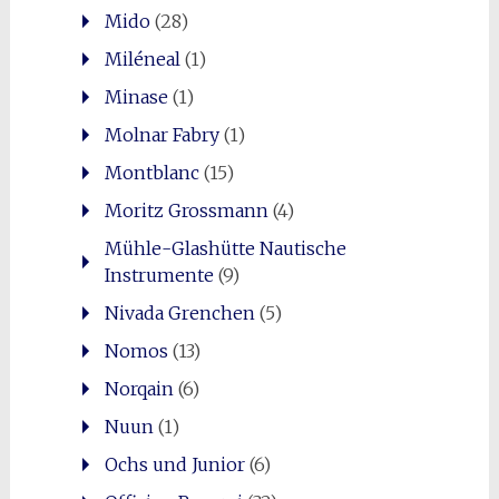
Mido
(28)
Miléneal
(1)
Minase
(1)
Molnar Fabry
(1)
Montblanc
(15)
Moritz Grossmann
(4)
Mühle-Glashütte Nautische
Instrumente
(9)
Nivada Grenchen
(5)
Nomos
(13)
Norqain
(6)
Nuun
(1)
Ochs und Junior
(6)