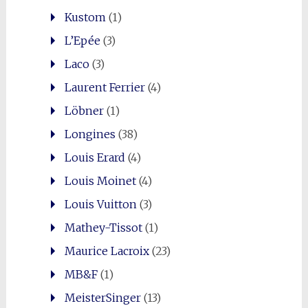
Kustom
(1)
L’Epée
(3)
Laco
(3)
Laurent Ferrier
(4)
Löbner
(1)
Longines
(38)
Louis Erard
(4)
Louis Moinet
(4)
Louis Vuitton
(3)
Mathey-Tissot
(1)
Maurice Lacroix
(23)
MB&F
(1)
MeisterSinger
(13)