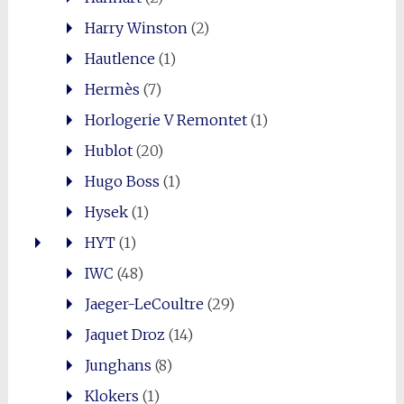
Harry Winston
(2)
Hautlence
(1)
Hermès
(7)
Horlogerie V Remontet
(1)
Hublot
(20)
Hugo Boss
(1)
Hysek
(1)
HYT
(1)
IWC
(48)
Jaeger-LeCoultre
(29)
Jaquet Droz
(14)
Junghans
(8)
Klokers
(1)