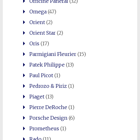
Officine Panerai
(32)
Omega
(47)
Orient
(2)
Orient Star
(2)
Oris
(17)
Parmigiani Fleurier
(15)
Patek Philippe
(13)
Paul Picot
(1)
Pedrozo & Piriz
(1)
Piaget
(13)
Pierre DeRoche
(1)
Porsche Design
(6)
Prometheus
(1)
Rado
(11)