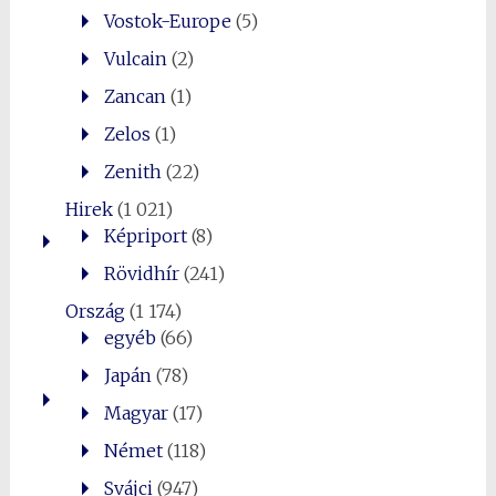
Vostok-Europe
(5)
Vulcain
(2)
Zancan
(1)
Zelos
(1)
Zenith
(22)
Hirek
(1 021)
Képriport
(8)
Rövidhír
(241)
Ország
(1 174)
egyéb
(66)
Japán
(78)
Magyar
(17)
Német
(118)
Svájci
(947)