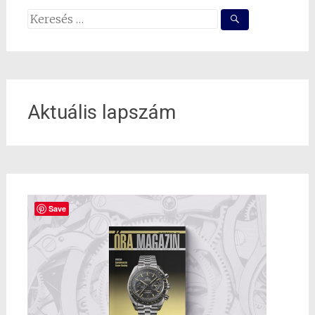
Search
for:
Aktuális lapszám
Save