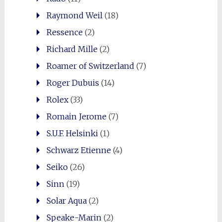
Raymond Weil
(18)
Ressence
(2)
Richard Mille
(2)
Roamer of Switzerland
(7)
Roger Dubuis
(14)
Rolex
(33)
Romain Jerome
(7)
S.U.F. Helsinki
(1)
Schwarz Etienne
(4)
Seiko
(26)
Sinn
(19)
Solar Aqua
(2)
Speake-Marin
(2)