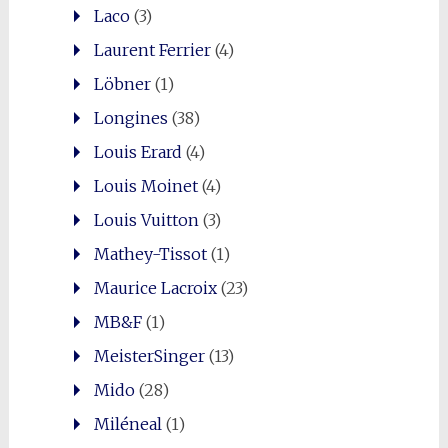
Laco
(3)
Laurent Ferrier
(4)
Löbner
(1)
Longines
(38)
Louis Erard
(4)
Louis Moinet
(4)
Louis Vuitton
(3)
Mathey-Tissot
(1)
Maurice Lacroix
(23)
MB&F
(1)
MeisterSinger
(13)
Mido
(28)
Miléneal
(1)