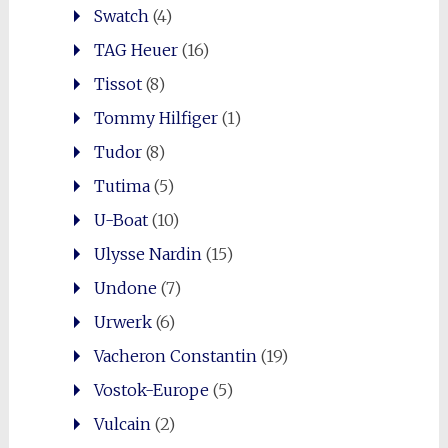
Swatch
(4)
TAG Heuer
(16)
Tissot
(8)
Tommy Hilfiger
(1)
Tudor
(8)
Tutima
(5)
U-Boat
(10)
Ulysse Nardin
(15)
Undone
(7)
Urwerk
(6)
Vacheron Constantin
(19)
Vostok-Europe
(5)
Vulcain
(2)