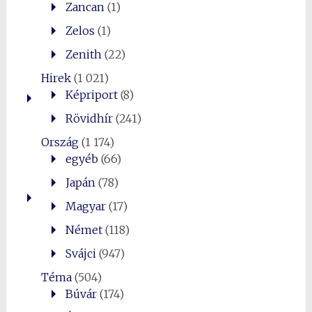
Zancan
(1)
Zelos
(1)
Zenith
(22)
Hirek
(1 021)
Képriport
(8)
Rövidhír
(241)
Ország
(1 174)
egyéb
(66)
Japán
(78)
Magyar
(17)
Német
(118)
Svájci
(947)
Téma
(504)
Búvár
(174)