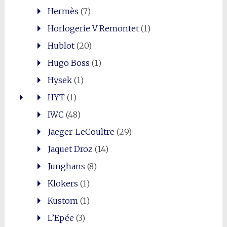
Hermès
(7)
Horlogerie V Remontet
(1)
Hublot
(20)
Hugo Boss
(1)
Hysek
(1)
HYT
(1)
IWC
(48)
Jaeger-LeCoultre
(29)
Jaquet Droz
(14)
Junghans
(8)
Klokers
(1)
Kustom
(1)
L’Epée
(3)