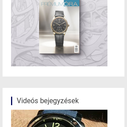
Videós bejegyzések