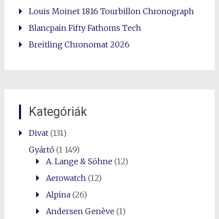
Louis Moinet 1816 Tourbillon Chronograph
Blancpain Fifty Fathoms Tech
Breitling Chronomat 2026
Kategóriák
Divat
(131)
Gyártó
(1 149)
A. Lange & Söhne
(12)
Aerowatch
(12)
Alpina
(26)
Andersen Genève
(1)