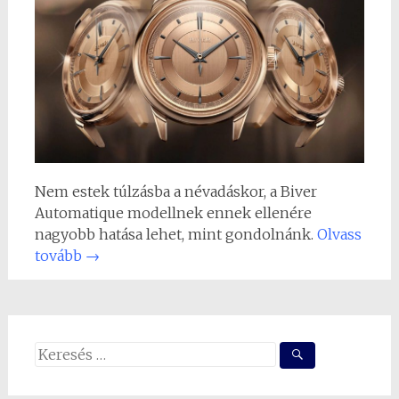
Nem estek túlzásba a névadáskor, a Biver
Automatique modellnek ennek ellenére
nagyobb hatása lehet, mint gondolnánk.
Olvass
tovább
→
Search
for: