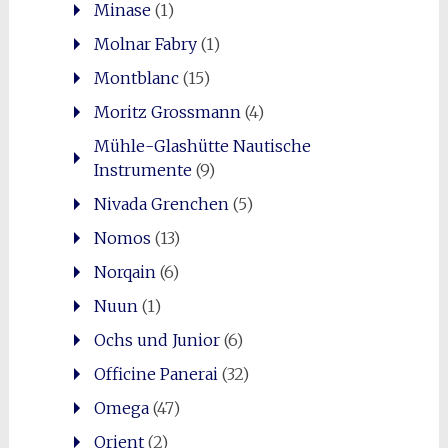
Minase
(1)
Molnar Fabry
(1)
Montblanc
(15)
Moritz Grossmann
(4)
Mühle-Glashütte Nautische
Instrumente
(9)
Nivada Grenchen
(5)
Nomos
(13)
Norqain
(6)
Nuun
(1)
Ochs und Junior
(6)
Officine Panerai
(32)
Omega
(47)
Orient
(2)