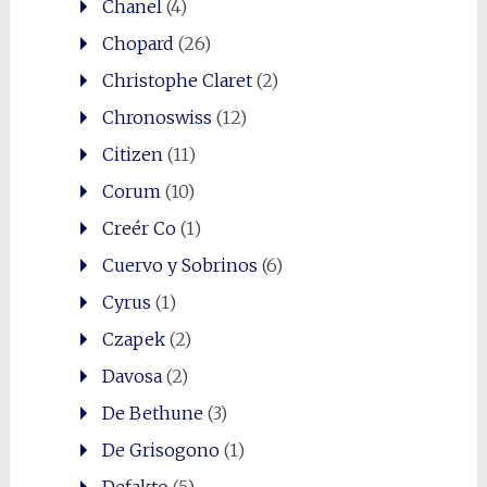
Chanel
(4)
Chopard
(26)
Christophe Claret
(2)
Chronoswiss
(12)
Citizen
(11)
Corum
(10)
Creér Co
(1)
Cuervo y Sobrinos
(6)
Cyrus
(1)
Czapek
(2)
Davosa
(2)
De Bethune
(3)
De Grisogono
(1)
Defakto
(5)