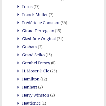
Fortis
(13)
Franck Muller
(7)
Frédérique Constant
(36)
Girard-Perregaux
(15)
Glashütte Original
(21)
Graham
(2)
Grand Seiko
(15)
Greubel Forsey
(8)
H. Moser & Cie
(25)
Hamilton
(12)
Hanhart
(2)
Harry Winston
(2)
Hautlence
(1)