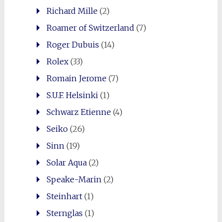
Richard Mille
(2)
Roamer of Switzerland
(7)
Roger Dubuis
(14)
Rolex
(33)
Romain Jerome
(7)
S.U.F. Helsinki
(1)
Schwarz Etienne
(4)
Seiko
(26)
Sinn
(19)
Solar Aqua
(2)
Speake-Marin
(2)
Steinhart
(1)
Sternglas
(1)