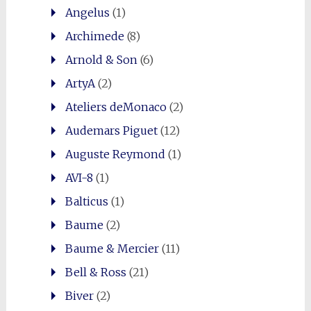
Angelus
(1)
Archimede
(8)
Arnold & Son
(6)
ArtyA
(2)
Ateliers deMonaco
(2)
Audemars Piguet
(12)
Auguste Reymond
(1)
AVI-8
(1)
Balticus
(1)
Baume
(2)
Baume & Mercier
(11)
Bell & Ross
(21)
Biver
(2)