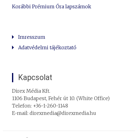
Korábbi Prémium Óra lapszámok
Imresszum
Adatvédelmi tájékoztató
Kapcsolat
Direx Média Kft.
1106 Budapest, Fehér út 10. (White Office)
Telefon: +36-1-260-1148
E-mail: direxmedia@direxmedia.hu