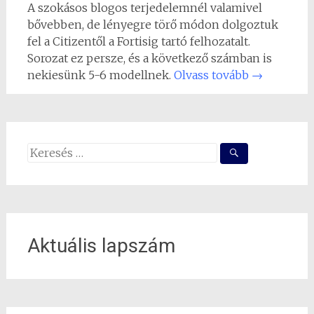
A szokásos blogos terjedelemnél valamivel
bővebben, de lényegre törő módon dolgoztuk
fel a Citizentől a Fortisig tartó felhozatalt.
Sorozat ez persze, és a következő számban is
nekiesünk 5-6 modellnek.
Olvass tovább
→
Search
for:
Aktuális lapszám