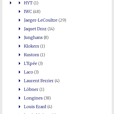
HYT
(1)
IWC
(48)
Jaeger-LeCoultre
(29)
Jaquet Droz
(14)
Junghans
(8)
Klokers
(1)
Kustom
(1)
L’Epée
(3)
Laco
(3)
Laurent Ferrier
(4)
Löbner
(1)
Longines
(38)
Louis Erard
(4)