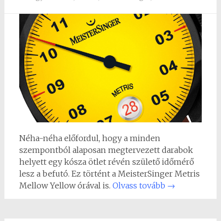
Néha-néha előfordul, hogy a minden
szempontból alaposan megtervezett darabok
helyett egy kósza ötlet révén születő időmérő
lesz a befutó. Ez történt a MeisterSinger Metris
Mellow Yellow órával is.
Olvass tovább
→