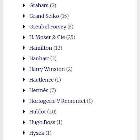
Graham
(2)
Grand Seiko
(15)
Greubel Forsey
(8)
H. Moser & Cie
(25)
Hamilton
(12)
Hanhart
(2)
Harry Winston
(2)
Hautlence
(1)
Hermès
(7)
Horlogerie V Remontet
(1)
Hublot
(20)
Hugo Boss
(1)
Hysek
(1)