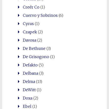
Creér Co
(1)
Cuervo y Sobrinos
(6)
Cyrus
(1)
Czapek
(2)
Davosa
(2)
De Bethune
(3)
De Grisogono
(1)
Defakto
(5)
Delbana
(3)
Delma
(13)
DeWitt
(1)
Doxa
(2)
Ebel
(1)