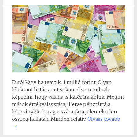
Euró! Vagy ha tetszik, 1 millió forint. Olyan
lélektani határ, amit sokan el sem tudnak
képzelni, hogy valaha is karórára költik. Megint
mások értékválasztása, illetve pénztárcája
lekicsinylőn kacag e számukra jelentéktelen
összeg hallatán. Minden relatív.
Olvass tovább
→