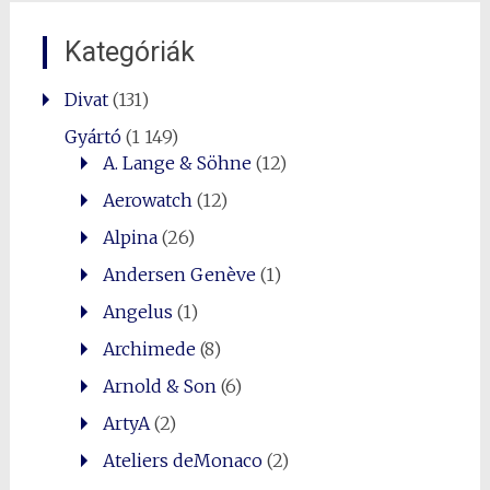
Kategóriák
Divat
(131)
Gyártó
(1 149)
A. Lange & Söhne
(12)
Aerowatch
(12)
Alpina
(26)
Andersen Genève
(1)
Angelus
(1)
Archimede
(8)
Arnold & Son
(6)
ArtyA
(2)
Ateliers deMonaco
(2)