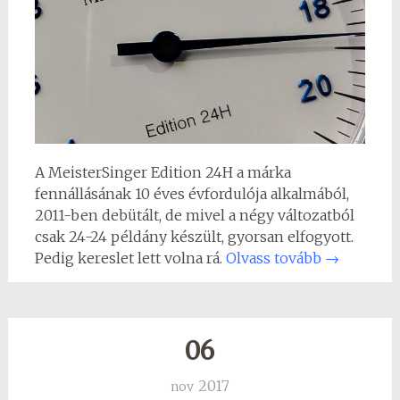
A MeisterSinger Edition 24H a márka
fennállásának 10 éves évfordulója alkalmából,
2011-ben debütált, de mivel a négy változatból
csak 24-24 példány készült, gyorsan elfogyott.
Pedig kereslet lett volna rá.
Olvass tovább
→
06
2017
nov