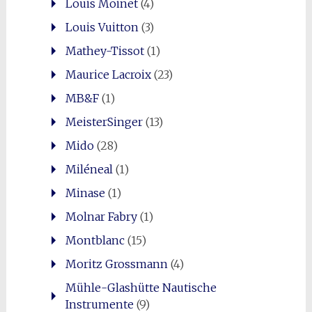
Louis Moinet
(4)
Louis Vuitton
(3)
Mathey-Tissot
(1)
Maurice Lacroix
(23)
MB&F
(1)
MeisterSinger
(13)
Mido
(28)
Miléneal
(1)
Minase
(1)
Molnar Fabry
(1)
Montblanc
(15)
Moritz Grossmann
(4)
Mühle-Glashütte Nautische
Instrumente
(9)