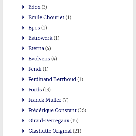
Edox
(3)
Emile Chouriet
(1)
Epos
(1)
Estrowerk
(1)
Eterna
(4)
Evolvens
(4)
Fendi
(1)
Ferdinand Berthoud
(1)
Fortis
(13)
Franck Muller
(7)
Frédérique Constant
(36)
Girard-Perregaux
(15)
Glashütte Original
(21)