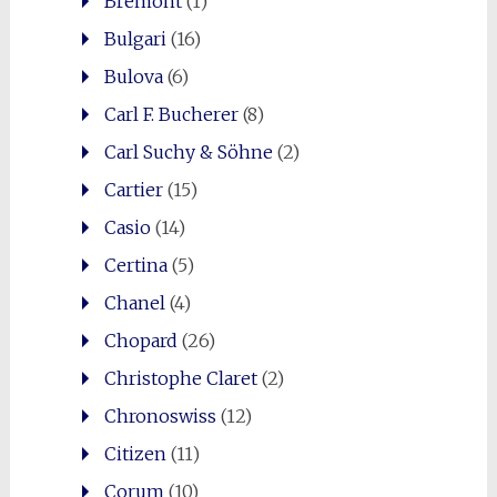
Bremont
(1)
Bulgari
(16)
Bulova
(6)
Carl F. Bucherer
(8)
Carl Suchy & Söhne
(2)
Cartier
(15)
Casio
(14)
Certina
(5)
Chanel
(4)
Chopard
(26)
Christophe Claret
(2)
Chronoswiss
(12)
Citizen
(11)
Corum
(10)