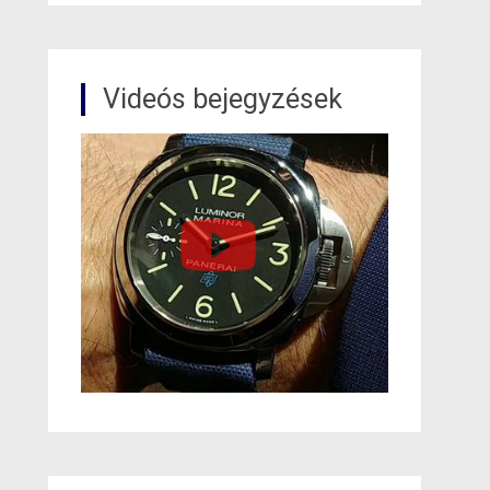
Videós bejegyzések