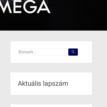
Search
for:
Aktuális lapszám