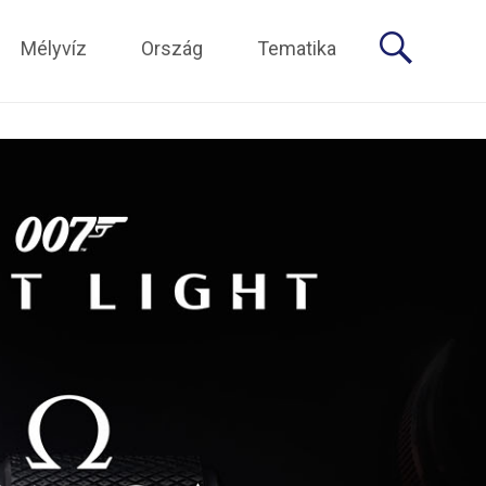
Mélyvíz
Ország
Tematika