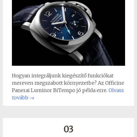
Hogyan integráljunk kiegészítő funkciókat
mereven megszabott környezetbe? Az Officine
Panerai Luminor BiTempo jó példa erre.
Olvass
tovább
→
03