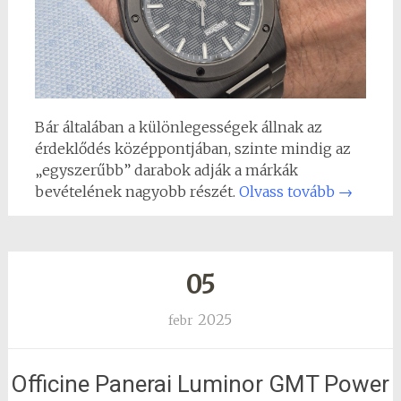
Bár általában a különlegességek állnak az
érdeklődés középpontjában, szinte mindig az
„egyszerűbb” darabok adják a márkák
bevételének nagyobb részét.
Olvass tovább
→
05
2025
febr
Officine Panerai Luminor GMT Power