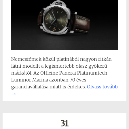
Nemesfémek közül platinából nagyon ritkán
látni modellt a legismertebb olasz gyökerű
márkától. Az Officine Panerai Platinumtech
Luminor Marina azonban 70 éves
garanciavállalása miatt is érdekes.
Olvass tovább
→
31