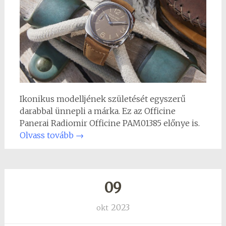
Ikonikus modelljének születését egyszerű
darabbal ünnepli a márka. Ez az Officine
Panerai Radiomir Officine PAM01385 előnye is.
Olvass tovább
→
09
2023
okt