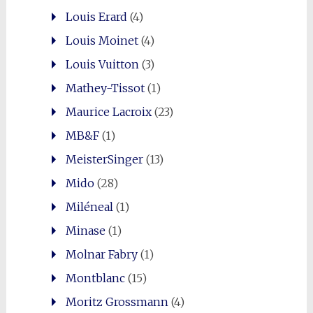
Louis Erard
(4)
Louis Moinet
(4)
Louis Vuitton
(3)
Mathey-Tissot
(1)
Maurice Lacroix
(23)
MB&F
(1)
MeisterSinger
(13)
Mido
(28)
Miléneal
(1)
Minase
(1)
Molnar Fabry
(1)
Montblanc
(15)
Moritz Grossmann
(4)