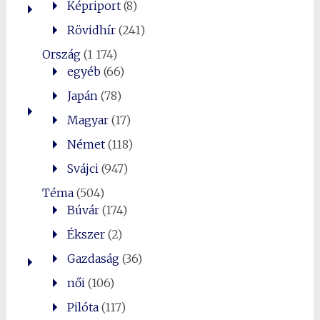
Képriport
(8)
Rövidhír
(241)
Ország
(1 174)
egyéb
(66)
Japán
(78)
Magyar
(17)
Német
(118)
Svájci
(947)
Téma
(504)
Búvár
(174)
Ékszer
(2)
Gazdaság
(36)
női
(106)
Pilóta
(117)