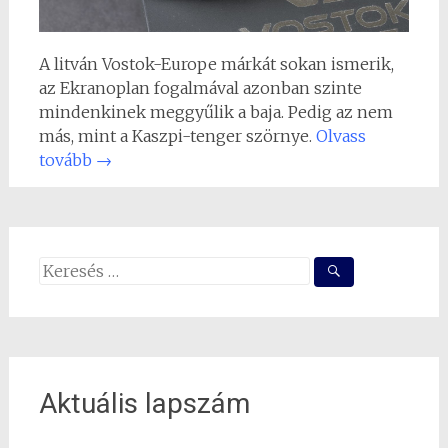
A litván Vostok-Europe márkát sokan ismerik,
az Ekranoplan fogalmával azonban szinte
mindenkinek meggyűlik a baja. Pedig az nem
más, mint a Kaszpi-tenger szörnye.
Olvass
tovább
→
Search
for:
Aktuális lapszám