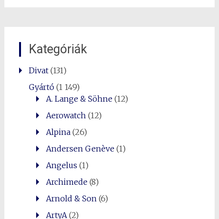
Kategóriák
Divat
(131)
Gyártó
(1 149)
A. Lange & Söhne
(12)
Aerowatch
(12)
Alpina
(26)
Andersen Genève
(1)
Angelus
(1)
Archimede
(8)
Arnold & Son
(6)
ArtyA
(2)