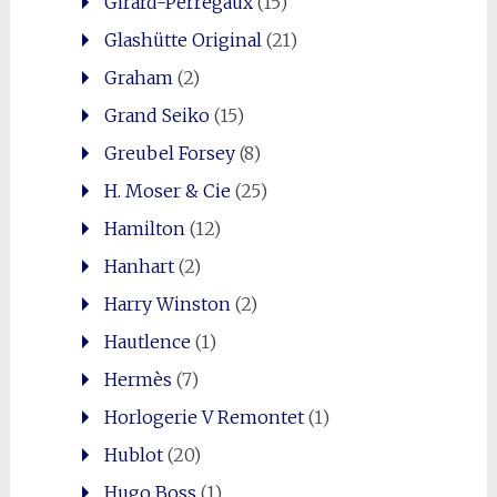
Girard-Perregaux
(15)
Glashütte Original
(21)
Graham
(2)
Grand Seiko
(15)
Greubel Forsey
(8)
H. Moser & Cie
(25)
Hamilton
(12)
Hanhart
(2)
Harry Winston
(2)
Hautlence
(1)
Hermès
(7)
Horlogerie V Remontet
(1)
Hublot
(20)
Hugo Boss
(1)