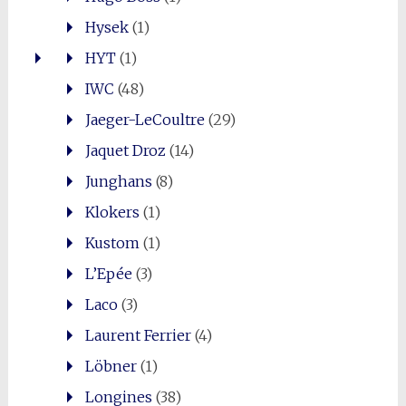
Hysek
(1)
HYT
(1)
IWC
(48)
Jaeger-LeCoultre
(29)
Jaquet Droz
(14)
Junghans
(8)
Klokers
(1)
Kustom
(1)
L’Epée
(3)
Laco
(3)
Laurent Ferrier
(4)
Löbner
(1)
Longines
(38)