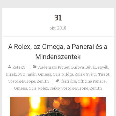
31
2018
okt
A Rolex, az Omega, a Panerai és a
Mindenszentek
RetekG
Audemars Piguet
,
Bulova
,
Búvár
,
egyéb
,
Hirek
,
IWC
,
Japán
,
Omega
,
Oris
,
Pilóta
,
Rolex
,
Svájci
,
Tissot
,
Vostok-Europe
,
Zenith
férfi óra
,
Officine Panerai
,
Omega
,
Oris
,
Rolex
,
Seiko
,
Vostok-Europe
,
Zenith