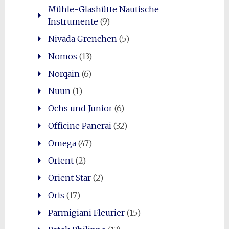
Mühle-Glashütte Nautische
Instrumente
(9)
Nivada Grenchen
(5)
Nomos
(13)
Norqain
(6)
Nuun
(1)
Ochs und Junior
(6)
Officine Panerai
(32)
Omega
(47)
Orient
(2)
Orient Star
(2)
Oris
(17)
Parmigiani Fleurier
(15)