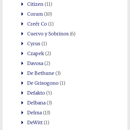
Citizen
(11)
Corum
(10)
Creér Co
(1)
Cuervo y Sobrinos
(6)
Cyrus
(1)
Czapek
(2)
Davosa
(2)
De Bethune
(3)
De Grisogono
(1)
Defakto
(5)
Delbana
(3)
Delma
(13)
DeWitt
(1)