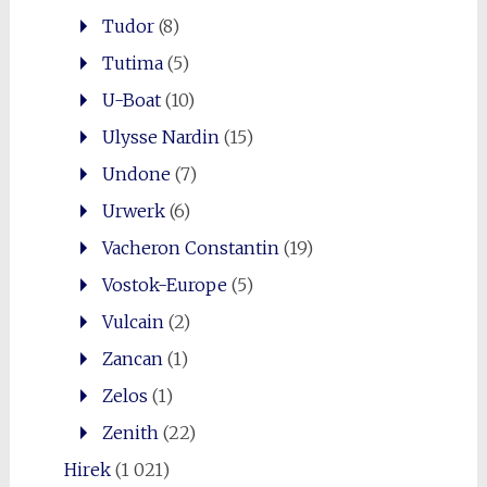
Tudor
(8)
Tutima
(5)
U-Boat
(10)
Ulysse Nardin
(15)
Undone
(7)
Urwerk
(6)
Vacheron Constantin
(19)
Vostok-Europe
(5)
Vulcain
(2)
Zancan
(1)
Zelos
(1)
Zenith
(22)
Hirek
(1 021)