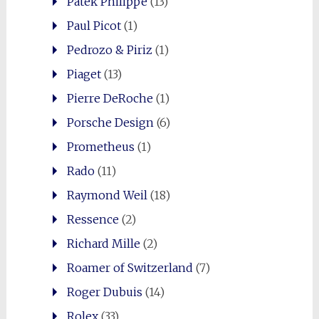
Patek Philippe
(13)
Paul Picot
(1)
Pedrozo & Piriz
(1)
Piaget
(13)
Pierre DeRoche
(1)
Porsche Design
(6)
Prometheus
(1)
Rado
(11)
Raymond Weil
(18)
Ressence
(2)
Richard Mille
(2)
Roamer of Switzerland
(7)
Roger Dubuis
(14)
Rolex
(33)