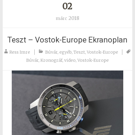
02
2018
márc
Teszt – Vostok-Europe Ekranoplan
Ress Imre
Búvár
,
egyéb
,
Teszt
,
Vostok-Europe
Búvár
,
Kronográf
,
video
,
Vostok-Europe