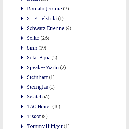
Romain Jerome
(7)
S.U.F. Helsinki
(1)
Schwarz Etienne
(4)
Seiko
(26)
Sinn
(19)
Solar Aqua
(2)
Speake-Marin
(2)
Steinhart
(1)
Sternglas
(1)
Swatch
(4)
TAG Heuer
(16)
Tissot
(8)
Tommy Hilfiger
(1)