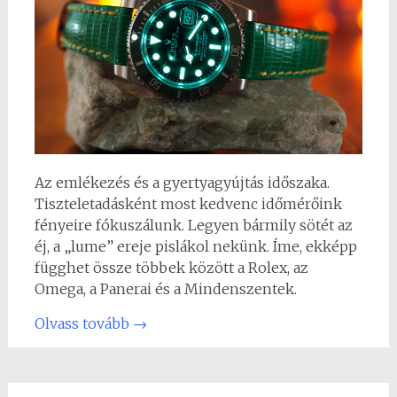
Az emlékezés és a gyertyagyújtás időszaka.
Tiszteletadásként most kedvenc időmérőink
fényeire fókuszálunk. Legyen bármily sötét az
éj, a „lume” ereje pislákol nekünk. Íme, ekképp
függhet össze többek között a Rolex, az
Omega, a Panerai és a Mindenszentek.
Olvass tovább
→