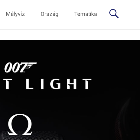
Mélyvíz
Ország
Tematika