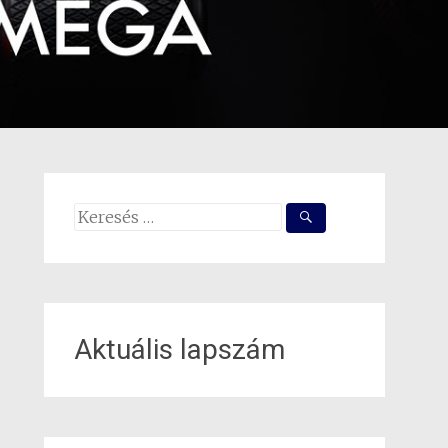
Search
for:
Aktuális lapszám