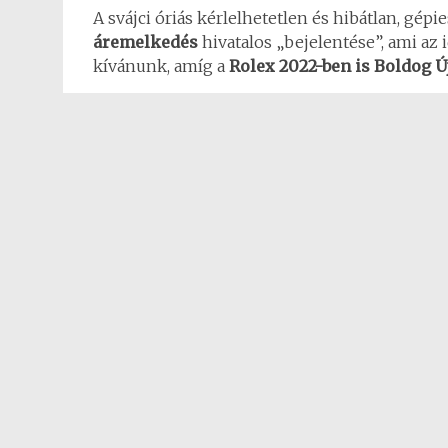
A svájci óriás kérlelhetetlen és hibátlan, gépi
áremelkedés
hivatalos „bejelentése”, ami az 
kívánunk, amíg a
Rolex 2022-ben is Boldog 