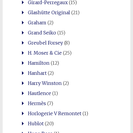
Girard-Perregaux
(15)
Glashütte Original
(21)
Graham
(2)
Grand Seiko
(15)
Greubel Forsey
(8)
H. Moser & Cie
(25)
Hamilton
(12)
Hanhart
(2)
Harry Winston
(2)
Hautlence
(1)
Hermès
(7)
Horlogerie V Remontet
(1)
Hublot
(20)