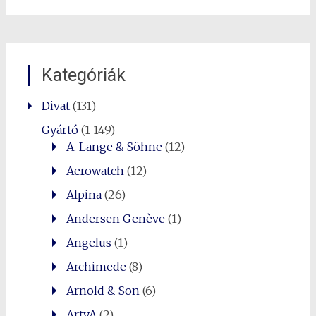
Kategóriák
Divat
(131)
Gyártó
(1 149)
A. Lange & Söhne
(12)
Aerowatch
(12)
Alpina
(26)
Andersen Genève
(1)
Angelus
(1)
Archimede
(8)
Arnold & Son
(6)
ArtyA
(2)