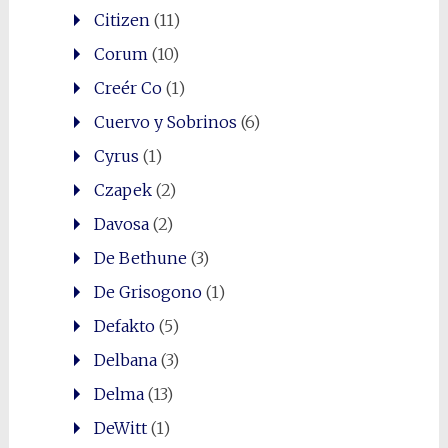
Citizen
(11)
Corum
(10)
Creér Co
(1)
Cuervo y Sobrinos
(6)
Cyrus
(1)
Czapek
(2)
Davosa
(2)
De Bethune
(3)
De Grisogono
(1)
Defakto
(5)
Delbana
(3)
Delma
(13)
DeWitt
(1)