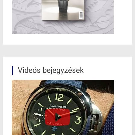
Videós bejegyzések