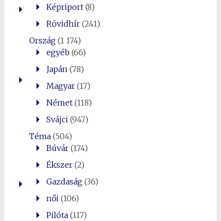
Képriport
(8)
Rövidhír
(241)
Ország
(1 174)
egyéb
(66)
Japán
(78)
Magyar
(17)
Német
(118)
Svájci
(947)
Téma
(504)
Búvár
(174)
Ékszer
(2)
Gazdaság
(36)
női
(106)
Pilóta
(117)