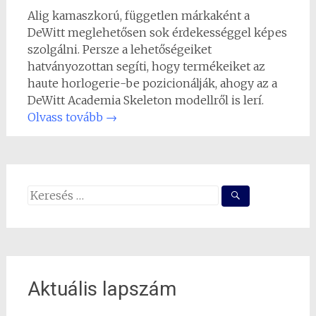
Alig kamaszkorú, független márkaként a
DeWitt meglehetősen sok érdekességgel képes
szolgálni. Persze a lehetőségeiket
hatványozottan segíti, hogy termékeiket az
haute horlogerie-be pozicionálják, ahogy az a
DeWitt Academia Skeleton modellről is lerí.
Olvass tovább
→
Search
for:
Aktuális lapszám