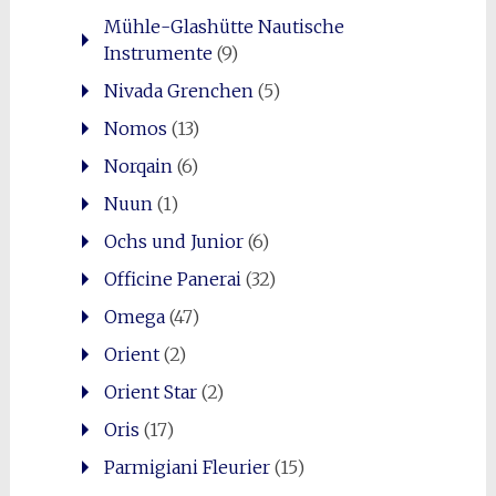
Mühle-Glashütte Nautische
Instrumente
(9)
Nivada Grenchen
(5)
Nomos
(13)
Norqain
(6)
Nuun
(1)
Ochs und Junior
(6)
Officine Panerai
(32)
Omega
(47)
Orient
(2)
Orient Star
(2)
Oris
(17)
Parmigiani Fleurier
(15)