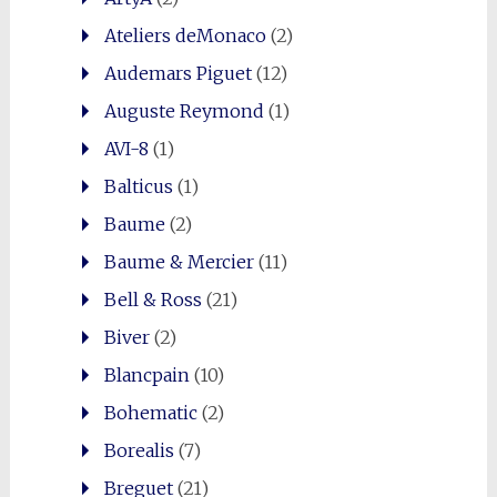
Ateliers deMonaco
(2)
Audemars Piguet
(12)
Auguste Reymond
(1)
AVI-8
(1)
Balticus
(1)
Baume
(2)
Baume & Mercier
(11)
Bell & Ross
(21)
Biver
(2)
Blancpain
(10)
Bohematic
(2)
Borealis
(7)
Breguet
(21)