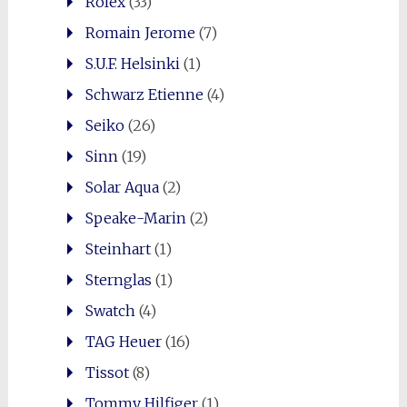
Rolex
(33)
Romain Jerome
(7)
S.U.F. Helsinki
(1)
Schwarz Etienne
(4)
Seiko
(26)
Sinn
(19)
Solar Aqua
(2)
Speake-Marin
(2)
Steinhart
(1)
Sternglas
(1)
Swatch
(4)
TAG Heuer
(16)
Tissot
(8)
Tommy Hilfiger
(1)