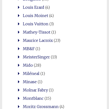
Louis Erard
(4)
Louis Moinet
(4)
Louis Vuitton
(3)
Mathey-Tissot
(1)
Maurice Lacroix
(23)
MB&F
(1)
MeisterSinger
(13)
Mido
(28)
Miléneal
(1)
Minase
(1)
Molnar Fabry
(1)
Montblanc
(15)
Moritz Grossmann
(4)