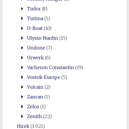
Tudor
(8)
Tutima
(5)
U-Boat
(10)
Ulysse Nardin
(15)
Undone
(7)
Urwerk
(6)
Vacheron Constantin
(19)
Vostok-Europe
(5)
Vulcain
(2)
Zancan
(1)
Zelos
(1)
Zenith
(22)
Hirek
(1 021)