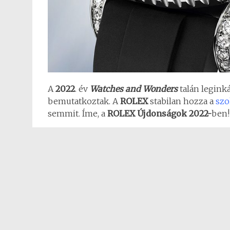
A
2022
. év
Watches and Wonders
talán legink
bemutatkoztak. A
ROLEX
stabilan hozza a
szo
semmit. Íme, a
ROLEX Újdonságok 2022-
ben