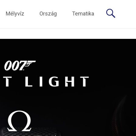
Mélyvíz
Ország
Tematika