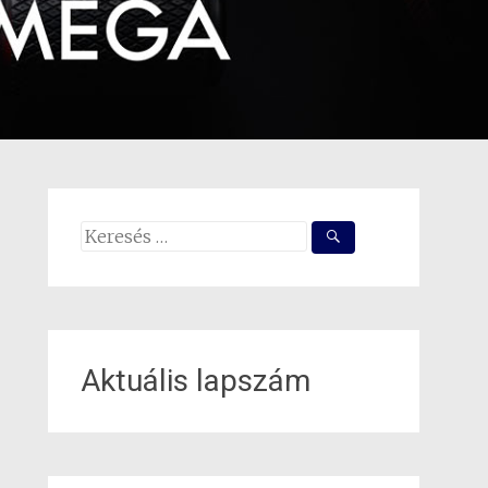
Search
for:
Aktuális lapszám