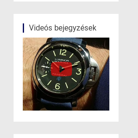
Videós bejegyzések