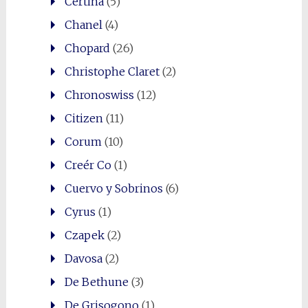
Certina
(5)
Chanel
(4)
Chopard
(26)
Christophe Claret
(2)
Chronoswiss
(12)
Citizen
(11)
Corum
(10)
Creér Co
(1)
Cuervo y Sobrinos
(6)
Cyrus
(1)
Czapek
(2)
Davosa
(2)
De Bethune
(3)
De Grisogono
(1)