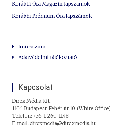
Korábbi Óra Magazin lapszámok
Korábbi Prémium Óra lapszámok
Imresszum
Adatvédelmi tájékoztató
Kapcsolat
Direx Média Kft.
1106 Budapest, Fehér út 10. (White Office)
Telefon: +36-1-260-1148
E-mail: direxmedia@direxmedia.hu