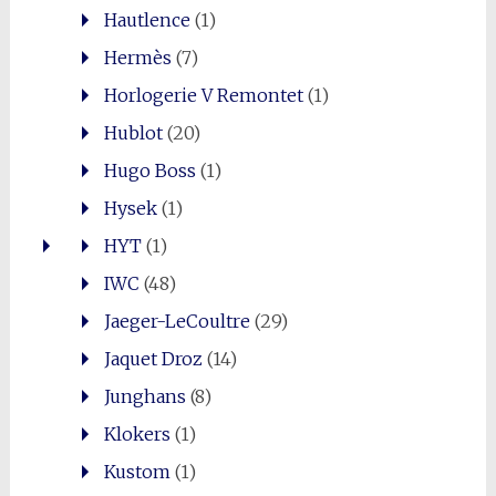
Hautlence
(1)
Hermès
(7)
Horlogerie V Remontet
(1)
Hublot
(20)
Hugo Boss
(1)
Hysek
(1)
HYT
(1)
IWC
(48)
Jaeger-LeCoultre
(29)
Jaquet Droz
(14)
Junghans
(8)
Klokers
(1)
Kustom
(1)