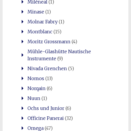
Miléneal
(1)
Minase
(1)
Molnar Fabry
(1)
Montblanc
(15)
Moritz Grossmann
(4)
Mühle-Glashütte Nautische
Instrumente
(9)
Nivada Grenchen
(5)
Nomos
(13)
Norqain
(6)
Nuun
(1)
Ochs und Junior
(6)
Officine Panerai
(32)
Omega
(47)