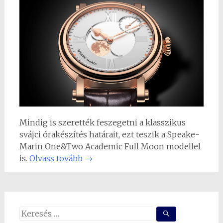
Mindig is szerették feszegetni a klasszikus
svájci órakészítés határait, ezt teszik a Speake-
Marin One&Two Academic Full Moon modellel
is.
Olvass tovább
→
Search