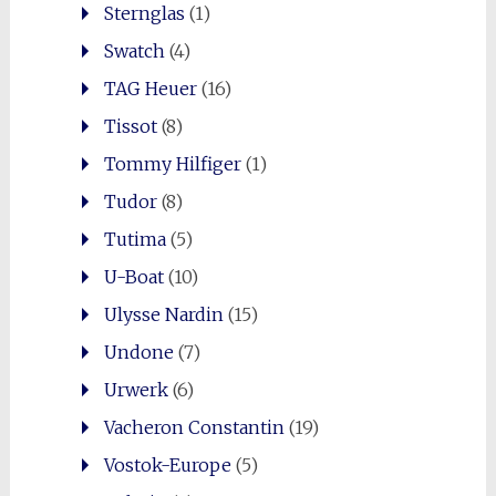
Sternglas
(1)
Swatch
(4)
TAG Heuer
(16)
Tissot
(8)
Tommy Hilfiger
(1)
Tudor
(8)
Tutima
(5)
U-Boat
(10)
Ulysse Nardin
(15)
Undone
(7)
Urwerk
(6)
Vacheron Constantin
(19)
Vostok-Europe
(5)