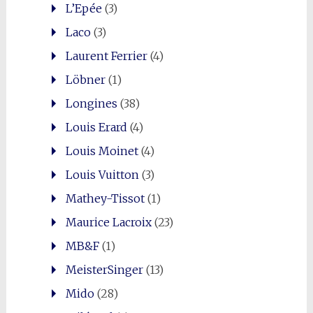
L’Epée
(3)
Laco
(3)
Laurent Ferrier
(4)
Löbner
(1)
Longines
(38)
Louis Erard
(4)
Louis Moinet
(4)
Louis Vuitton
(3)
Mathey-Tissot
(1)
Maurice Lacroix
(23)
MB&F
(1)
MeisterSinger
(13)
Mido
(28)