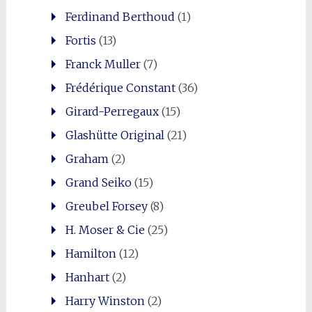
Ferdinand Berthoud
(1)
Fortis
(13)
Franck Muller
(7)
Frédérique Constant
(36)
Girard-Perregaux
(15)
Glashütte Original
(21)
Graham
(2)
Grand Seiko
(15)
Greubel Forsey
(8)
H. Moser & Cie
(25)
Hamilton
(12)
Hanhart
(2)
Harry Winston
(2)