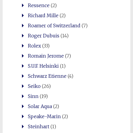
Ressence
(2)
Richard Mille
(2)
Roamer of Switzerland
(7)
Roger Dubuis
(14)
Rolex
(33)
Romain Jerome
(7)
S.U.F. Helsinki
(1)
Schwarz Etienne
(4)
Seiko
(26)
Sinn
(19)
Solar Aqua
(2)
Speake-Marin
(2)
Steinhart
(1)