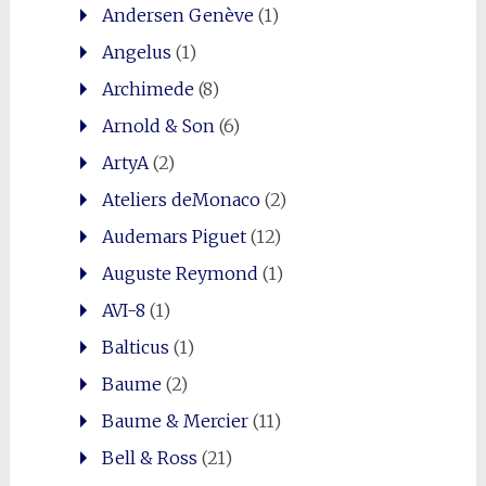
Andersen Genève
(1)
Angelus
(1)
Archimede
(8)
Arnold & Son
(6)
ArtyA
(2)
Ateliers deMonaco
(2)
Audemars Piguet
(12)
Auguste Reymond
(1)
AVI-8
(1)
Balticus
(1)
Baume
(2)
Baume & Mercier
(11)
Bell & Ross
(21)