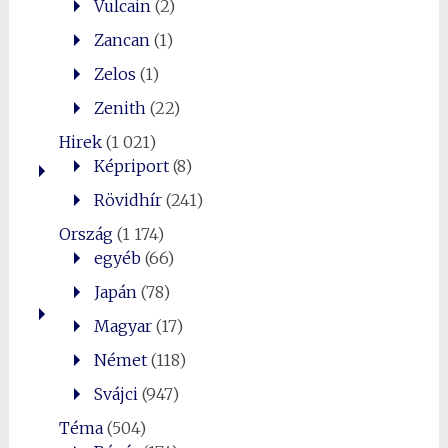
Vulcain
(2)
Zancan
(1)
Zelos
(1)
Zenith
(22)
Hirek
(1 021)
Képriport
(8)
Rövidhír
(241)
Ország
(1 174)
egyéb
(66)
Japán
(78)
Magyar
(17)
Német
(118)
Svájci
(947)
Téma
(504)