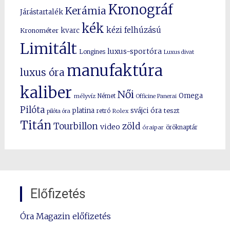
Kronográf
Kerámia
Járástartalék
kék
kézi felhúzású
kvarc
Kronométer
Limitált
luxus-sportóra
Longines
Luxus divat
manufaktúra
luxus óra
kaliber
Női
Omega
mélyvíz
Német
Officine Panerai
Pilóta
platina
svájci óra
teszt
pilóta óra
retró
Rolex
Titán
Tourbillon
zöld
video
óraipar
öröknaptár
Előfizetés
Óra Magazin előfizetés