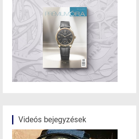
Videós bejegyzések