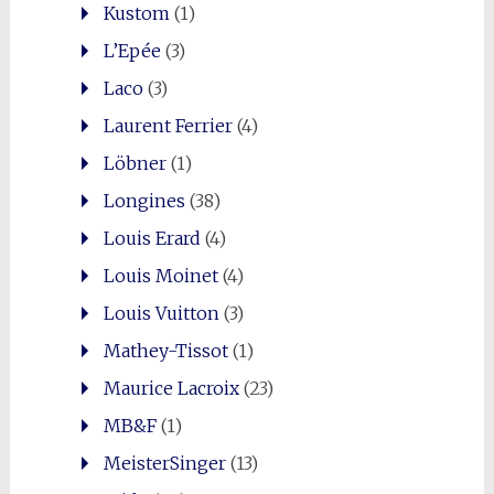
Kustom
(1)
L’Epée
(3)
Laco
(3)
Laurent Ferrier
(4)
Löbner
(1)
Longines
(38)
Louis Erard
(4)
Louis Moinet
(4)
Louis Vuitton
(3)
Mathey-Tissot
(1)
Maurice Lacroix
(23)
MB&F
(1)
MeisterSinger
(13)