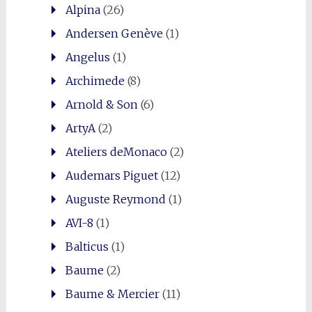
Alpina
(26)
Andersen Genève
(1)
Angelus
(1)
Archimede
(8)
Arnold & Son
(6)
ArtyA
(2)
Ateliers deMonaco
(2)
Audemars Piguet
(12)
Auguste Reymond
(1)
AVI-8
(1)
Balticus
(1)
Baume
(2)
Baume & Mercier
(11)