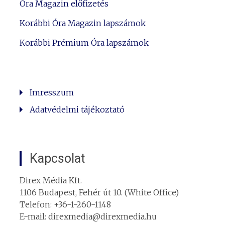
Óra Magazin előfizetés
Korábbi Óra Magazin lapszámok
Korábbi Prémium Óra lapszámok
Imresszum
Adatvédelmi tájékoztató
Kapcsolat
Direx Média Kft.
1106 Budapest, Fehér út 10. (White Office)
Telefon: +36-1-260-1148
E-mail: direxmedia@direxmedia.hu