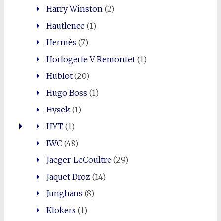
Harry Winston
(2)
Hautlence
(1)
Hermès
(7)
Horlogerie V Remontet
(1)
Hublot
(20)
Hugo Boss
(1)
Hysek
(1)
HYT
(1)
IWC
(48)
Jaeger-LeCoultre
(29)
Jaquet Droz
(14)
Junghans
(8)
Klokers
(1)