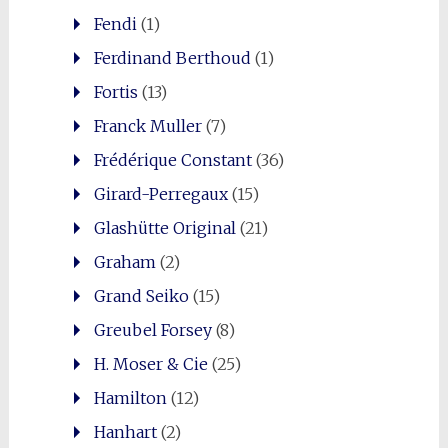
Fendi
(1)
Ferdinand Berthoud
(1)
Fortis
(13)
Franck Muller
(7)
Frédérique Constant
(36)
Girard-Perregaux
(15)
Glashütte Original
(21)
Graham
(2)
Grand Seiko
(15)
Greubel Forsey
(8)
H. Moser & Cie
(25)
Hamilton
(12)
Hanhart
(2)