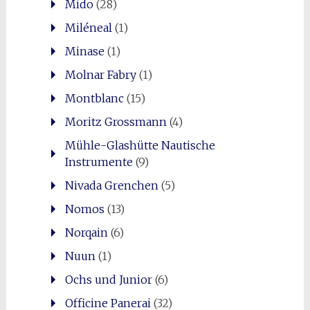
Mido
(28)
Miléneal
(1)
Minase
(1)
Molnar Fabry
(1)
Montblanc
(15)
Moritz Grossmann
(4)
Mühle-Glashütte Nautische
Instrumente
(9)
Nivada Grenchen
(5)
Nomos
(13)
Norqain
(6)
Nuun
(1)
Ochs und Junior
(6)
Officine Panerai
(32)