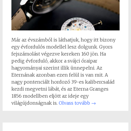
Már az évszámból is láthatjuk, hogy itt bizony
egy évfordulós modellel lesz dolgunk. Gyors
fejszámolást végezve kereken 160 jön. Ha
pedig évforduló, akkor a svájci óraipar
hagyományai szerint illik ünnepelni. Az
Eternának azonban ezen felül is van mit. A
nagy pontenciált hordozó 39-es kalibercsalád
kezdi megvetni lábát, és az Eterna Granges
1856 modellben eljött az ideje egy
világújdonságnak is.
Olvass tovább
→