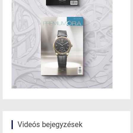
Videós bejegyzések