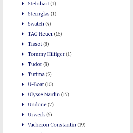
Steinhart
(1)
Sternglas
(1)
Swatch
(4)
TAG Heuer
(16)
Tissot
(8)
Tommy Hilfiger
(1)
Tudor
(8)
Tutima
(5)
U-Boat
(10)
Ulysse Nardin
(15)
Undone
(7)
Urwerk
(6)
Vacheron Constantin
(19)