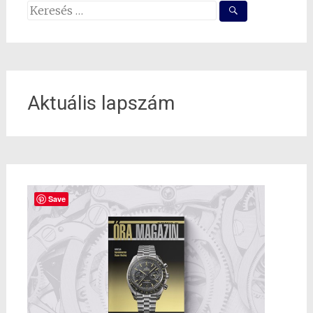
Search
for:
Aktuális lapszám
Save