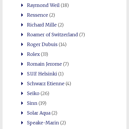
Raymond Weil
(18)
Ressence
(2)
Richard Mille
(2)
Roamer of Switzerland
(7)
Roger Dubuis
(14)
Rolex
(33)
Romain Jerome
(7)
S.U.F. Helsinki
(1)
Schwarz Etienne
(4)
Seiko
(26)
Sinn
(19)
Solar Aqua
(2)
Speake-Marin
(2)