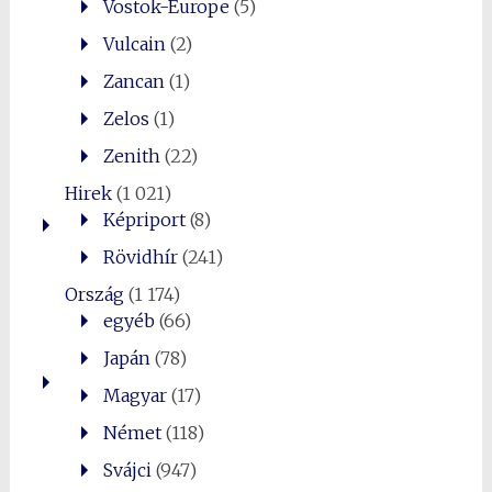
Vostok-Europe
(5)
Vulcain
(2)
Zancan
(1)
Zelos
(1)
Zenith
(22)
Hirek
(1 021)
Képriport
(8)
Rövidhír
(241)
Ország
(1 174)
egyéb
(66)
Japán
(78)
Magyar
(17)
Német
(118)
Svájci
(947)