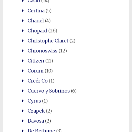
Casio
(14)
Certina
(5)
Chanel
(4)
Chopard
(26)
Christophe Claret
(2)
Chronoswiss
(12)
Citizen
(11)
Corum
(10)
Creér Co
(1)
Cuervo y Sobrinos
(6)
Cyrus
(1)
Czapek
(2)
Davosa
(2)
De Bethune
(3)