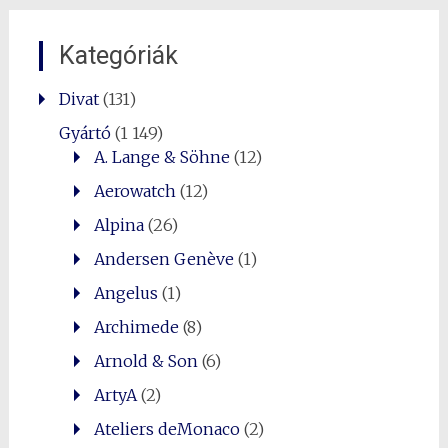
Kategóriák
Divat
(131)
Gyártó
(1 149)
A. Lange & Söhne
(12)
Aerowatch
(12)
Alpina
(26)
Andersen Genève
(1)
Angelus
(1)
Archimede
(8)
Arnold & Son
(6)
ArtyA
(2)
Ateliers deMonaco
(2)