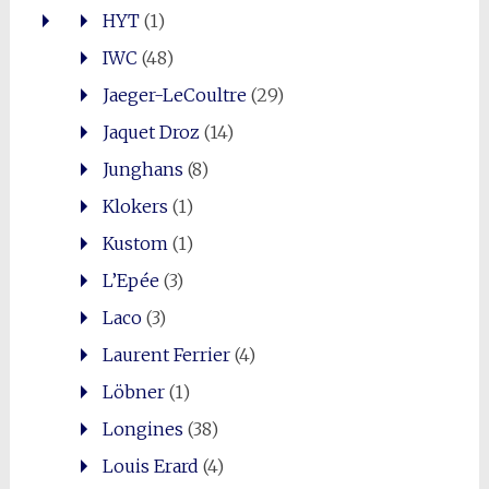
HYT
(1)
IWC
(48)
Jaeger-LeCoultre
(29)
Jaquet Droz
(14)
Junghans
(8)
Klokers
(1)
Kustom
(1)
L’Epée
(3)
Laco
(3)
Laurent Ferrier
(4)
Löbner
(1)
Longines
(38)
Louis Erard
(4)