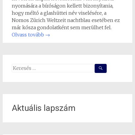
nyomására a bíróságon kellett bizonyítania,
hogy méltó a glashüttei név viselésére, a
Nomos Zürich Weltzeit nachtblau esetében ez
már kósza gondolatként sem merülhet fel.
Olvass tovább
→
Search
for:
Aktuális lapszám