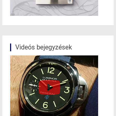
Videós bejegyzések