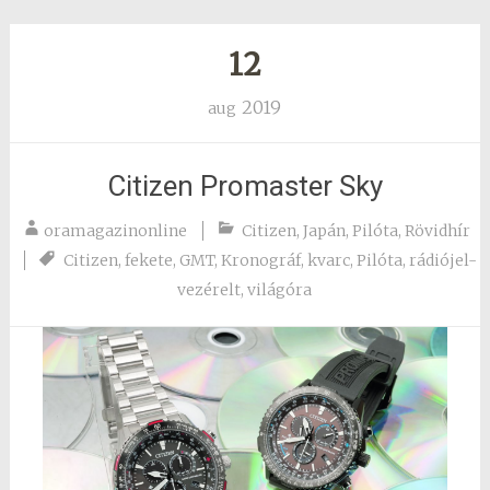
12
2019
aug
Citizen Promaster Sky
oramagazinonline
Citizen
,
Japán
,
Pilóta
,
Rövidhír
Citizen
,
fekete
,
GMT
,
Kronográf
,
kvarc
,
Pilóta
,
rádiójel-
vezérelt
,
világóra