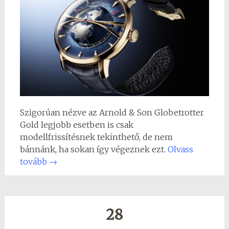
Szigorúan nézve az Arnold & Son Globetrotter
Gold legjobb esetben is csak
modellfrissítésnek tekinthető, de nem
bánnánk, ha sokan így végeznek ezt.
Olvass
tovább
→
28