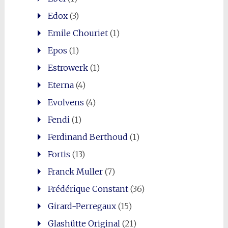
Edox
(3)
Emile Chouriet
(1)
Epos
(1)
Estrowerk
(1)
Eterna
(4)
Evolvens
(4)
Fendi
(1)
Ferdinand Berthoud
(1)
Fortis
(13)
Franck Muller
(7)
Frédérique Constant
(36)
Girard-Perregaux
(15)
Glashütte Original
(21)