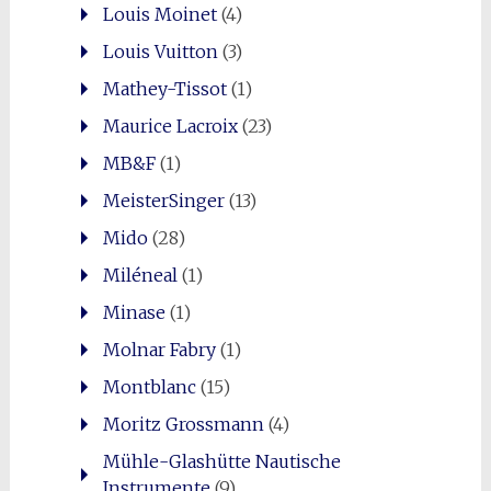
Louis Moinet
(4)
Louis Vuitton
(3)
Mathey-Tissot
(1)
Maurice Lacroix
(23)
MB&F
(1)
MeisterSinger
(13)
Mido
(28)
Miléneal
(1)
Minase
(1)
Molnar Fabry
(1)
Montblanc
(15)
Moritz Grossmann
(4)
Mühle-Glashütte Nautische
Instrumente
(9)