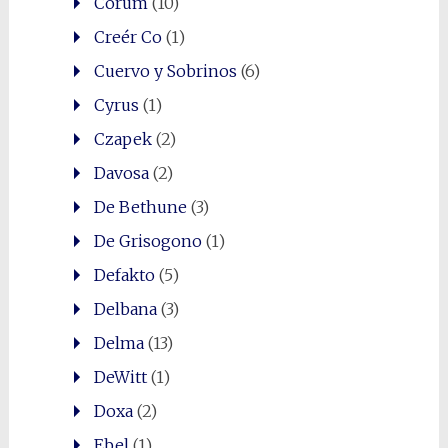
Corum
(10)
Creér Co
(1)
Cuervo y Sobrinos
(6)
Cyrus
(1)
Czapek
(2)
Davosa
(2)
De Bethune
(3)
De Grisogono
(1)
Defakto
(5)
Delbana
(3)
Delma
(13)
DeWitt
(1)
Doxa
(2)
Ebel
(1)