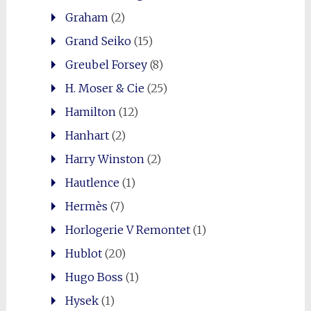
Graham
(2)
Grand Seiko
(15)
Greubel Forsey
(8)
H. Moser & Cie
(25)
Hamilton
(12)
Hanhart
(2)
Harry Winston
(2)
Hautlence
(1)
Hermès
(7)
Horlogerie V Remontet
(1)
Hublot
(20)
Hugo Boss
(1)
Hysek
(1)