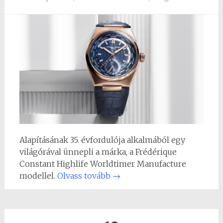
Alapításának 35. évfordulója alkalmából egy
világórával ünnepli a márka, a Frédérique
Constant Highlife Worldtimer Manufacture
modellel.
Olvass tovább
→