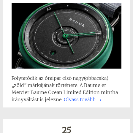
Folytatódik az óraipar első nagy(obbacska)
„zöld” márkájának története. A Baume et
Mercier Baume Ocean Limited Edition mintha
irányváltást is jelezne.
Olvass tovább
→
25