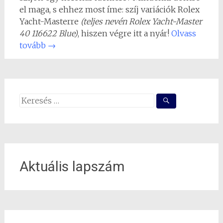
el maga, s ehhez most íme: szíj variációk Rolex
Yacht-Masterre
(teljes nevén Rolex Yacht-Master
40 116622 Blue)
, hiszen végre itt a nyár!
Olvass
tovább
→
Search
for:
Aktuális lapszám