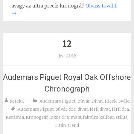
avagy az ultra precíz kronográf!
Olvass tovább
→
12
2018
dec
Audemars Piguet Royal Oak Offshore
Chronograph
RetekG
Audemars Piguet
,
Búvár
,
Divat
,
Hirek
,
Svájci
Audemars Piguet
,
búvár óra
,
divat
,
férfi divat
,
férfi óra
,
Kerámia
,
Kronográf
,
luxus óra
,
manufaktúra kaliber
,
stílus
,
Titán
,
trend