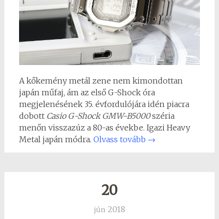
A kőkemény metál zene nem kimondottan
japán műfaj, ám az első G-Shock óra
megjelenésének 35. évfordulójára idén piacra
dobott
Casio G-Shock GMW-B5000
széria
menőn visszazúz a 80-as évekbe. Igazi Heavy
Metal japán módra.
Olvass tovább
→
20
2018
jún