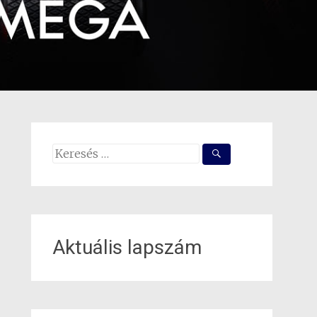
Search
for:
Aktuális lapszám