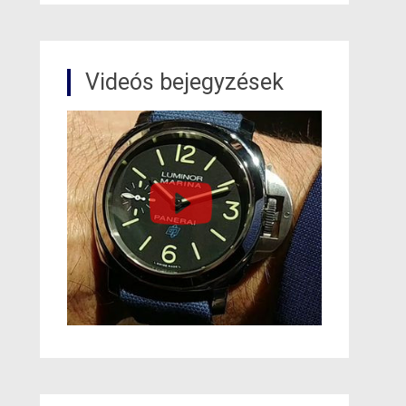
Videós bejegyzések