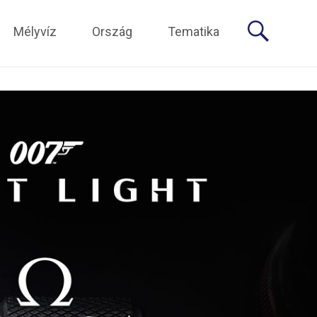
Mélyvíz
Ország
Tematika