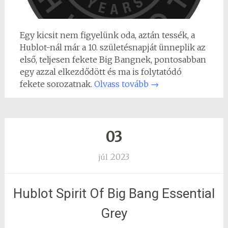
Egy kicsit nem figyelünk oda, aztán tessék, a
Hublot-nál már a 10. születésnapját ünneplik az
első, teljesen fekete Big Bangnek, pontosabban
egy azzal elkezdődött és ma is folytatódó
fekete sorozatnak.
Olvass tovább
→
03
2023
júl
Hublot Spirit Of Big Bang Essential
Grey