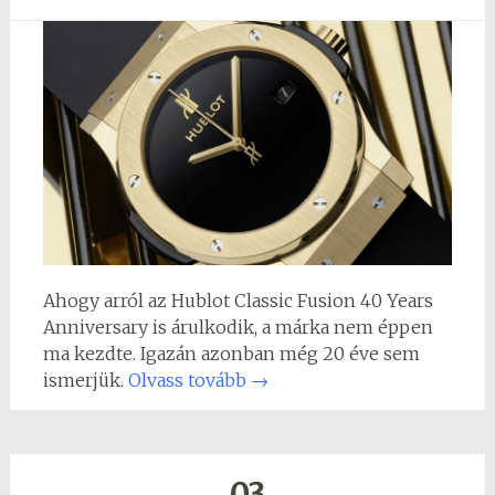
Ahogy arról az Hublot Classic Fusion 40 Years
Anniversary is árulkodik, a márka nem éppen
ma kezdte. Igazán azonban még 20 éve sem
ismerjük.
Olvass tovább
→
03