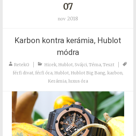
07
2018
nov
Karbon kontra kerámia, Hublot
módra
RetekG
Hirek
,
Hublot
,
Svájci
,
Téma
,
Teszt
férfi divat
,
férfi óra
,
Hublot
,
Hublot Big Bang
,
karbon
,
Kerámia
,
luxus óra