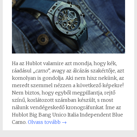
Ha az Hublot valamire azt mondja, hogy kék,
ráadásul „
camo
”, avagy az álcázás szakértője, azt
komolyan is gondolja. Aki nem hisz nekünk, az
meredt szemmel nézzen a következő képekre!
Nem biztos, hogy egyből megpillantja, rejtő
színű, korlátozott számban készült, s most
nálunk vendégeskedő kronográfunkat. Íme az
Hublot Big Bang Unico Italia Independent Blue
Camo.
Olvass tovább
→