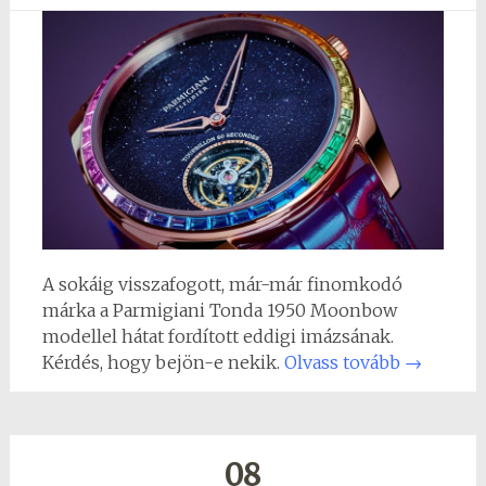
A sokáig visszafogott, már-már finomkodó
márka a Parmigiani Tonda 1950 Moonbow
modellel hátat fordított eddigi imázsának.
Kérdés, hogy bejön-e nekik.
Olvass tovább
→
08