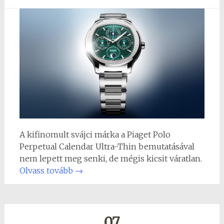
A kifinomult svájci márka a Piaget Polo
Perpetual Calendar Ultra-Thin bemutatásával
nem lepett meg senki, de mégis kicsit váratlan.
Olvass tovább
→
07