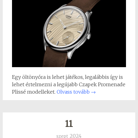
Egy öltönyóra is lehet játékos, legalábbis így is
lehet értelmezni a legújabb Czapek Promenade
Plissé modelleket.
Olvass tovább
→
11
2024
szept