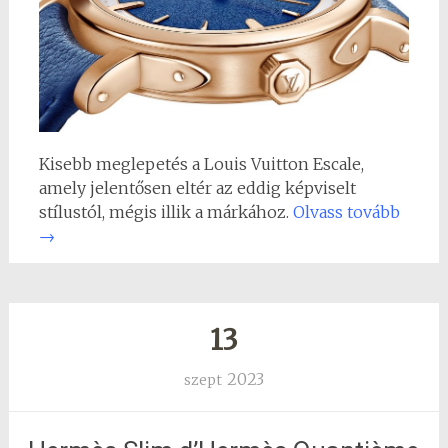
Kisebb meglepetés a Louis Vuitton Escale,
amely jelentősen eltér az eddig képviselt
stílustól, mégis illik a márkához.
Olvass tovább
→
13
2023
szept