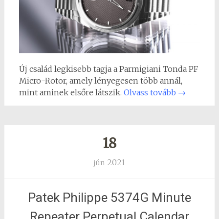
Új család legkisebb tagja a Parmigiani Tonda PF
Micro-Rotor, amely lényegesen több annál,
mint aminek elsőre látszik.
Olvass tovább
→
18
2021
jún
Patek Philippe 5374G Minute
Repeater Perpetual Calendar