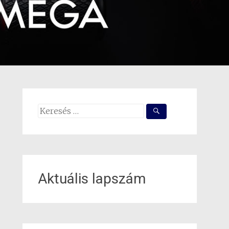
Search
for:
Aktuális lapszám