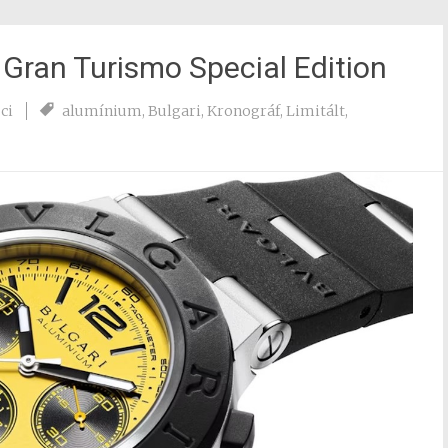
 Gran Turismo Special Edition
ci
alumínium
,
Bulgari
,
Kronográf
,
Limitált
,