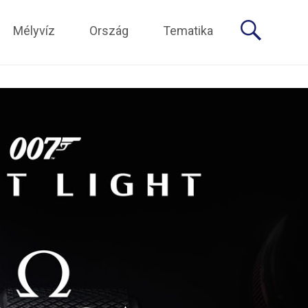
Mélyvíz
Ország
Tematika