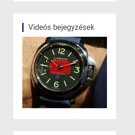
Videós bejegyzések