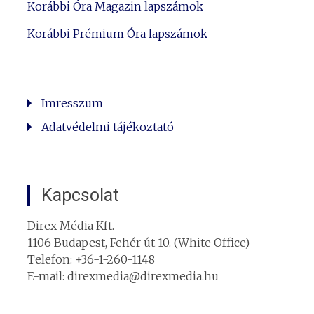
Korábbi Óra Magazin lapszámok
Korábbi Prémium Óra lapszámok
Imresszum
Adatvédelmi tájékoztató
Kapcsolat
Direx Média Kft.
1106 Budapest, Fehér út 10. (White Office)
Telefon: +36-1-260-1148
E-mail: direxmedia@direxmedia.hu