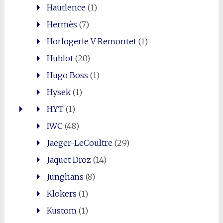
Hautlence
(1)
Hermès
(7)
Horlogerie V Remontet
(1)
Hublot
(20)
Hugo Boss
(1)
Hysek
(1)
HYT
(1)
IWC
(48)
Jaeger-LeCoultre
(29)
Jaquet Droz
(14)
Junghans
(8)
Klokers
(1)
Kustom
(1)