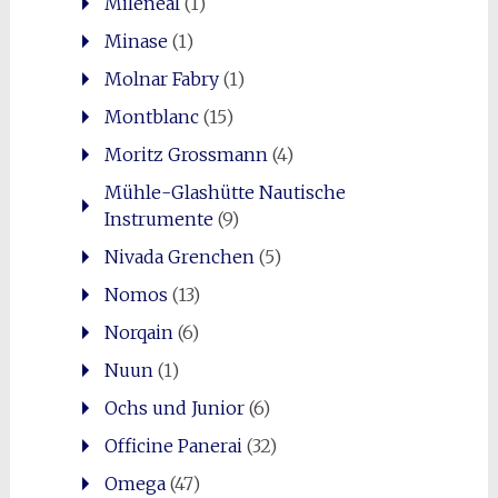
Miléneal
(1)
Minase
(1)
Molnar Fabry
(1)
Montblanc
(15)
Moritz Grossmann
(4)
Mühle-Glashütte Nautische
Instrumente
(9)
Nivada Grenchen
(5)
Nomos
(13)
Norqain
(6)
Nuun
(1)
Ochs und Junior
(6)
Officine Panerai
(32)
Omega
(47)