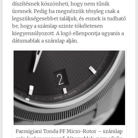
díszítésnek köszönheti, hogy nem tűnik
üresnek. Pedig ha megnézzük tényleg csak a
legszükségesebbet találjuk, és ennek is tudható
be, hogy a számlap szinte tökéletesen
kiegyensúlyozott. A logó ellenpontja ugyanis a
dátumablak a számlap alján.
Parmigiani Tonda PF Micro-Rotor – számlap