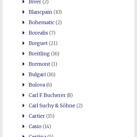
Biver
(2)
Blancpain
(10)
Bohematic
(2)
Borealis
(7)
Breguet
(21)
Breitling
(16)
Bremont
(1)
Bulgari
(16)
Bulova
(6)
Carl F. Bucherer
(8)
Carl Suchy & Söhne
(2)
Cartier
(15)
Casio
(14)
Certina
(5)