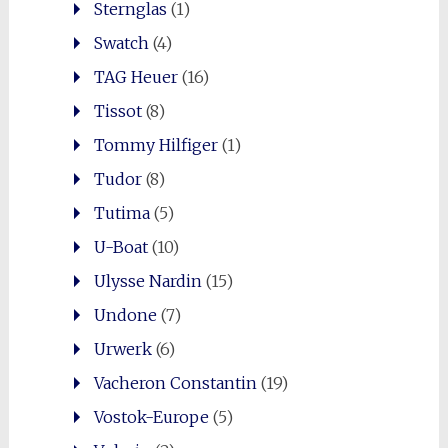
Sternglas
(1)
Swatch
(4)
TAG Heuer
(16)
Tissot
(8)
Tommy Hilfiger
(1)
Tudor
(8)
Tutima
(5)
U-Boat
(10)
Ulysse Nardin
(15)
Undone
(7)
Urwerk
(6)
Vacheron Constantin
(19)
Vostok-Europe
(5)