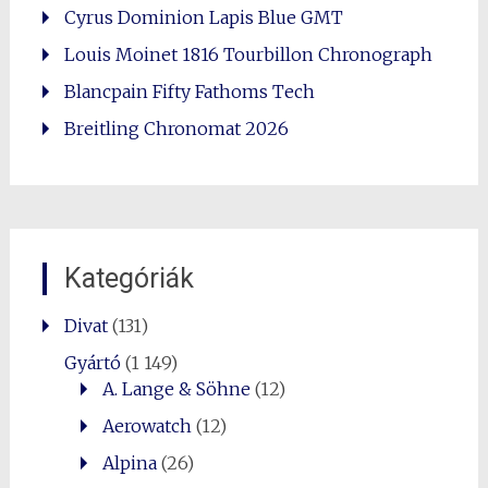
Cyrus Dominion Lapis Blue GMT
Louis Moinet 1816 Tourbillon Chronograph
Blancpain Fifty Fathoms Tech
Breitling Chronomat 2026
Kategóriák
Divat
(131)
Gyártó
(1 149)
A. Lange & Söhne
(12)
Aerowatch
(12)
Alpina
(26)
0