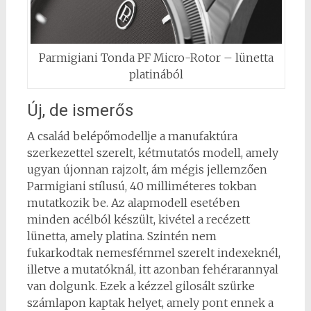
Parmigiani Tonda PF Micro-Rotor – lünetta
platinából
Új, de ismerős
A család belépőmodellje a manufaktúra
szerkezettel szerelt, kétmutatós modell, amely
ugyan újonnan rajzolt, ám mégis jellemzően
Parmigiani stílusú, 40 milliméteres tokban
mutatkozik be. Az alapmodell esetében
minden acélból készült, kivétel a recézett
lünetta, amely platina. Szintén nem
fukarkodtak nemesfémmel szerelt indexeknél,
illetve a mutatóknál, itt azonban fehérarannyal
van dolgunk. Ezek a kézzel gilosált szürke
számlapon kaptak helyet, amely pont ennek a