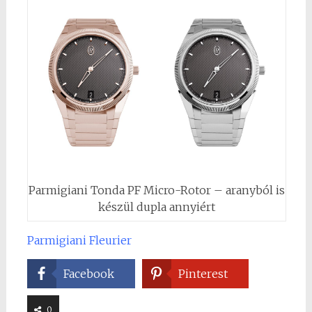
Parmigiani Tonda PF Micro-Rotor – aranyból is
készül dupla annyiért
Parmigiani Fleurier
Facebook
Pinterest
0