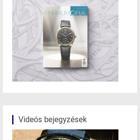
Videós bejegyzések