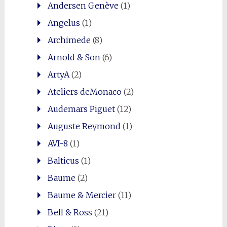
Shares
Andersen Genève
(1)
Angelus
(1)
Archimede
(8)
Arnold & Son
(6)
ArtyA
(2)
Ateliers deMonaco
(2)
Audemars Piguet
(12)
Auguste Reymond
(1)
AVI-8
(1)
Balticus
(1)
Baume
(2)
Baume & Mercier
(11)
Bell & Ross
(21)