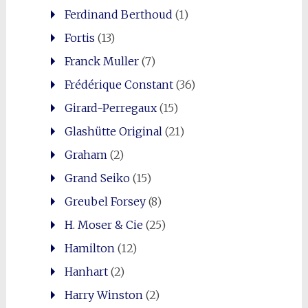
Ferdinand Berthoud
(1)
Fortis
(13)
Franck Muller
(7)
Frédérique Constant
(36)
Girard-Perregaux
(15)
Glashütte Original
(21)
Graham
(2)
Grand Seiko
(15)
Greubel Forsey
(8)
H. Moser & Cie
(25)
Hamilton
(12)
Hanhart
(2)
Harry Winston
(2)