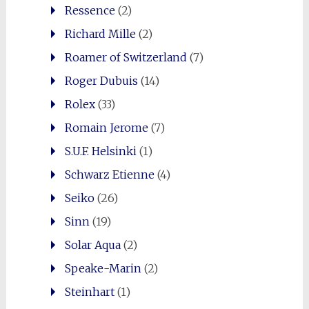
Ressence
(2)
Richard Mille
(2)
Roamer of Switzerland
(7)
Roger Dubuis
(14)
Rolex
(33)
Romain Jerome
(7)
S.U.F. Helsinki
(1)
Schwarz Etienne
(4)
Seiko
(26)
Sinn
(19)
Solar Aqua
(2)
Speake-Marin
(2)
Steinhart
(1)