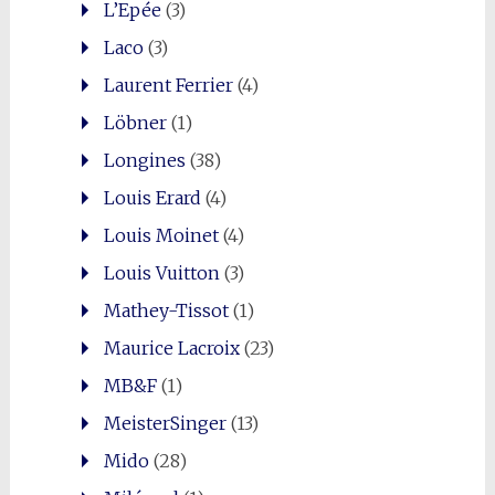
L’Epée
(3)
Laco
(3)
Laurent Ferrier
(4)
Löbner
(1)
Longines
(38)
Louis Erard
(4)
Louis Moinet
(4)
Louis Vuitton
(3)
Mathey-Tissot
(1)
Maurice Lacroix
(23)
MB&F
(1)
MeisterSinger
(13)
Mido
(28)