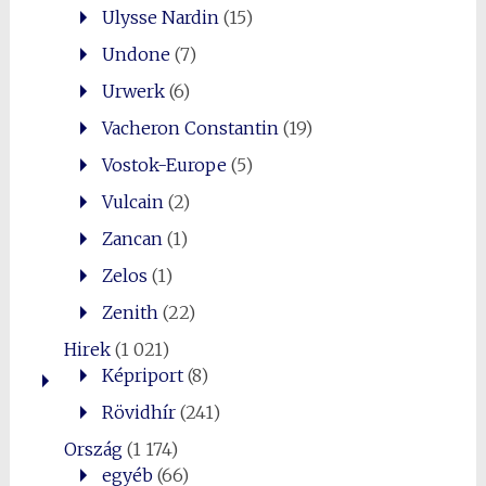
Ulysse Nardin
(15)
Undone
(7)
Urwerk
(6)
Vacheron Constantin
(19)
Vostok-Europe
(5)
Vulcain
(2)
Zancan
(1)
Zelos
(1)
Zenith
(22)
Hirek
(1 021)
Képriport
(8)
Rövidhír
(241)
Ország
(1 174)
egyéb
(66)