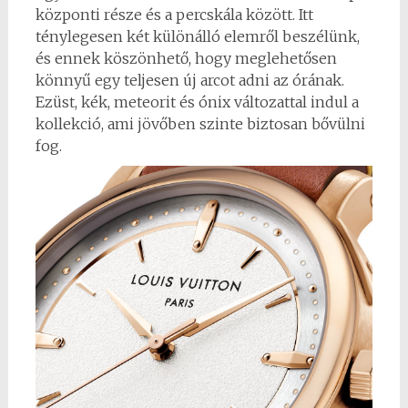
központi része és a percskála között. Itt
ténylegesen két különálló elemről beszélünk,
és ennek köszönhető, hogy meglehetősen
könnyű egy teljesen új arcot adni az órának.
Ezüst, kék, meteorit és ónix változattal indul a
kollekció, ami jövőben szinte biztosan bővülni
fog.