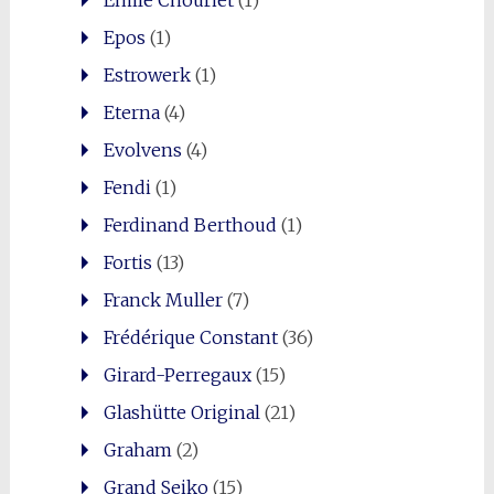
Emile Chouriet
(1)
Epos
(1)
Estrowerk
(1)
Eterna
(4)
Evolvens
(4)
Fendi
(1)
Ferdinand Berthoud
(1)
Fortis
(13)
Franck Muller
(7)
Frédérique Constant
(36)
Girard-Perregaux
(15)
Glashütte Original
(21)
Graham
(2)
Grand Seiko
(15)