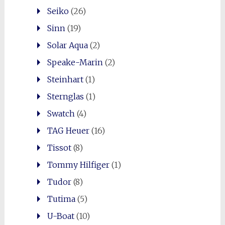
Seiko
(26)
Sinn
(19)
Solar Aqua
(2)
Speake-Marin
(2)
Steinhart
(1)
Sternglas
(1)
Swatch
(4)
TAG Heuer
(16)
Tissot
(8)
Tommy Hilfiger
(1)
Tudor
(8)
Tutima
(5)
U-Boat
(10)