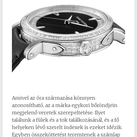
Amivel az óra származása könnyen
azonosítható, az a márka egykori bőröndjein
megjelenő veretek szerepeltetése. Ilyet
találunk a fülek és a tok találkozásánál, és a fő
helyeken lévő szerelt indexek is ezeket idézik.
Egyben összeköttetést teremtenek a számlap