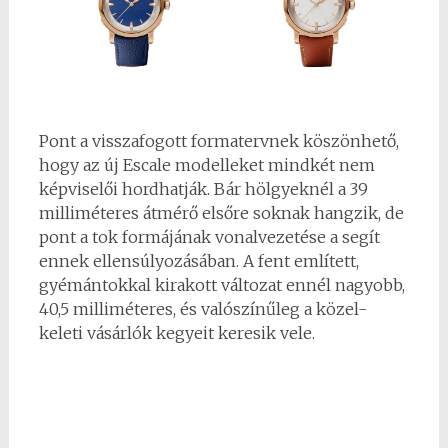
Pont a visszafogott formatervnek köszönhető,
hogy az új Escale modelleket mindkét nem
képviselői hordhatják. Bár hölgyeknél a 39
milliméteres átmérő elsőre soknak hangzik, de
pont a tok formájának vonalvezetése a segít
ennek ellensúlyozásában. A fent említett,
gyémántokkal kirakott változat ennél nagyobb,
40,5 milliméteres, és valószínűleg a közel-
keleti vásárlók kegyeit keresik vele.