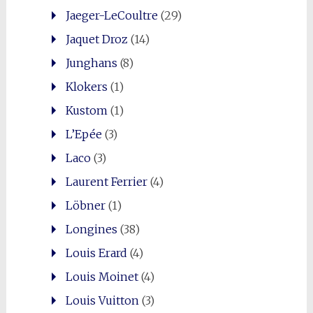
Jaeger-LeCoultre
(29)
Jaquet Droz
(14)
Junghans
(8)
Klokers
(1)
Kustom
(1)
L’Epée
(3)
Laco
(3)
Laurent Ferrier
(4)
Löbner
(1)
Longines
(38)
Louis Erard
(4)
Louis Moinet
(4)
Louis Vuitton
(3)