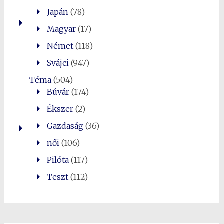
Japán
(78)
Magyar
(17)
Német
(118)
Svájci
(947)
Téma
(504)
Búvár
(174)
Ékszer
(2)
Gazdaság
(36)
női
(106)
Pilóta
(117)
Teszt
(112)