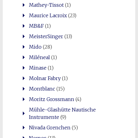
Mathey-Tissot
(1)
Maurice Lacroix
(23)
MB&F
(1)
MeisterSinger
(13)
Mido
(28)
Miléneal
(1)
Minase
(1)
Molnar Fabry
(1)
Montblanc
(15)
Moritz Grossmann
(4)
Mühle-Glashütte Nautische
Instrumente
(9)
Nivada Grenchen
(5)