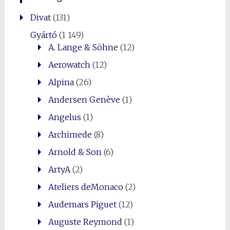
Divat
(131)
Gyártó
(1 149)
A. Lange & Söhne
(12)
Aerowatch
(12)
Alpina
(26)
Andersen Genève
(1)
Angelus
(1)
Archimede
(8)
Arnold & Son
(6)
ArtyA
(2)
Ateliers deMonaco
(2)
Audemars Piguet
(12)
Auguste Reymond
(1)