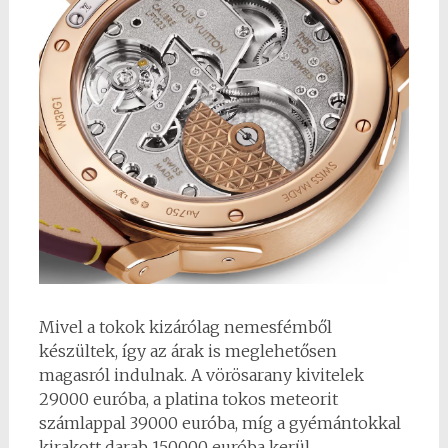
Mivel a tokok kizárólag nemesfémből
készültek, így az árak is meglehetősen
magasról indulnak. A vörösarany kivitelek
29000 euróba, a platina tokos meteorit
számlappal 39000 euróba, míg a gyémántokkal
kirakott darab 150000 euróba kerül.