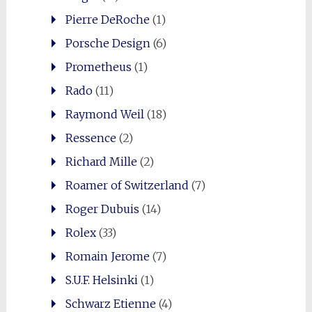
Pierre DeRoche
(1)
Porsche Design
(6)
Prometheus
(1)
Rado
(11)
Raymond Weil
(18)
Ressence
(2)
Richard Mille
(2)
Roamer of Switzerland
(7)
Roger Dubuis
(14)
Rolex
(33)
Romain Jerome
(7)
S.U.F. Helsinki
(1)
Schwarz Etienne
(4)