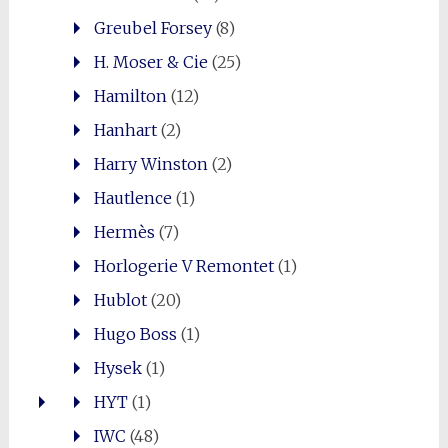
Greubel Forsey
(8)
H. Moser & Cie
(25)
Hamilton
(12)
Hanhart
(2)
Harry Winston
(2)
Hautlence
(1)
Hermès
(7)
Horlogerie V Remontet
(1)
Hublot
(20)
Hugo Boss
(1)
Hysek
(1)
HYT
(1)
IWC
(48)