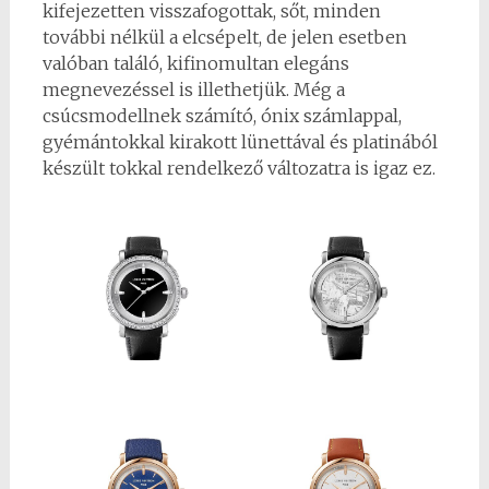
kifejezetten visszafogottak, sőt, minden
további nélkül a elcsépelt, de jelen esetben
valóban találó, kifinomultan elegáns
megnevezéssel is illethetjük. Még a
csúcsmodellnek számító, ónix számlappal,
gyémántokkal kirakott lünettával és platinából
készült tokkal rendelkező változatra is igaz ez.