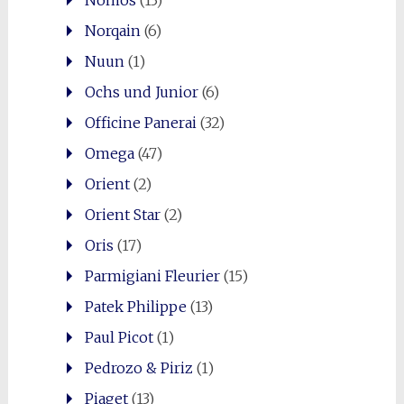
Nomos
(13)
Norqain
(6)
Nuun
(1)
Ochs und Junior
(6)
Officine Panerai
(32)
Omega
(47)
Orient
(2)
Orient Star
(2)
Oris
(17)
Parmigiani Fleurier
(15)
Patek Philippe
(13)
Paul Picot
(1)
Pedrozo & Piriz
(1)
Piaget
(13)