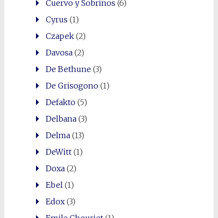
Cuervo y Sobrinos
(6)
Cyrus
(1)
Czapek
(2)
Davosa
(2)
De Bethune
(3)
De Grisogono
(1)
Defakto
(5)
Delbana
(3)
Delma
(13)
DeWitt
(1)
Doxa
(2)
Ebel
(1)
Edox
(3)