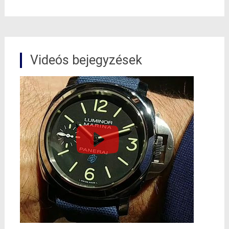
Videós bejegyzések
0
Shares