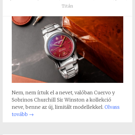
Titán
Nem, nem írtuk el a nevet, valóban Cuervo y
Sobrinos Churchill Sir Winston a kollekció
neve, benne az új, limitált modellekkel.
Olvass
tovább
→