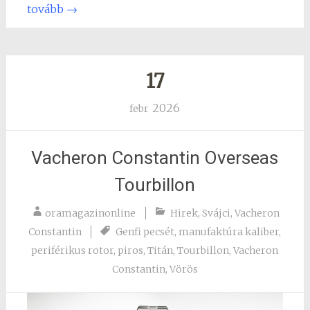
tovább
→
17
2026
febr
Vacheron Constantin Overseas
Tourbillon
oramagazinonline
Hirek
,
Svájci
,
Vacheron
Constantin
Genfi pecsét
,
manufaktúra kaliber
,
periférikus rotor
,
piros
,
Titán
,
Tourbillon
,
Vacheron
Constantin
,
Vörös