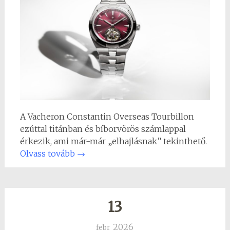
A Vacheron Constantin Overseas Tourbillon
ezúttal titánban és bíborvörös számlappal
érkezik, ami már-már „elhajlásnak” tekinthető.
Olvass tovább
→
13
2026
febr