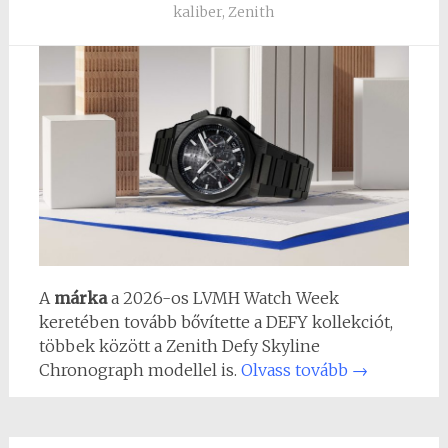
kaliber
,
Zenith
A
márka
a 2026-os LVMH Watch Week
keretében tovább bővítette a DEFY kollekciót,
többek között a Zenith Defy Skyline
Chronograph modellel is.
Olvass tovább
→