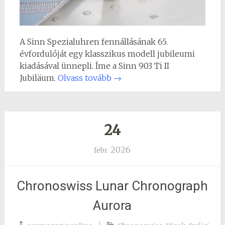
A Sinn Spezialuhren fennállásának 65.
évfordulóját egy klasszikus modell jubileumi
kiadásával ünnepli. Íme a Sinn 903 Ti II
Jubiläum.
Olvass tovább
→
24
2026
febr
Chronoswiss Lunar Chronograph
Aurora