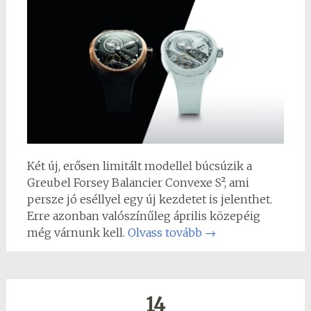
Két új, erősen limitált modellel búcsúzik a
Greubel Forsey Balancier Convexe S², ami
persze jó eséllyel egy új kezdetet is jelenthet.
Erre azonban valószínűleg április közepéig
még várnunk kell.
Olvass tovább
→
14