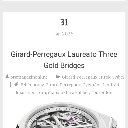
31
2026
jan
Girard-Perregaux Laureato Three
Gold Bridges
oramagazinonline
Girard-Perregaux
,
Hirek
,
Svájci
Fehér arany
,
Girard-Perregaux
,
Gyémánt
,
Limitált
,
luxus-sportóra
,
manufaktúra kaliber
,
Tourbillon