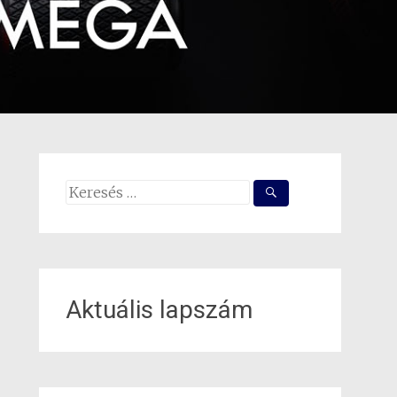
Search
for:
Aktuális lapszám