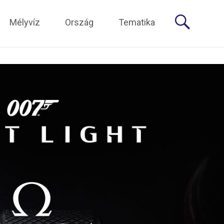
Mélyvíz
Ország
Tematika