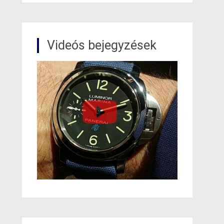
Videós bejegyzések