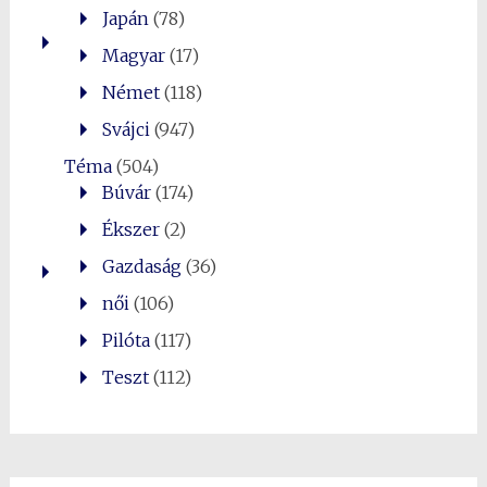
Japán
(78)
Magyar
(17)
Német
(118)
Svájci
(947)
Téma
(504)
Búvár
(174)
Ékszer
(2)
Gazdaság
(36)
női
(106)
Pilóta
(117)
Teszt
(112)