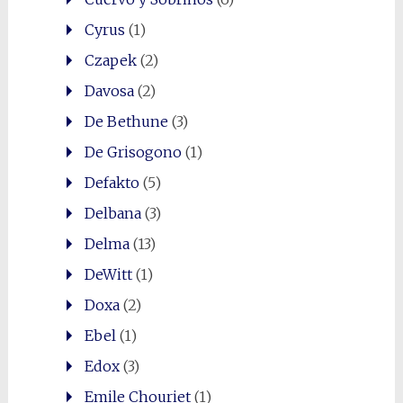
Cyrus
(1)
Czapek
(2)
Davosa
(2)
De Bethune
(3)
De Grisogono
(1)
Defakto
(5)
Delbana
(3)
Delma
(13)
DeWitt
(1)
Doxa
(2)
Ebel
(1)
Edox
(3)
Emile Chouriet
(1)