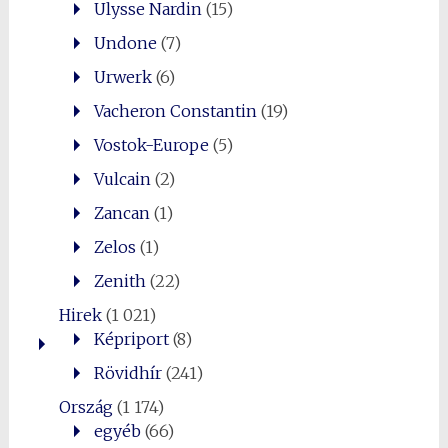
Ulysse Nardin
(15)
Undone
(7)
Urwerk
(6)
Vacheron Constantin
(19)
Vostok-Europe
(5)
Vulcain
(2)
Zancan
(1)
Zelos
(1)
Zenith
(22)
Hirek
(1 021)
Képriport
(8)
Rövidhír
(241)
Ország
(1 174)
egyéb
(66)