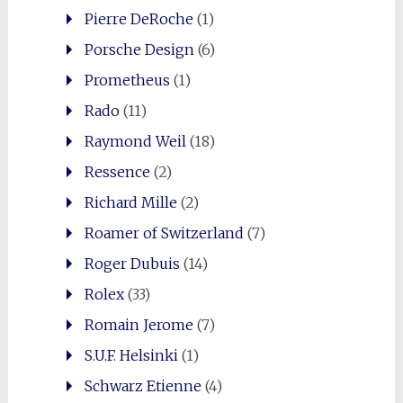
Pierre DeRoche
(1)
Porsche Design
(6)
Prometheus
(1)
Rado
(11)
Raymond Weil
(18)
Ressence
(2)
Richard Mille
(2)
Roamer of Switzerland
(7)
Roger Dubuis
(14)
Rolex
(33)
Romain Jerome
(7)
S.U.F. Helsinki
(1)
Schwarz Etienne
(4)