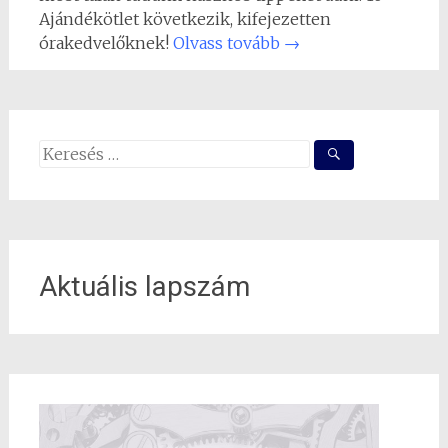
Ajándékötlet következik, kifejezetten
órakedvelőknek!
Olvass tovább
→
Search
for:
Aktuális lapszám