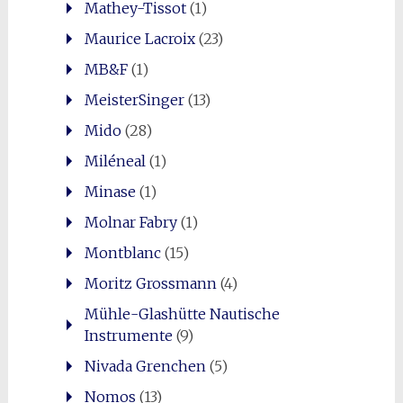
Mathey-Tissot
(1)
Maurice Lacroix
(23)
MB&F
(1)
MeisterSinger
(13)
Mido
(28)
Miléneal
(1)
Minase
(1)
Molnar Fabry
(1)
Montblanc
(15)
Moritz Grossmann
(4)
Mühle-Glashütte Nautische
Instrumente
(9)
Nivada Grenchen
(5)
Nomos
(13)