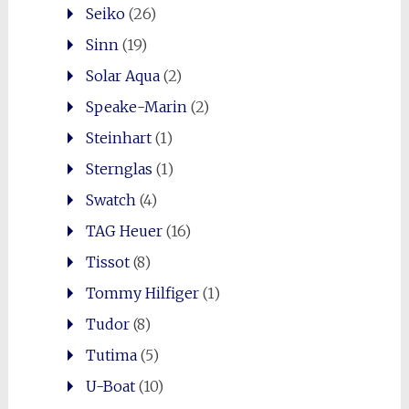
Seiko
(26)
Sinn
(19)
Solar Aqua
(2)
Speake-Marin
(2)
Steinhart
(1)
Sternglas
(1)
Swatch
(4)
TAG Heuer
(16)
Tissot
(8)
Tommy Hilfiger
(1)
Tudor
(8)
Tutima
(5)
U-Boat
(10)