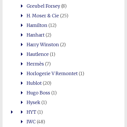
Greubel Forsey
(8)
H. Moser & Cie
(25)
Hamilton
(12)
Hanhart
(2)
Harry Winston
(2)
Hautlence
(1)
Hermès
(7)
Horlogerie V Remontet
(1)
Hublot
(20)
Hugo Boss
(1)
Hysek
(1)
HYT
(1)
IWC
(48)