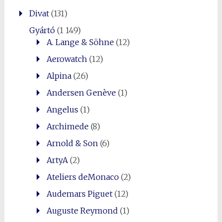
Divat
(131)
Gyártó
(1 149)
A. Lange & Söhne
(12)
Aerowatch
(12)
Alpina
(26)
Andersen Genève
(1)
Angelus
(1)
Archimede
(8)
Arnold & Son
(6)
ArtyA
(2)
Ateliers deMonaco
(2)
Audemars Piguet
(12)
Auguste Reymond
(1)