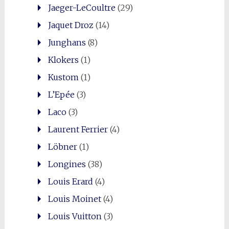
Jaeger-LeCoultre
(29)
Jaquet Droz
(14)
Junghans
(8)
Klokers
(1)
Kustom
(1)
L’Epée
(3)
Laco
(3)
Laurent Ferrier
(4)
Löbner
(1)
Longines
(38)
Louis Erard
(4)
Louis Moinet
(4)
Louis Vuitton
(3)