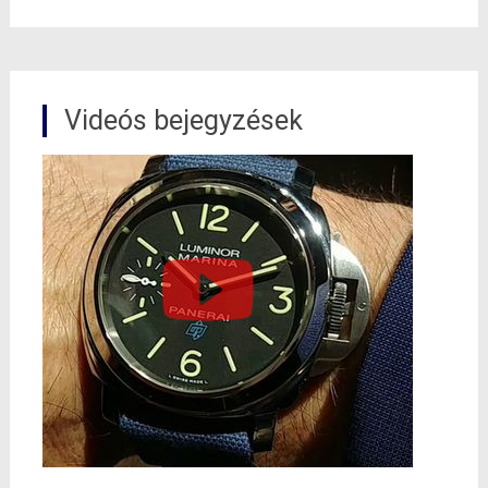
Videós bejegyzések