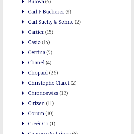
Bulova
(6)
Carl F. Bucherer
(8)
Carl Suchy & Söhne
(2)
Cartier
(15)
Casio
(14)
Certina
(5)
Chanel
(4)
Chopard
(26)
Christophe Claret
(2)
Chronoswiss
(12)
Citizen
(11)
Corum
(10)
Creér Co
(1)
Cuervo y Sobrinos
(6)