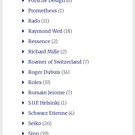
Porsche Design
(6)
Prometheus
(1)
Rado
(11)
Raymond Weil
(18)
Ressence
(2)
Richard Mille
(2)
Roamer of Switzerland
(7)
Roger Dubuis
(14)
Rolex
(33)
Romain Jerome
(7)
S.U.F. Helsinki
(1)
Schwarz Etienne
(4)
Seiko
(26)
Sinn
(19)