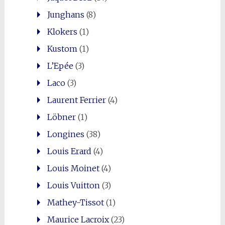
Junghans
(8)
Klokers
(1)
Kustom
(1)
L’Epée
(3)
Laco
(3)
Laurent Ferrier
(4)
Löbner
(1)
Longines
(38)
Louis Erard
(4)
Louis Moinet
(4)
Louis Vuitton
(3)
Mathey-Tissot
(1)
Maurice Lacroix
(23)