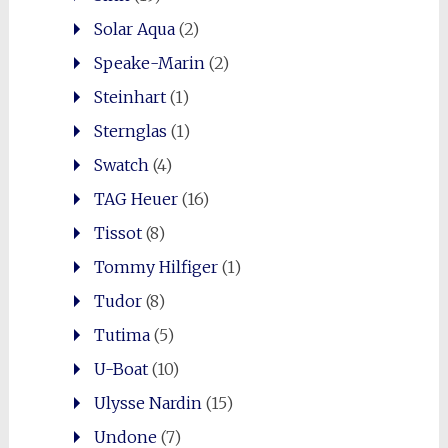
Solar Aqua
(2)
Speake-Marin
(2)
Steinhart
(1)
Sternglas
(1)
Swatch
(4)
TAG Heuer
(16)
Tissot
(8)
Tommy Hilfiger
(1)
Tudor
(8)
Tutima
(5)
U-Boat
(10)
Ulysse Nardin
(15)
Undone
(7)