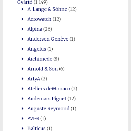
Gyártó
(1 149)
A. Lange & Söhne
(12)
Aerowatch
(12)
Alpina
(26)
Andersen Genève
(1)
Angelus
(1)
Archimede
(8)
Arnold & Son
(6)
ArtyA
(2)
Ateliers deMonaco
(2)
Audemars Piguet
(12)
Auguste Reymond
(1)
AVI-8
(1)
Balticus
(1)