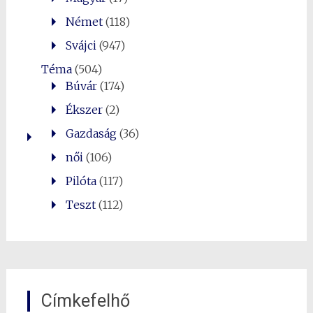
Német
(118)
Svájci
(947)
Téma
(504)
Búvár
(174)
Ékszer
(2)
Gazdaság
(36)
női
(106)
Pilóta
(117)
Teszt
(112)
Címkefelhő