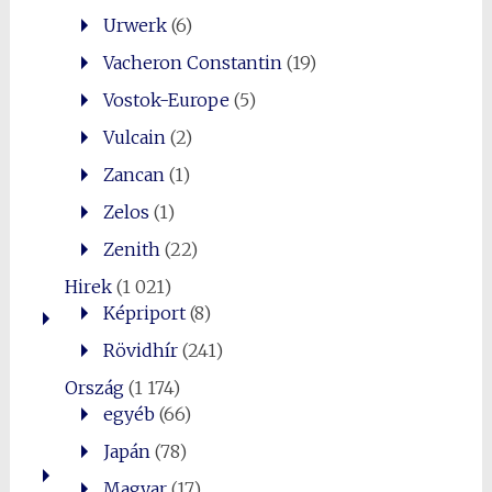
Urwerk
(6)
Vacheron Constantin
(19)
Vostok-Europe
(5)
Vulcain
(2)
Zancan
(1)
Zelos
(1)
Zenith
(22)
Hirek
(1 021)
Képriport
(8)
Rövidhír
(241)
Ország
(1 174)
egyéb
(66)
Japán
(78)
Magyar
(17)