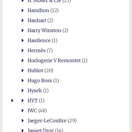
H. Moser & Cie
(25)
Hamilton
(12)
Hanhart
(2)
Harry Winston
(2)
Hautlence
(1)
Hermès
(7)
Horlogerie V Remontet
(1)
Hublot
(20)
Hugo Boss
(1)
Hysek
(1)
HYT
(1)
IWC
(48)
Jaeger-LeCoultre
(29)
Jaquet Droz
(14)