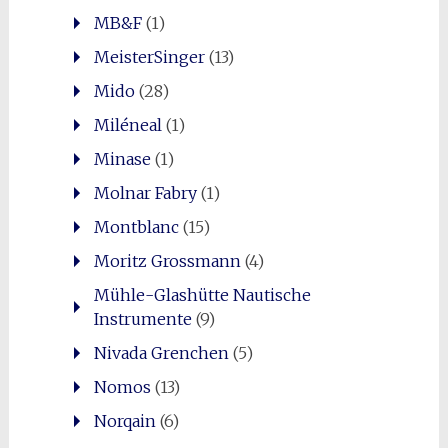
MB&F
(1)
MeisterSinger
(13)
Mido
(28)
Miléneal
(1)
Minase
(1)
Molnar Fabry
(1)
Montblanc
(15)
Moritz Grossmann
(4)
Mühle-Glashütte Nautische
Instrumente
(9)
Nivada Grenchen
(5)
Nomos
(13)
Norqain
(6)