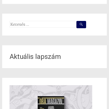
Search
for:
Aktuális lapszám