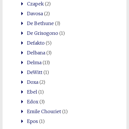
Czapek
(2)
Davosa
(2)
De Bethune
(3)
De Grisogono
(1)
Defakto
(5)
Delbana
(3)
Delma
(13)
DeWitt
(1)
Doxa
(2)
Ebel
(1)
Edox
(3)
Emile Chouriet
(1)
Epos
(1)