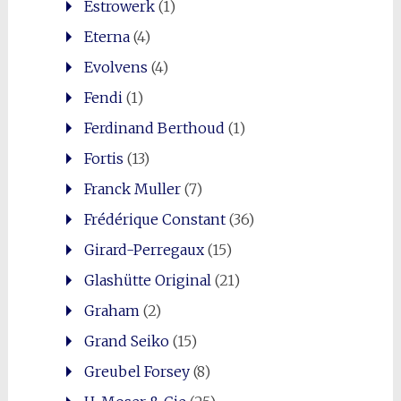
Estrowerk
(1)
Eterna
(4)
Evolvens
(4)
Fendi
(1)
Ferdinand Berthoud
(1)
Fortis
(13)
Franck Muller
(7)
Frédérique Constant
(36)
Girard-Perregaux
(15)
Glashütte Original
(21)
Graham
(2)
Grand Seiko
(15)
Greubel Forsey
(8)