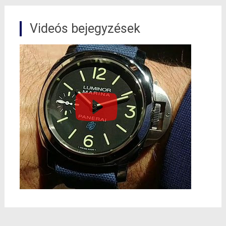
Videós bejegyzések