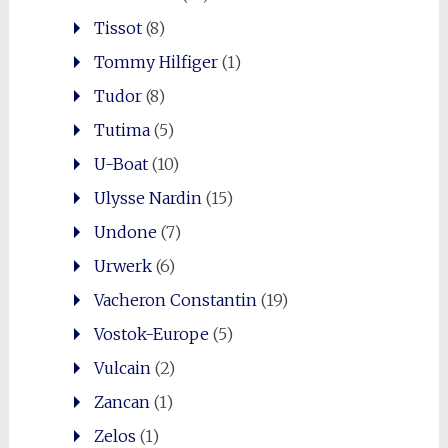
Tissot
(8)
Tommy Hilfiger
(1)
Tudor
(8)
Tutima
(5)
U-Boat
(10)
Ulysse Nardin
(15)
Undone
(7)
Urwerk
(6)
Vacheron Constantin
(19)
Vostok-Europe
(5)
Vulcain
(2)
Zancan
(1)
Zelos
(1)