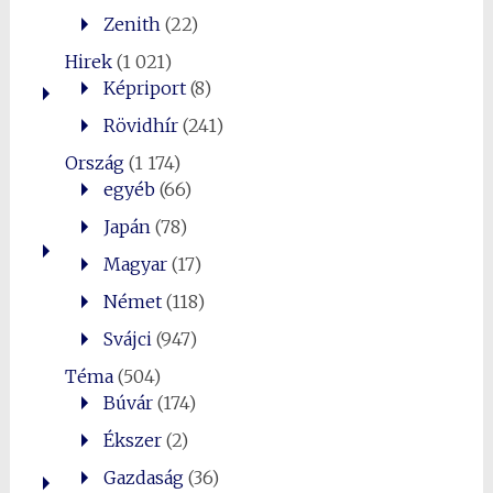
Zenith
(22)
Hirek
(1 021)
Képriport
(8)
Rövidhír
(241)
Ország
(1 174)
egyéb
(66)
Japán
(78)
Magyar
(17)
Német
(118)
Svájci
(947)
Téma
(504)
Búvár
(174)
Ékszer
(2)
Gazdaság
(36)