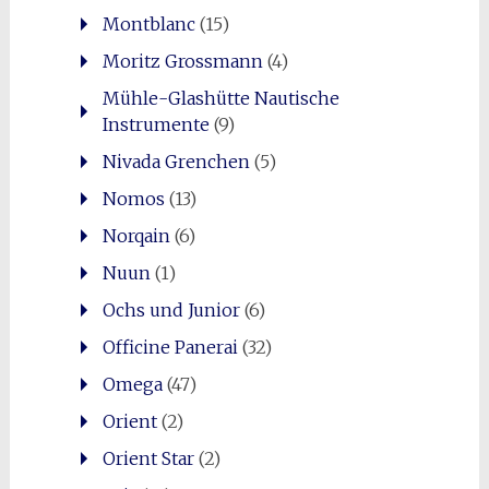
Montblanc
(15)
Moritz Grossmann
(4)
Mühle-Glashütte Nautische
Instrumente
(9)
Nivada Grenchen
(5)
Nomos
(13)
Norqain
(6)
Nuun
(1)
Ochs und Junior
(6)
Officine Panerai
(32)
Omega
(47)
Orient
(2)
Orient Star
(2)