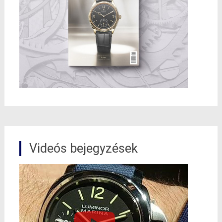
Videós bejegyzések