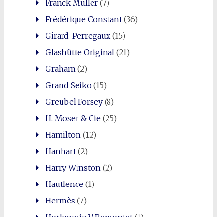
Franck Muller
(7)
Frédérique Constant
(36)
Girard-Perregaux
(15)
Glashütte Original
(21)
Graham
(2)
Grand Seiko
(15)
Greubel Forsey
(8)
H. Moser & Cie
(25)
Hamilton
(12)
Hanhart
(2)
Harry Winston
(2)
Hautlence
(1)
Hermès
(7)
Horlogerie V Remontet
(1)