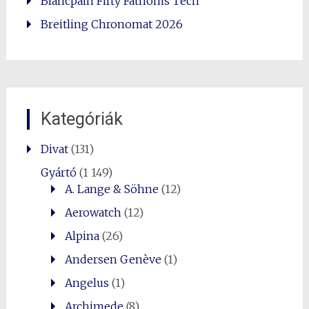
Blancpain Fifty Fathoms Tech
Breitling Chronomat 2026
Kategóriák
Divat
(131)
Gyártó
(1 149)
A. Lange & Söhne
(12)
Aerowatch
(12)
Alpina
(26)
Andersen Genève
(1)
Angelus
(1)
Archimede
(8)