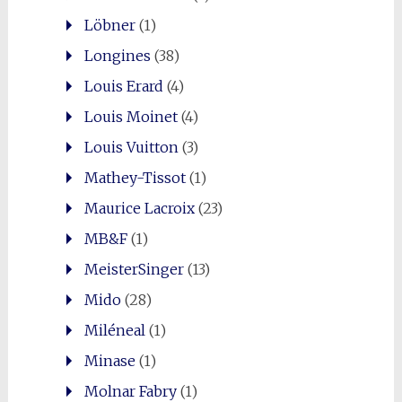
Löbner
(1)
Longines
(38)
Louis Erard
(4)
Louis Moinet
(4)
Louis Vuitton
(3)
Mathey-Tissot
(1)
Maurice Lacroix
(23)
MB&F
(1)
MeisterSinger
(13)
Mido
(28)
Miléneal
(1)
Minase
(1)
Molnar Fabry
(1)