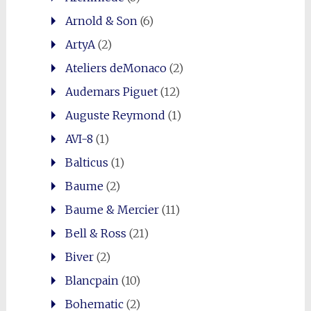
Arnold & Son
(6)
ArtyA
(2)
Ateliers deMonaco
(2)
Audemars Piguet
(12)
Auguste Reymond
(1)
AVI-8
(1)
Balticus
(1)
Baume
(2)
Baume & Mercier
(11)
Bell & Ross
(21)
Biver
(2)
Blancpain
(10)
Bohematic
(2)