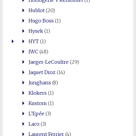
Hublot
(20)
Hugo Boss
(1)
Hysek
(1)
HYT
(1)
IWC
(48)
Jaeger-LeCoultre
(29)
Jaquet Droz
(14)
Junghans
(8)
Klokers
(1)
Kustom
(1)
L’Epée
(3)
Laco
(3)
Laurent Ferrier
(4)