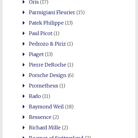
Oris
(17)
Parmigiani Fleurier
(15)
Patek Philippe
(13)
Paul Picot
(1)
Pedrozo & Piriz
(1)
Piaget
(13)
Pierre DeRoche
(1)
Porsche Design
(6)
Prometheus
(1)
Rado
(11)
Raymond Weil
(18)
Ressence
(2)
Richard Mille
(2)
Roamer of Switzerland
(7)