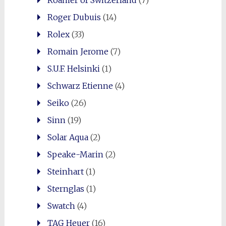
Roger Dubuis
(14)
Rolex
(33)
Romain Jerome
(7)
S.U.F. Helsinki
(1)
Schwarz Etienne
(4)
Seiko
(26)
Sinn
(19)
Solar Aqua
(2)
Speake-Marin
(2)
Steinhart
(1)
Sternglas
(1)
Swatch
(4)
TAG Heuer
(16)