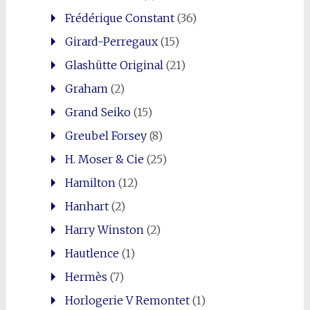
Frédérique Constant
(36)
Girard-Perregaux
(15)
Glashütte Original
(21)
Graham
(2)
Grand Seiko
(15)
Greubel Forsey
(8)
H. Moser & Cie
(25)
Hamilton
(12)
Hanhart
(2)
Harry Winston
(2)
Hautlence
(1)
Hermès
(7)
Horlogerie V Remontet
(1)