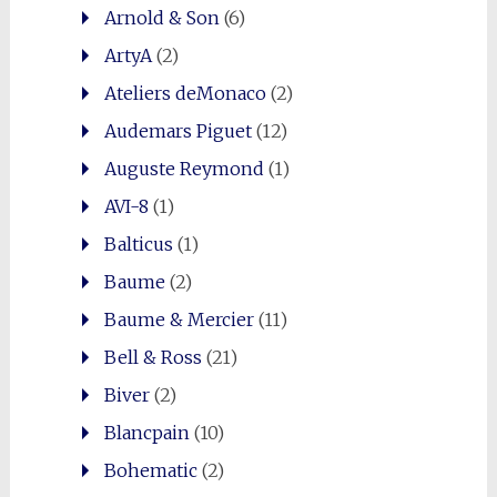
Arnold & Son
(6)
ArtyA
(2)
Ateliers deMonaco
(2)
Audemars Piguet
(12)
Auguste Reymond
(1)
AVI-8
(1)
Balticus
(1)
Baume
(2)
Baume & Mercier
(11)
Bell & Ross
(21)
Biver
(2)
Blancpain
(10)
Bohematic
(2)