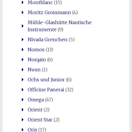
Montblanc
(15)
Moritz Grossmann
(4)
Mühle-Glashütte Nautische
Instrumente
(9)
Nivada Grenchen
(5)
Nomos
(13)
Norqain
(6)
Nuun
(1)
Ochs und Junior
(6)
Officine Panerai
(32)
Omega
(47)
Orient
(2)
Orient Star
(2)
Oris
(17)