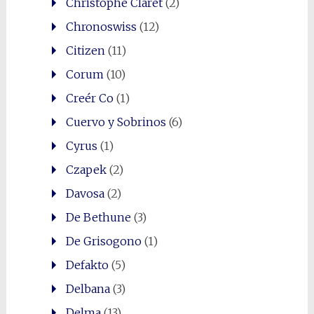
Christophe Claret
(2)
Chronoswiss
(12)
Citizen
(11)
Corum
(10)
Creér Co
(1)
Cuervo y Sobrinos
(6)
Cyrus
(1)
Czapek
(2)
Davosa
(2)
De Bethune
(3)
De Grisogono
(1)
Defakto
(5)
Delbana
(3)
Delma
(13)