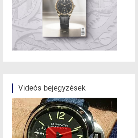
Videós bejegyzések