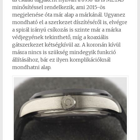
minősítéssel rendelkezik, ami 2015-ös
megjelenése óta már alap a márkánál. Ugyanez
mondható el a szerkezet díszítéséről is, elvégre
a spirál irányú csíkozás is szinte már a márka
védjegyének tekinthető, míg a koaxiális
gátszerkezet kétségkívül az. A koronán kívül
másra nincs is szükség mindegyik funkció
állításához, bár ez ilyen komplikációknál
mondhatni alap.