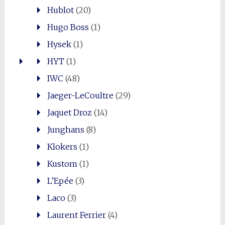
Hublot
(20)
Hugo Boss
(1)
Hysek
(1)
HYT
(1)
IWC
(48)
Jaeger-LeCoultre
(29)
Jaquet Droz
(14)
Junghans
(8)
Klokers
(1)
Kustom
(1)
L’Epée
(3)
Laco
(3)
Laurent Ferrier
(4)