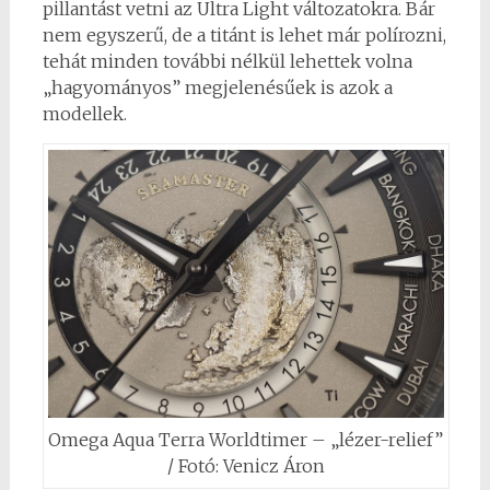
pillantást vetni az Ultra Light változatokra. Bár
nem egyszerű, de a titánt is lehet már polírozni,
tehát minden további nélkül lehettek volna
„hagyományos” megjelenésűek is azok a
modellek.
Omega Aqua Terra Worldtimer – „lézer-relief”
/ Fotó: Venicz Áron