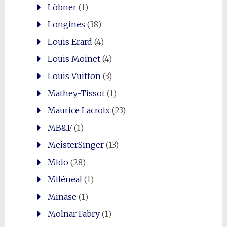
Löbner
(1)
Longines
(38)
Louis Erard
(4)
Louis Moinet
(4)
Louis Vuitton
(3)
Mathey-Tissot
(1)
Maurice Lacroix
(23)
MB&F
(1)
MeisterSinger
(13)
Mido
(28)
Miléneal
(1)
Minase
(1)
Molnar Fabry
(1)