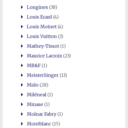
Longines
(38)
Louis Erard
(4)
Louis Moinet
(4)
Louis Vuitton
(3)
Mathey-Tissot
(1)
Maurice Lacroix
(23)
MB&F
(1)
MeisterSinger
(13)
Mido
(28)
Miléneal
(1)
Minase
(1)
Molnar Fabry
(1)
Montblanc
(15)