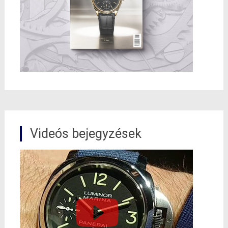
Videós bejegyzések