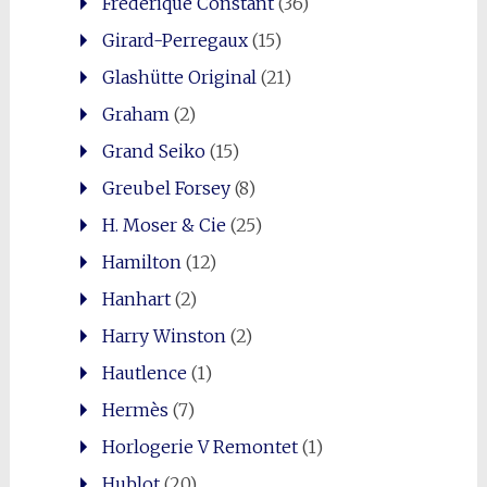
Frédérique Constant
(36)
Girard-Perregaux
(15)
Glashütte Original
(21)
Graham
(2)
Grand Seiko
(15)
Greubel Forsey
(8)
H. Moser & Cie
(25)
Hamilton
(12)
Hanhart
(2)
Harry Winston
(2)
Hautlence
(1)
Hermès
(7)
Horlogerie V Remontet
(1)
Hublot
(20)