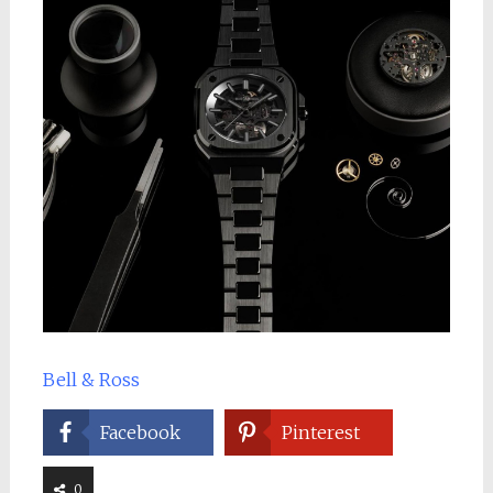
Bell & Ross
Facebook
Pinterest
0