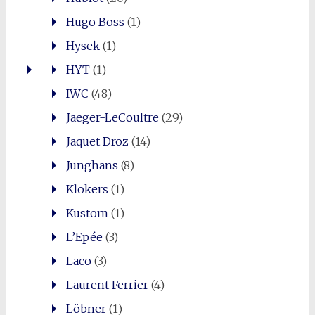
Hugo Boss
(1)
Hysek
(1)
HYT
(1)
IWC
(48)
Jaeger-LeCoultre
(29)
Jaquet Droz
(14)
Junghans
(8)
Klokers
(1)
Kustom
(1)
L’Epée
(3)
Laco
(3)
Laurent Ferrier
(4)
Löbner
(1)