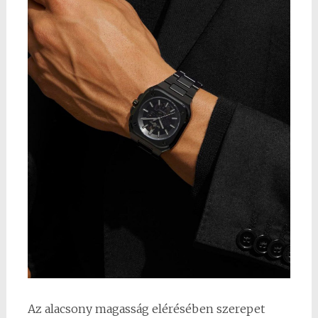
Az alacsony magasság elérésében szerepet