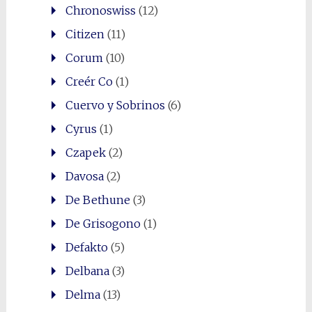
Chronoswiss
(12)
Citizen
(11)
Corum
(10)
Creér Co
(1)
Cuervo y Sobrinos
(6)
Cyrus
(1)
Czapek
(2)
Davosa
(2)
De Bethune
(3)
De Grisogono
(1)
Defakto
(5)
Delbana
(3)
Delma
(13)