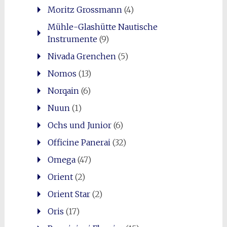
Moritz Grossmann
(4)
Mühle-Glashütte Nautische
Instrumente
(9)
Nivada Grenchen
(5)
Nomos
(13)
Norqain
(6)
Nuun
(1)
Ochs und Junior
(6)
Officine Panerai
(32)
Omega
(47)
Orient
(2)
Orient Star
(2)
Oris
(17)