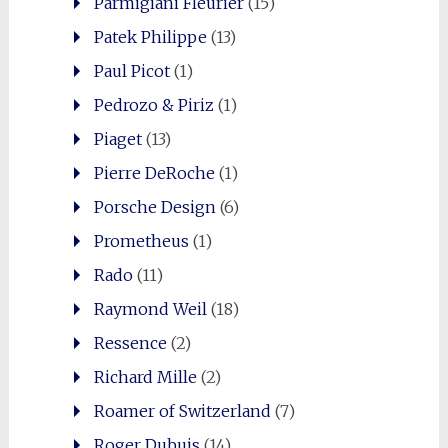
Parmigiani Fleurier
(15)
Patek Philippe
(13)
Paul Picot
(1)
Pedrozo & Piriz
(1)
Piaget
(13)
Pierre DeRoche
(1)
Porsche Design
(6)
Prometheus
(1)
Rado
(11)
Raymond Weil
(18)
Ressence
(2)
Richard Mille
(2)
Roamer of Switzerland
(7)
Roger Dubuis
(14)