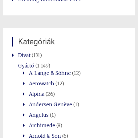
Kategóriák
0
Shares
Divat
(131)
Gyártó
(1 149)
A. Lange & Söhne
(12)
Aerowatch
(12)
Alpina
(26)
Andersen Genève
(1)
Angelus
(1)
Archimede
(8)
Arnold & Son
(6)