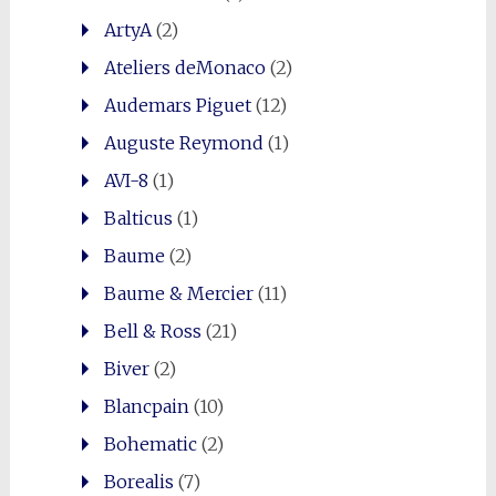
ArtyA
(2)
Ateliers deMonaco
(2)
Audemars Piguet
(12)
Auguste Reymond
(1)
AVI-8
(1)
Balticus
(1)
Baume
(2)
Baume & Mercier
(11)
Bell & Ross
(21)
Biver
(2)
Blancpain
(10)
Bohematic
(2)
Borealis
(7)