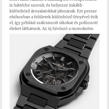
is háttérbe szorult, és helyezze inkább
különböző árnyalatokkal játszanak. Ezt persze
elsősorban a felületek különböző fényével érik
el, így például szálcsiszolt síkokat és polírozott
éleket láthatunk. Az új hívószó a monokróm.