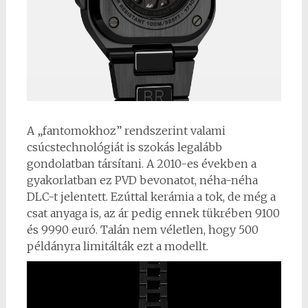
A „fantomokhoz” rendszerint valami
csúcstechnológiát is szokás legalább
gondolatban társítani. A 2010-es években a
gyakorlatban ez PVD bevonatot, néha-néha
DLC-t jelentett. Ezúttal kerámia a tok, de még a
csat anyaga is, az ár pedig ennek tükrében 9100
és 9990 euró. Talán nem véletlen, hogy 500
példányra limitálták ezt a modellt.