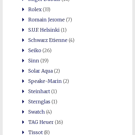
Rolex
(33)
Romain Jerome
(7)
S.U.F. Helsinki
(1)
Schwarz Etienne
(4)
Seiko
(26)
Sinn
(19)
Solar Aqua
(2)
Speake-Marin
(2)
Steinhart
(1)
Sternglas
(1)
Swatch
(4)
TAG Heuer
(16)
Tissot
(8)