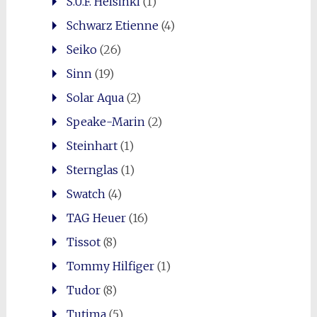
S.U.F. Helsinki
(1)
Schwarz Etienne
(4)
Seiko
(26)
Sinn
(19)
Solar Aqua
(2)
Speake-Marin
(2)
Steinhart
(1)
Sternglas
(1)
Swatch
(4)
TAG Heuer
(16)
Tissot
(8)
Tommy Hilfiger
(1)
Tudor
(8)
Tutima
(5)