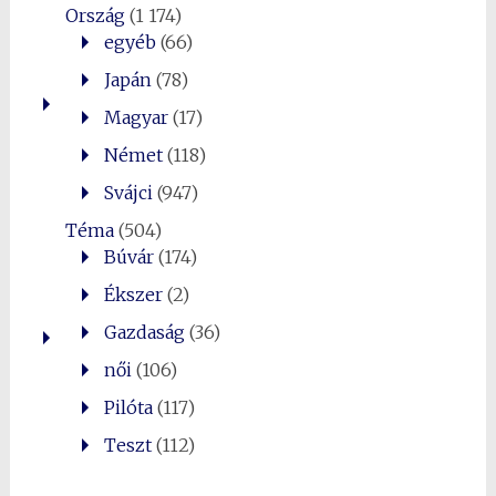
Ország
(1 174)
egyéb
(66)
Japán
(78)
Magyar
(17)
Német
(118)
Svájci
(947)
Téma
(504)
Búvár
(174)
Ékszer
(2)
Gazdaság
(36)
női
(106)
Pilóta
(117)
Teszt
(112)