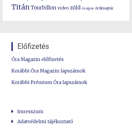
Titán
Tourbillon
zöld
video
óraipar
öröknaptár
Előfizetés
Óra Magazin előfizetés
Korábbi Óra Magazin lapszámok
Korábbi Prémium Óra lapszámok
Imresszum
Adatvédelmi tájékoztató