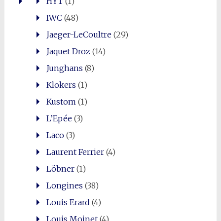
HYT
(1)
IWC
(48)
Jaeger-LeCoultre
(29)
Jaquet Droz
(14)
Junghans
(8)
Klokers
(1)
Kustom
(1)
L’Epée
(3)
Laco
(3)
Laurent Ferrier
(4)
Löbner
(1)
Longines
(38)
Louis Erard
(4)
Louis Moinet
(4)