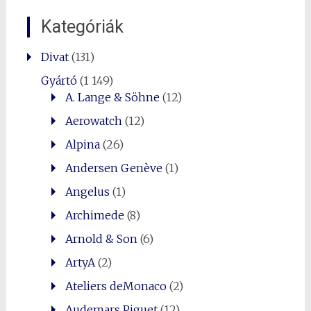
Kategóriák
Divat
(131)
Gyártó
(1 149)
A. Lange & Söhne
(12)
Aerowatch
(12)
Alpina
(26)
Andersen Genève
(1)
Angelus
(1)
Archimede
(8)
Arnold & Son
(6)
ArtyA
(2)
Ateliers deMonaco
(2)
Audemars Piguet
(12)