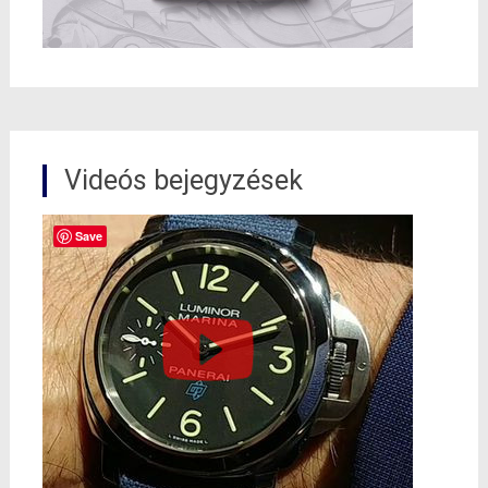
Videós bejegyzések
Save