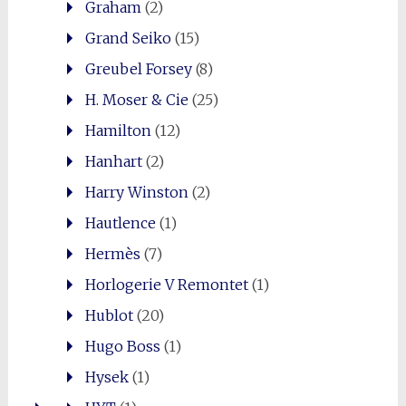
Graham
(2)
Grand Seiko
(15)
Greubel Forsey
(8)
H. Moser & Cie
(25)
Hamilton
(12)
Hanhart
(2)
Harry Winston
(2)
Hautlence
(1)
Hermès
(7)
Horlogerie V Remontet
(1)
Hublot
(20)
Hugo Boss
(1)
Hysek
(1)