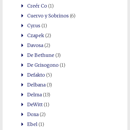
Creér Co
(1)
Cuervo y Sobrinos
(6)
Cyrus
(1)
Czapek
(2)
Davosa
(2)
De Bethune
(3)
De Grisogono
(1)
Defakto
(5)
Delbana
(3)
Delma
(13)
DeWitt
(1)
Doxa
(2)
Ebel
(1)