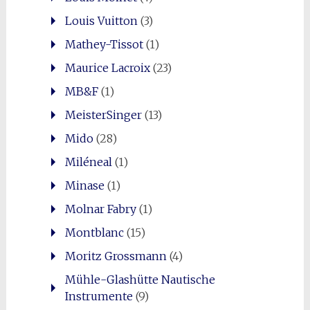
Louis Vuitton
(3)
Mathey-Tissot
(1)
Maurice Lacroix
(23)
MB&F
(1)
MeisterSinger
(13)
Mido
(28)
Miléneal
(1)
Minase
(1)
Molnar Fabry
(1)
Montblanc
(15)
Moritz Grossmann
(4)
Mühle-Glashütte Nautische
Instrumente
(9)