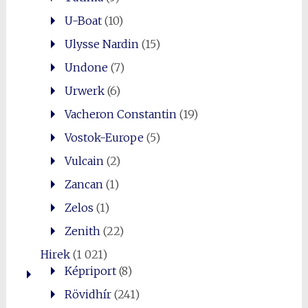
U-Boat
(10)
Ulysse Nardin
(15)
Undone
(7)
Urwerk
(6)
Vacheron Constantin
(19)
Vostok-Europe
(5)
Vulcain
(2)
Zancan
(1)
Zelos
(1)
Zenith
(22)
Hirek
(1 021)
Képriport
(8)
Rövidhír
(241)