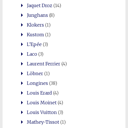
Jaquet Droz
(14)
Junghans
(8)
Klokers
(1)
Kustom
(1)
L’Epée
(3)
Laco
(3)
Laurent Ferrier
(4)
Löbner
(1)
Longines
(38)
Louis Erard
(4)
Louis Moinet
(4)
Louis Vuitton
(3)
Mathey-Tissot
(1)