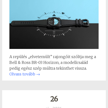
A repülés „elvetemült” rajongóit szóltja meg a
Bell & Ross BR-03 Horizon, a modellcsalád
pedig egész szép múltra tekinthet vissza.
Olvass tovább
→
26