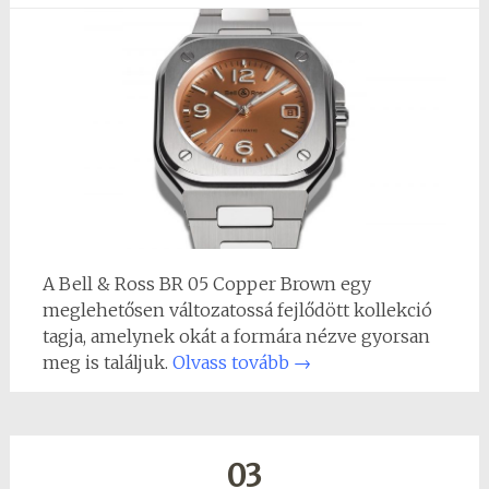
A Bell & Ross BR 05 Copper Brown egy
meglehetősen változatossá fejlődött kollekció
tagja, amelynek okát a formára nézve gyorsan
meg is találjuk.
Olvass tovább
→
03