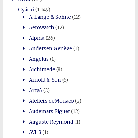
Gyártó
(1 149)
A. Lange & Söhne
(12)
Aerowatch
(12)
Alpina
(26)
Andersen Genève
(1)
Angelus
(1)
Archimede
(8)
Arnold & Son
(6)
ArtyA
(2)
Ateliers deMonaco
(2)
Audemars Piguet
(12)
Auguste Reymond
(1)
AVI-8
(1)