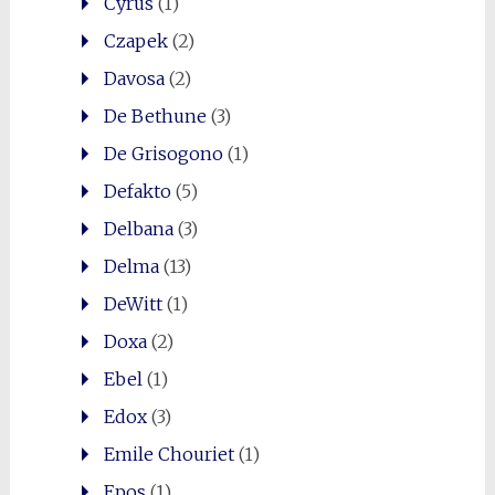
Cyrus
(1)
Czapek
(2)
Davosa
(2)
De Bethune
(3)
De Grisogono
(1)
Defakto
(5)
Delbana
(3)
Delma
(13)
DeWitt
(1)
Doxa
(2)
Ebel
(1)
Edox
(3)
Emile Chouriet
(1)
Epos
(1)