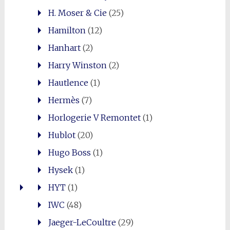
H. Moser & Cie
(25)
Hamilton
(12)
Hanhart
(2)
Harry Winston
(2)
Hautlence
(1)
Hermès
(7)
Horlogerie V Remontet
(1)
Hublot
(20)
Hugo Boss
(1)
Hysek
(1)
HYT
(1)
IWC
(48)
Jaeger-LeCoultre
(29)