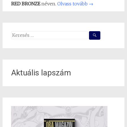
RED BRONZE
néven.
Olvass tovább
→
Search
for:
Aktuális lapszám