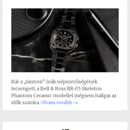
Bár a „fantom” órák népszerűségének
lecsengett, a Bell & Ross BR-05 Skeleton
Phantom Ceramic modellel mégsem hallgat az
idők szavára.
Olvass tovább
→