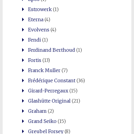
Estrowerk
(1)
Eterna
(4)
Evolvens
(4)
Fendi
(1)
Ferdinand Berthoud
(1)
Fortis
(13)
Franck Muller
(7)
Frédérique Constant
(36)
Girard-Perregaux
(15)
Glashütte Original
(21)
Graham
(2)
Grand Seiko
(15)
Greubel Forsey
(8)