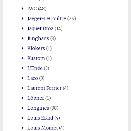
IWC
(48)
Jaeger-LeCoultre
(29)
Jaquet Droz
(14)
Junghans
(8)
Klokers
(1)
Kustom
(1)
L’Epée
(3)
Laco
(3)
Laurent Ferrier
(4)
Löbner
(1)
Longines
(38)
Louis Erard
(4)
Louis Moinet
(4)