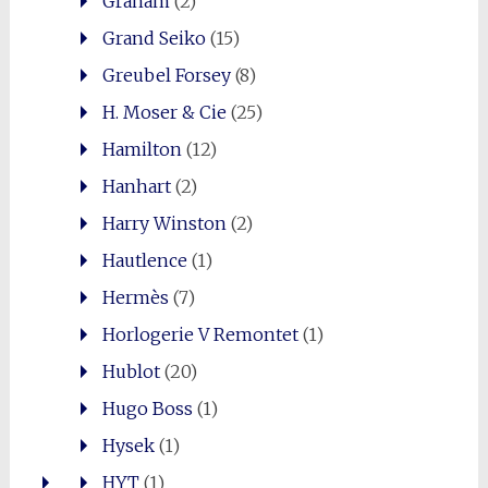
Graham
(2)
Grand Seiko
(15)
Greubel Forsey
(8)
H. Moser & Cie
(25)
Hamilton
(12)
Hanhart
(2)
Harry Winston
(2)
Hautlence
(1)
Hermès
(7)
Horlogerie V Remontet
(1)
Hublot
(20)
Hugo Boss
(1)
Hysek
(1)
HYT
(1)