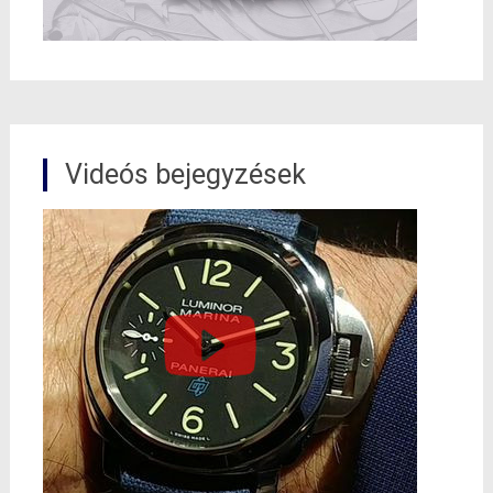
Videós bejegyzések