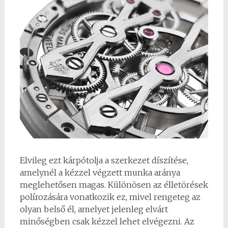
Elvileg ezt kárpótolja a szerkezet díszítése,
amelynél a kézzel végzett munka aránya
meglehetősen magas. Különösen az élletörések
polírozására vonatkozik ez, mivel rengeteg az
olyan belső él, amelyet jelenleg elvárt
minőségben csak kézzel lehet elvégezni. Az