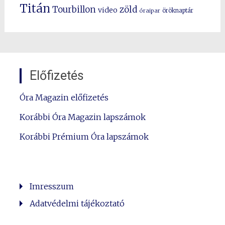
Titán
Tourbillon
zöld
video
óraipar
öröknaptár
Előfizetés
Óra Magazin előfizetés
Korábbi Óra Magazin lapszámok
Korábbi Prémium Óra lapszámok
Imresszum
Adatvédelmi tájékoztató