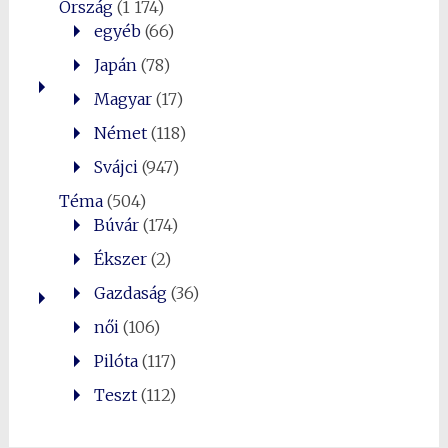
Ország
(1 174)
egyéb
(66)
Japán
(78)
Magyar
(17)
Német
(118)
Svájci
(947)
Téma
(504)
Búvár
(174)
Ékszer
(2)
Gazdaság
(36)
női
(106)
Pilóta
(117)
Teszt
(112)