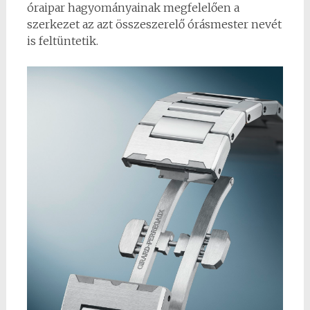
óraipar hagyományainak megfelelően a
szerkezet az azt összeszerelő órásmester nevét
is feltüntetik.