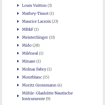
Louis Vuitton
(3)
Mathey-Tissot
(1)
Maurice Lacroix
(23)
MB&F
(1)
MeisterSinger
(13)
Mido
(28)
Miléneal
(1)
Minase
(1)
Molnar Fabry
(1)
Montblanc
(15)
Moritz Grossmann
(4)
Mühle-Glashütte Nautische
Instrumente
(9)