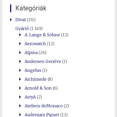
Kategóriák
Divat
(131)
Gyártó
(1 149)
A. Lange & Söhne
(12)
Aerowatch
(12)
Alpina
(26)
Andersen Genève
(1)
Angelus
(1)
Archimede
(8)
Arnold & Son
(6)
ArtyA
(2)
Ateliers deMonaco
(2)
Audemars Piguet
(12)