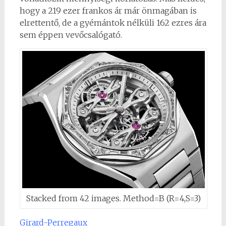
hogy a 219 ezer frankos ár már önmagában is
elrettentő, de a gyémántok nélküli 162 ezres ára
sem éppen vevőcsalógató.
Stacked from 42 images. Method=B (R=4,S=3)
Girard-Perregaux