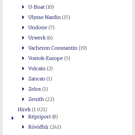
U-Boat
(10)
Ulysse Nardin
(15)
Undone
(7)
Urwerk
(6)
Vacheron Constantin
(19)
Vostok-Europe
(5)
Vulcain
(2)
Zancan
(1)
Zelos
(1)
Zenith
(22)
Hirek
(1 021)
Képriport
(8)
Rövidhír
(241)