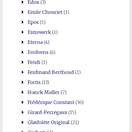
Edox
(3)
Emile Chouriet
(1)
Epos
(1)
Estrowerk
(1)
Eterna
(4)
Evolvens
(4)
Fendi
(1)
Ferdinand Berthoud
(1)
Fortis
(13)
Franck Muller
(7)
Frédérique Constant
(36)
Girard-Perregaux
(15)
Glashütte Original
(21)