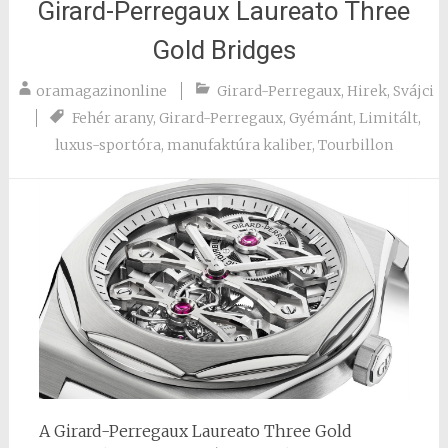
Girard-Perregaux Laureato Three
Gold Bridges
oramagazinonline
Girard-Perregaux
,
Hirek
,
Svájci
Fehér arany
,
Girard-Perregaux
,
Gyémánt
,
Limitált
,
luxus-sportóra
,
manufaktúra kaliber
,
Tourbillon
A Girard-Perregaux Laureato Three Gold