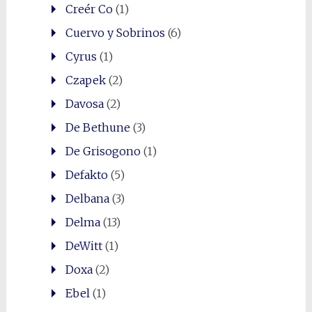
Creér Co
(1)
Cuervo y Sobrinos
(6)
Cyrus
(1)
Czapek
(2)
Davosa
(2)
De Bethune
(3)
De Grisogono
(1)
Defakto
(5)
Delbana
(3)
Delma
(13)
DeWitt
(1)
Doxa
(2)
Ebel
(1)