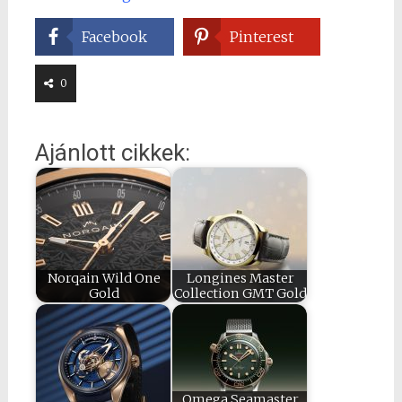
Facebook
Pinterest
0
Ajánlott cikkek:
Norqain Wild One
Longines Master
Gold
Collection GMT Gold
Omega Seamaster