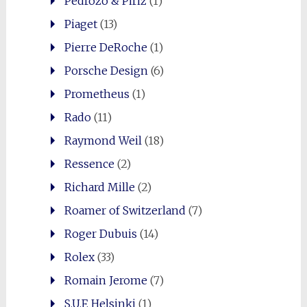
Pedrozo & Piriz
(1)
Piaget
(13)
Pierre DeRoche
(1)
Porsche Design
(6)
Prometheus
(1)
Rado
(11)
Raymond Weil
(18)
Ressence
(2)
Richard Mille
(2)
Roamer of Switzerland
(7)
Roger Dubuis
(14)
Rolex
(33)
Romain Jerome
(7)
S.U.F. Helsinki
(1)