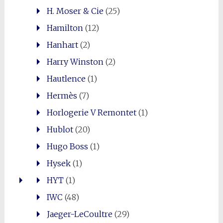
H. Moser & Cie
(25)
Hamilton
(12)
Hanhart
(2)
Harry Winston
(2)
Hautlence
(1)
Hermès
(7)
Horlogerie V Remontet
(1)
Hublot
(20)
Hugo Boss
(1)
Hysek
(1)
HYT
(1)
IWC
(48)
Jaeger-LeCoultre
(29)