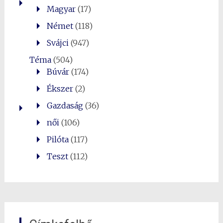
Magyar
(17)
Német
(118)
Svájci
(947)
Téma
(504)
Búvár
(174)
Ékszer
(2)
Gazdaság
(36)
női
(106)
Pilóta
(117)
Teszt
(112)