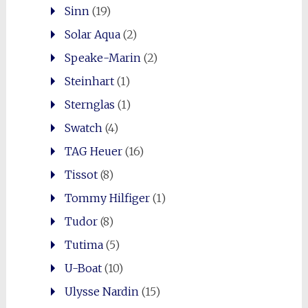
Sinn
(19)
Solar Aqua
(2)
Speake-Marin
(2)
Steinhart
(1)
Sternglas
(1)
Swatch
(4)
TAG Heuer
(16)
Tissot
(8)
Tommy Hilfiger
(1)
Tudor
(8)
Tutima
(5)
U-Boat
(10)
Ulysse Nardin
(15)