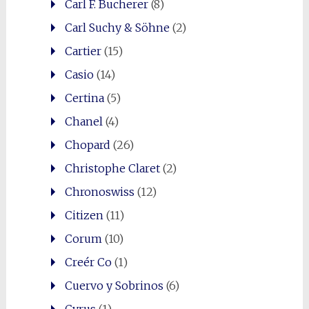
Carl F. Bucherer
(8)
Carl Suchy & Söhne
(2)
Cartier
(15)
Casio
(14)
Certina
(5)
Chanel
(4)
Chopard
(26)
Christophe Claret
(2)
Chronoswiss
(12)
Citizen
(11)
Corum
(10)
Creér Co
(1)
Cuervo y Sobrinos
(6)
Cyrus
(1)