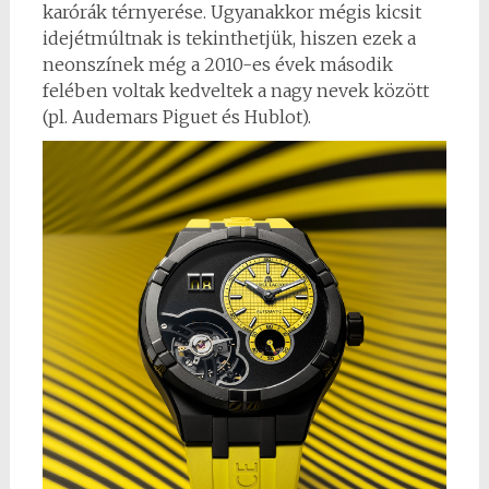
karórák térnyerése. Ugyanakkor mégis kicsit
idejétmúltnak is tekinthetjük, hiszen ezek a
neonszínek még a 2010-es évek második
felében voltak kedveltek a nagy nevek között
(pl. Audemars Piguet és Hublot).