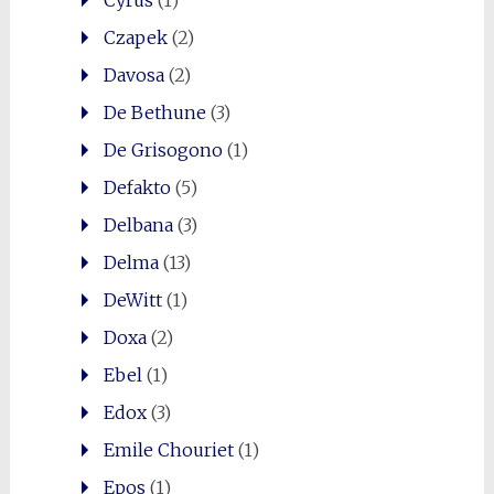
Czapek
(2)
Davosa
(2)
De Bethune
(3)
De Grisogono
(1)
Defakto
(5)
Delbana
(3)
Delma
(13)
DeWitt
(1)
Doxa
(2)
Ebel
(1)
Edox
(3)
Emile Chouriet
(1)
Epos
(1)