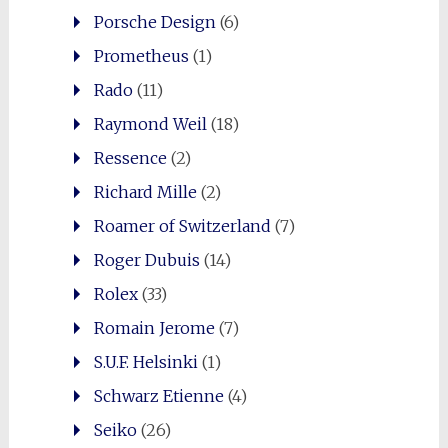
Porsche Design
(6)
Prometheus
(1)
Rado
(11)
Raymond Weil
(18)
Ressence
(2)
Richard Mille
(2)
Roamer of Switzerland
(7)
Roger Dubuis
(14)
Rolex
(33)
Romain Jerome
(7)
S.U.F. Helsinki
(1)
Schwarz Etienne
(4)
Seiko
(26)