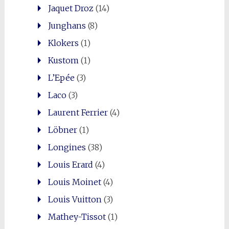
Jaquet Droz
(14)
Junghans
(8)
Klokers
(1)
Kustom
(1)
L’Epée
(3)
Laco
(3)
Laurent Ferrier
(4)
Löbner
(1)
Longines
(38)
Louis Erard
(4)
Louis Moinet
(4)
Louis Vuitton
(3)
Mathey-Tissot
(1)