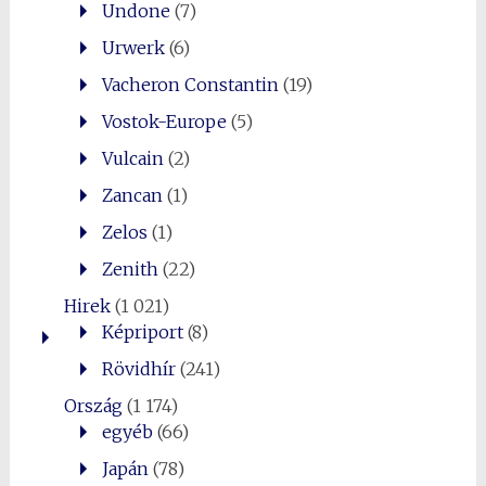
Undone
(7)
Urwerk
(6)
Vacheron Constantin
(19)
Vostok-Europe
(5)
Vulcain
(2)
Zancan
(1)
Zelos
(1)
Zenith
(22)
Hirek
(1 021)
Képriport
(8)
Rövidhír
(241)
Ország
(1 174)
egyéb
(66)
Japán
(78)