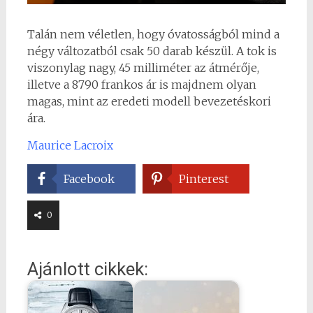
Talán nem véletlen, hogy óvatosságból mind a
négy változatból csak 50 darab készül. A tok is
viszonylag nagy, 45 milliméter az átmérője,
illetve a 8790 frankos ár is majdnem olyan
magas, mint az eredeti modell bevezetéskori
ára.
Maurice Lacroix
Facebook
Pinterest
0
Ajánlott cikkek: