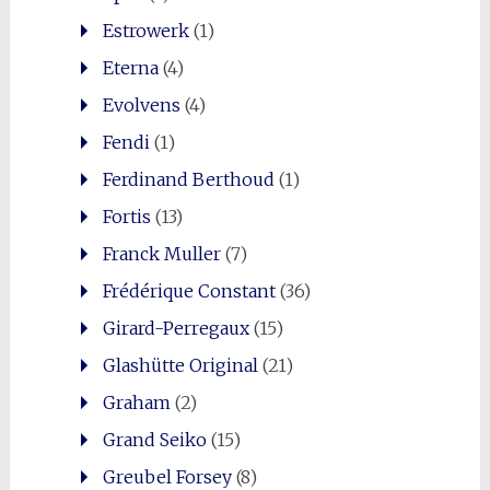
Estrowerk
(1)
Eterna
(4)
Evolvens
(4)
Fendi
(1)
Ferdinand Berthoud
(1)
Fortis
(13)
Franck Muller
(7)
Frédérique Constant
(36)
Girard-Perregaux
(15)
Glashütte Original
(21)
Graham
(2)
Grand Seiko
(15)
Greubel Forsey
(8)