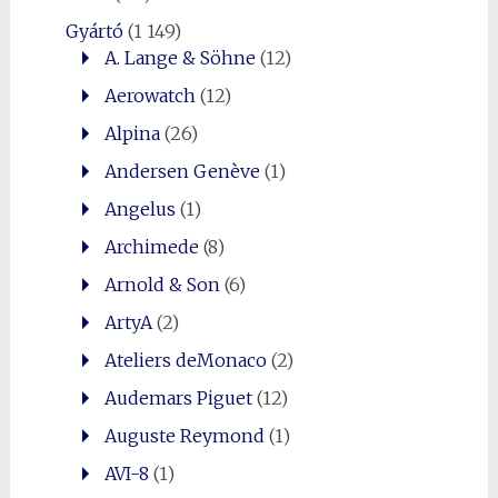
Gyártó
(1 149)
A. Lange & Söhne
(12)
0
Shares
Aerowatch
(12)
Alpina
(26)
Andersen Genève
(1)
Angelus
(1)
Archimede
(8)
Arnold & Son
(6)
ArtyA
(2)
Ateliers deMonaco
(2)
Audemars Piguet
(12)
Auguste Reymond
(1)
AVI-8
(1)