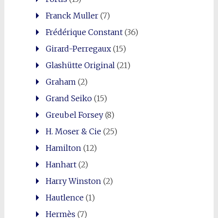
Franck Muller
(7)
Frédérique Constant
(36)
Girard-Perregaux
(15)
Glashütte Original
(21)
Graham
(2)
Grand Seiko
(15)
Greubel Forsey
(8)
H. Moser & Cie
(25)
Hamilton
(12)
Hanhart
(2)
Harry Winston
(2)
Hautlence
(1)
Hermès
(7)