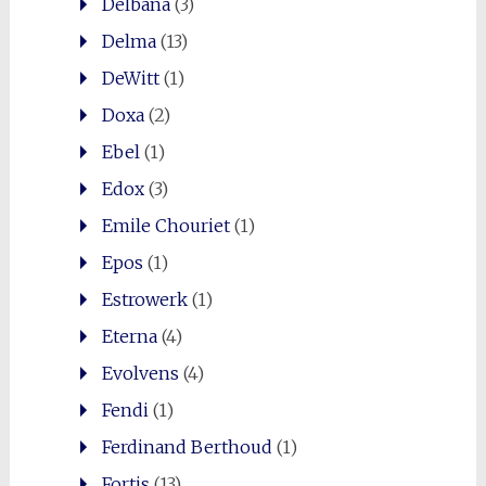
Delbana
(3)
Delma
(13)
DeWitt
(1)
Doxa
(2)
Ebel
(1)
Edox
(3)
Emile Chouriet
(1)
Epos
(1)
Estrowerk
(1)
Eterna
(4)
Evolvens
(4)
Fendi
(1)
Ferdinand Berthoud
(1)
Fortis
(13)