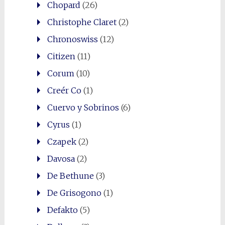
Chopard
(26)
Christophe Claret
(2)
Chronoswiss
(12)
Citizen
(11)
Corum
(10)
Creér Co
(1)
Cuervo y Sobrinos
(6)
Cyrus
(1)
Czapek
(2)
Davosa
(2)
De Bethune
(3)
De Grisogono
(1)
Defakto
(5)