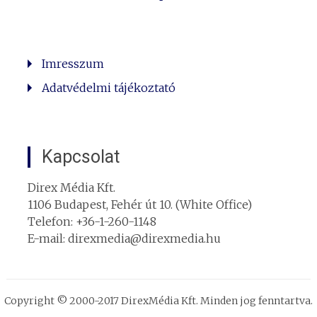
Imresszum
Adatvédelmi tájékoztató
Kapcsolat
Direx Média Kft.
1106 Budapest, Fehér út 10. (White Office)
Telefon: +36-1-260-1148
E-mail: direxmedia@direxmedia.hu
Copyright © 2000-2017 DirexMédia Kft. Minden jog fenntartva.