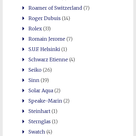
Roamer of Switzerland
(7)
Roger Dubuis
(14)
Rolex
(33)
Romain Jerome
(7)
S.U.F. Helsinki
(1)
Schwarz Etienne
(4)
Seiko
(26)
Sinn
(19)
Solar Aqua
(2)
Speake-Marin
(2)
Steinhart
(1)
Sternglas
(1)
Swatch
(4)