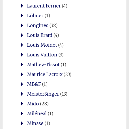
Laurent Ferrier
(4)
Löbner
(1)
Longines
(38)
Louis Erard
(4)
Louis Moinet
(4)
Louis Vuitton
(3)
Mathey-Tissot
(1)
Maurice Lacroix
(23)
MB&F
(1)
MeisterSinger
(13)
Mido
(28)
Miléneal
(1)
Minase
(1)