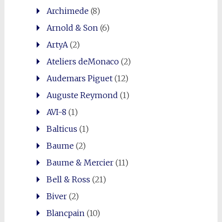
Archimede
(8)
Arnold & Son
(6)
ArtyA
(2)
Ateliers deMonaco
(2)
Audemars Piguet
(12)
Auguste Reymond
(1)
AVI-8
(1)
Balticus
(1)
Baume
(2)
Baume & Mercier
(11)
Bell & Ross
(21)
Biver
(2)
Blancpain
(10)