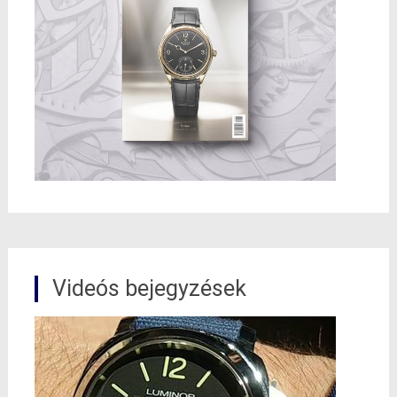
Videós bejegyzések