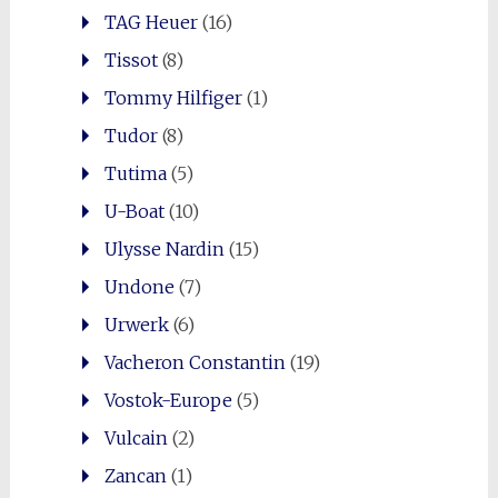
TAG Heuer
(16)
Tissot
(8)
Tommy Hilfiger
(1)
Tudor
(8)
Tutima
(5)
U-Boat
(10)
Ulysse Nardin
(15)
Undone
(7)
Urwerk
(6)
Vacheron Constantin
(19)
Vostok-Europe
(5)
Vulcain
(2)
Zancan
(1)