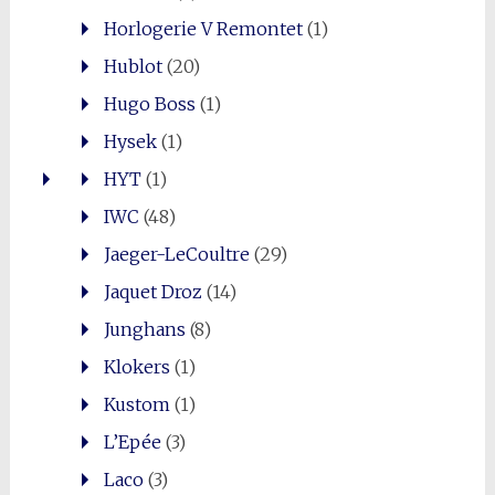
Horlogerie V Remontet
(1)
Hublot
(20)
Hugo Boss
(1)
Hysek
(1)
HYT
(1)
IWC
(48)
Jaeger-LeCoultre
(29)
Jaquet Droz
(14)
Junghans
(8)
Klokers
(1)
Kustom
(1)
L’Epée
(3)
Laco
(3)