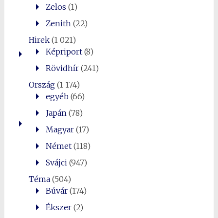
Zelos
(1)
Zenith
(22)
Hirek
(1 021)
Képriport
(8)
Rövidhír
(241)
Ország
(1 174)
egyéb
(66)
Japán
(78)
Magyar
(17)
Német
(118)
Svájci
(947)
Téma
(504)
Búvár
(174)
Ékszer
(2)