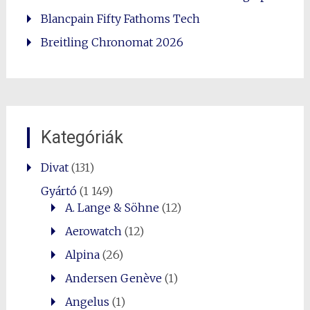
Blancpain Fifty Fathoms Tech
Breitling Chronomat 2026
Kategóriák
Divat
(131)
Gyártó
(1 149)
A. Lange & Söhne
(12)
Aerowatch
(12)
Alpina
(26)
Andersen Genève
(1)
Angelus
(1)