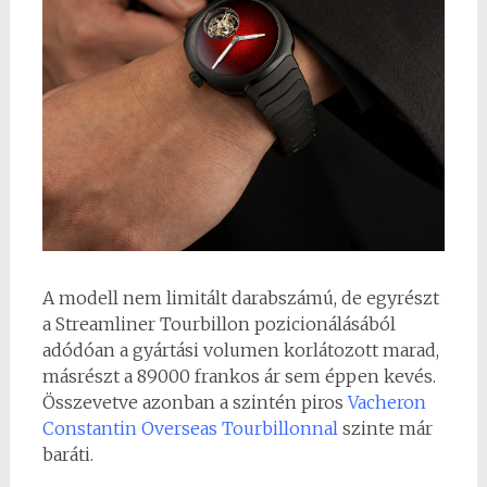
A modell nem limitált darabszámú, de egyrészt
a Streamliner Tourbillon pozicionálásából
adódóan a gyártási volumen korlátozott marad,
másrészt a 89000 frankos ár sem éppen kevés.
Összevetve azonban a szintén piros
Vacheron
Constantin Overseas Tourbillonnal
szinte már
baráti.