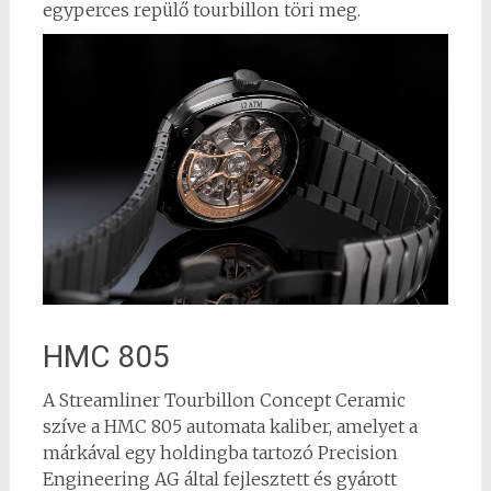
egyperces repülő tourbillon töri meg.
HMC 805
A Streamliner Tourbillon Concept Ceramic
szíve a HMC 805 automata kaliber, amelyet a
márkával egy holdingba tartozó Precision
Engineering AG által fejlesztett és gyárott