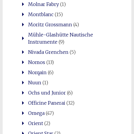
Molnar Fabry
(1)
Montblanc
(15)
Moritz Grossmann
(4)
Mühle-Glashütte Nautische
Instrumente
(9)
Nivada Grenchen
(5)
Nomos
(13)
Norqain
(6)
Nuun
(1)
Ochs und Junior
(6)
Officine Panerai
(32)
Omega
(47)
Orient
(2)
Orient Star
(2)