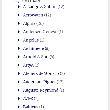
Gyártó
(1 149)
A. Lange & Söhne
(12)
Aerowatch
(12)
Alpina
(26)
Andersen Genève
(1)
Angelus
(1)
Archimede
(8)
Arnold & Son
(6)
ArtyA
(2)
Ateliers deMonaco
(2)
Audemars Piguet
(12)
Auguste Reymond
(1)
AVI-8
(1)
Balticus
(1)