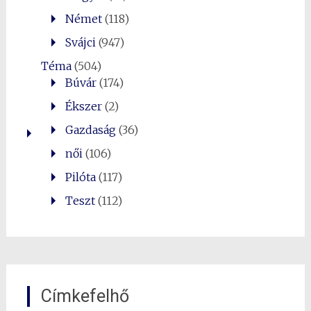
Német
(118)
Svájci
(947)
Téma
(504)
Búvár
(174)
Ékszer
(2)
Gazdaság
(36)
női
(106)
Pilóta
(117)
Teszt
(112)
Címkefelhő