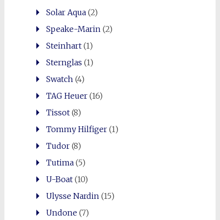
Solar Aqua
(2)
Speake-Marin
(2)
Steinhart
(1)
Sternglas
(1)
Swatch
(4)
TAG Heuer
(16)
Tissot
(8)
Tommy Hilfiger
(1)
Tudor
(8)
Tutima
(5)
U-Boat
(10)
Ulysse Nardin
(15)
Undone
(7)