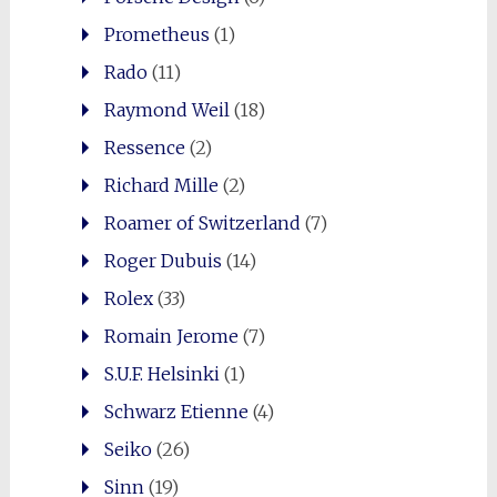
Prometheus
(1)
Rado
(11)
Raymond Weil
(18)
Ressence
(2)
Richard Mille
(2)
Roamer of Switzerland
(7)
Roger Dubuis
(14)
Rolex
(33)
Romain Jerome
(7)
S.U.F. Helsinki
(1)
Schwarz Etienne
(4)
Seiko
(26)
Sinn
(19)