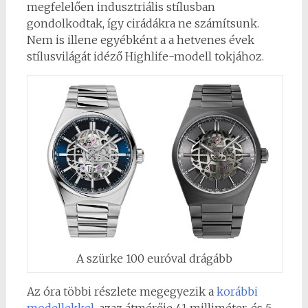
megfelelően indusztriális stílusban
gondolkodtak, így cirádákra ne számítsunk.
Nem is illene egyébként a a hetvenes évek
stílusvilágát idéző Highlife-modell tokjához.
A szürke 100 euróval drágább
Az óra többi részlete megegyezik a
korábbi