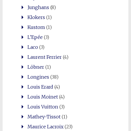
Junghans
(8)
Klokers
(1)
Kustom
(1)
L’Epée
(3)
Laco
(3)
Laurent Ferrier
(4)
Löbner
(1)
Longines
(38)
Louis Erard
(4)
Louis Moinet
(4)
Louis Vuitton
(3)
Mathey-Tissot
(1)
Maurice Lacroix
(23)