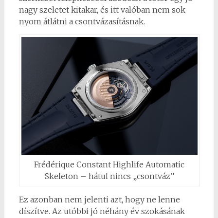
nagy szeletet kitakar, és itt valóban nem sok
nyom átlátni a csontvázasításnak.
Frédérique Constant Highlife Automatic
Skeleton – hátul nincs „csontváz”
Ez azonban nem jelenti azt, hogy ne lenne
díszítve. Az utóbbi jó néhány év szokásának