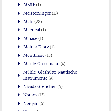
MB&F
(1)
MeisterSinger
(13)
Mido
(28)
Miléneal
(1)
Minase
(1)
Molnar Fabry
(1)
Montblanc
(15)
Moritz Grossmann
(4)
Mühle-Glashütte Nautische
Instrumente
(9)
Nivada Grenchen
(5)
Nomos
(13)
Norqain
(6)