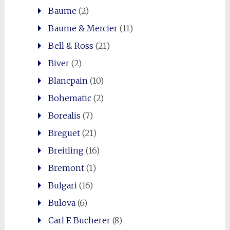
Baume
(2)
0
Baume & Mercier
(11)
Shares
Bell & Ross
(21)
Biver
(2)
Blancpain
(10)
Bohematic
(2)
Borealis
(7)
Breguet
(21)
Breitling
(16)
Bremont
(1)
Bulgari
(16)
Bulova
(6)
Carl F. Bucherer
(8)