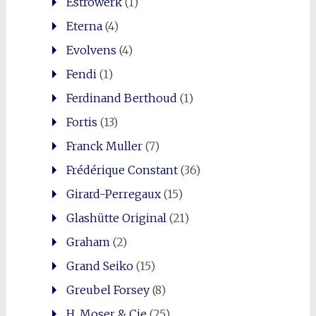
Estrowerk
(1)
Eterna
(4)
Evolvens
(4)
Fendi
(1)
Ferdinand Berthoud
(1)
Fortis
(13)
Franck Muller
(7)
Frédérique Constant
(36)
Girard-Perregaux
(15)
Glashütte Original
(21)
Graham
(2)
Grand Seiko
(15)
Greubel Forsey
(8)
H. Moser & Cie
(25)