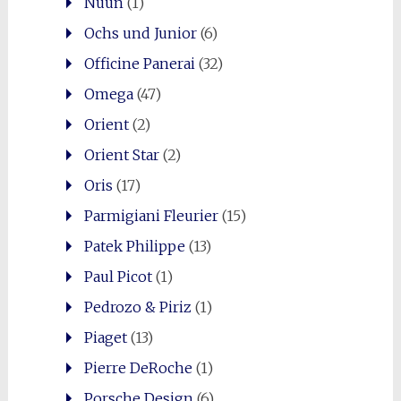
Nuun
(1)
Ochs und Junior
(6)
Officine Panerai
(32)
Omega
(47)
Orient
(2)
Orient Star
(2)
Oris
(17)
Parmigiani Fleurier
(15)
Patek Philippe
(13)
Paul Picot
(1)
Pedrozo & Piriz
(1)
Piaget
(13)
Pierre DeRoche
(1)
Porsche Design
(6)