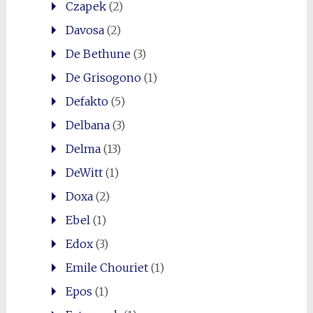
Czapek
(2)
Davosa
(2)
De Bethune
(3)
De Grisogono
(1)
Defakto
(5)
Delbana
(3)
Delma
(13)
DeWitt
(1)
Doxa
(2)
Ebel
(1)
Edox
(3)
Emile Chouriet
(1)
Epos
(1)