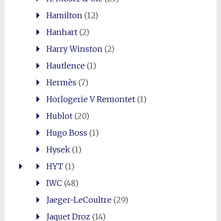
Hamilton
(12)
Hanhart
(2)
Harry Winston
(2)
Hautlence
(1)
Hermès
(7)
Horlogerie V Remontet
(1)
Hublot
(20)
Hugo Boss
(1)
Hysek
(1)
HYT
(1)
IWC
(48)
Jaeger-LeCoultre
(29)
Jaquet Droz
(14)