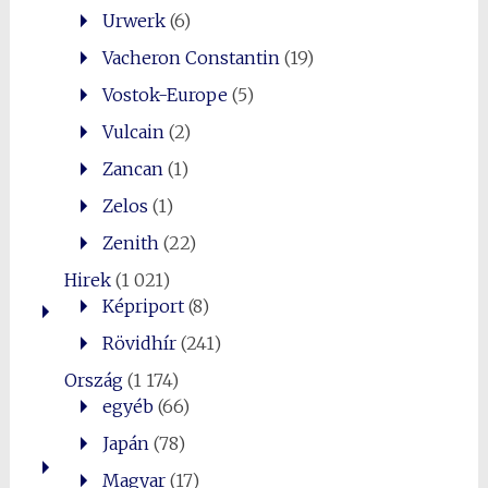
Urwerk
(6)
Vacheron Constantin
(19)
Vostok-Europe
(5)
Vulcain
(2)
Zancan
(1)
Zelos
(1)
Zenith
(22)
Hirek
(1 021)
Képriport
(8)
Rövidhír
(241)
Ország
(1 174)
egyéb
(66)
Japán
(78)
Magyar
(17)