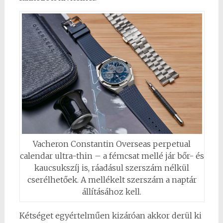
Vacheron Constantin Overseas perpetual
calendar ultra-thin – a fémcsat mellé jár bőr- és
kaucsukszíj is, ráadásul szerszám nélkül
cserélhetőek. A mellékelt szerszám a naptár
állításához kell.
Kétséget egyértelműen kizáróan akkor derül ki