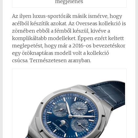
megjelenés
Az ilyen luxus-sportórák másik ismérve, hogy
acélból készítik azokat. Az Overseas kollekció is
zömében ebből a fémből készül, kivéve a
komplikáltabb modelleket. Éppen ezért keltett
meglepetést, hogy már a 2016-os bevezetéskor
egy öröknaptáras modell volt a kollekció
csúcsa. Természetesen aranyban.