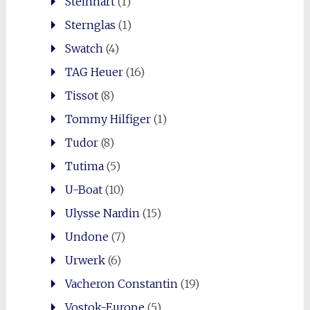
Steinhart
(1)
Sternglas
(1)
Swatch
(4)
TAG Heuer
(16)
Tissot
(8)
Tommy Hilfiger
(1)
Tudor
(8)
Tutima
(5)
U-Boat
(10)
Ulysse Nardin
(15)
Undone
(7)
Urwerk
(6)
Vacheron Constantin
(19)
Vostok-Europe
(5)