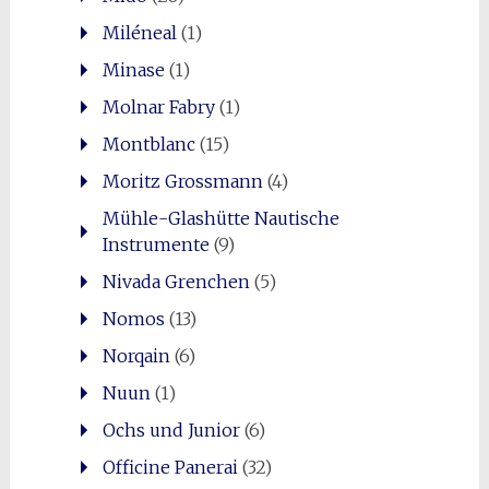
Miléneal
(1)
Minase
(1)
Molnar Fabry
(1)
Montblanc
(15)
Moritz Grossmann
(4)
Mühle-Glashütte Nautische
Instrumente
(9)
Nivada Grenchen
(5)
Nomos
(13)
Norqain
(6)
Nuun
(1)
Ochs und Junior
(6)
Officine Panerai
(32)