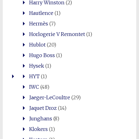
Harry Winston
(2)
Hautlence
(1)
Hermès
(7)
Horlogerie V Remontet
(1)
Hublot
(20)
Hugo Boss
(1)
Hysek
(1)
HYT
(1)
IWC
(48)
Jaeger-LeCoultre
(29)
Jaquet Droz
(14)
Junghans
(8)
Klokers
(1)