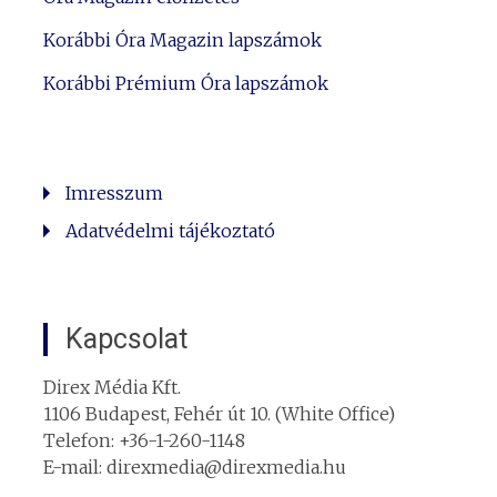
Korábbi Óra Magazin lapszámok
Korábbi Prémium Óra lapszámok
Imresszum
Adatvédelmi tájékoztató
Kapcsolat
Direx Média Kft.
1106 Budapest, Fehér út 10. (White Office)
Telefon: +36-1-260-1148
E-mail: direxmedia@direxmedia.hu