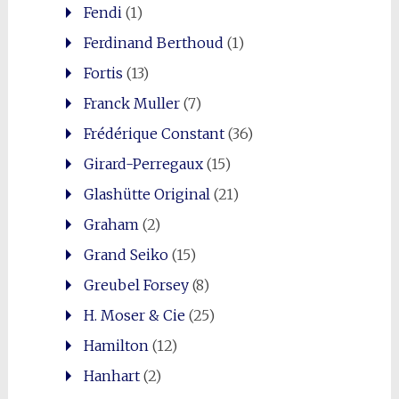
Fendi
(1)
Ferdinand Berthoud
(1)
Fortis
(13)
Franck Muller
(7)
Frédérique Constant
(36)
Girard-Perregaux
(15)
Glashütte Original
(21)
Graham
(2)
Grand Seiko
(15)
Greubel Forsey
(8)
H. Moser & Cie
(25)
Hamilton
(12)
Hanhart
(2)