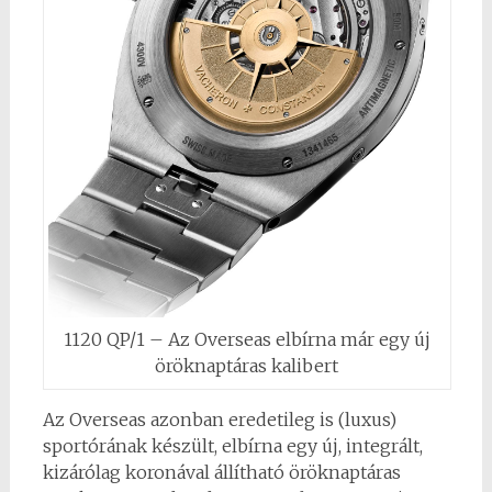
1120 QP/1 – Az Overseas elbírna már egy új
öröknaptáras kalibert
Az Overseas azonban eredetileg is (luxus)
sportórának készült, elbírna egy új, integrált,
kizárólag koronával állítható öröknaptáras