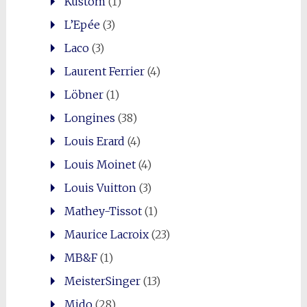
Kustom
(1)
L’Epée
(3)
Laco
(3)
Laurent Ferrier
(4)
Löbner
(1)
Longines
(38)
Louis Erard
(4)
Louis Moinet
(4)
Louis Vuitton
(3)
Mathey-Tissot
(1)
Maurice Lacroix
(23)
MB&F
(1)
MeisterSinger
(13)
Mido
(28)