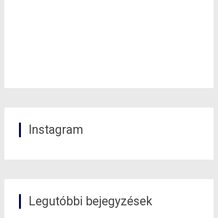
Instagram
0
Legutóbbi bejegyzések
Shares