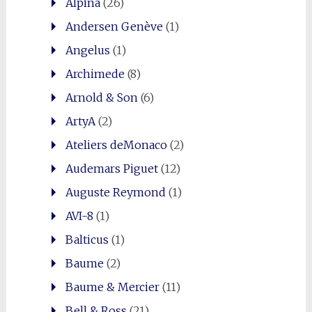
Alpina
(26)
Andersen Genève
(1)
Angelus
(1)
Archimede
(8)
Arnold & Son
(6)
ArtyA
(2)
Ateliers deMonaco
(2)
Audemars Piguet
(12)
Auguste Reymond
(1)
AVI-8
(1)
Balticus
(1)
Baume
(2)
Baume & Mercier
(11)
Bell & Ross
(21)