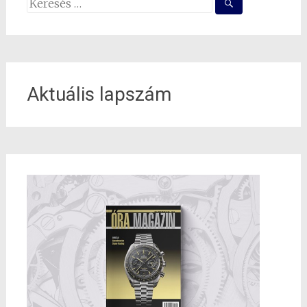
Search
for:
Aktuális lapszám