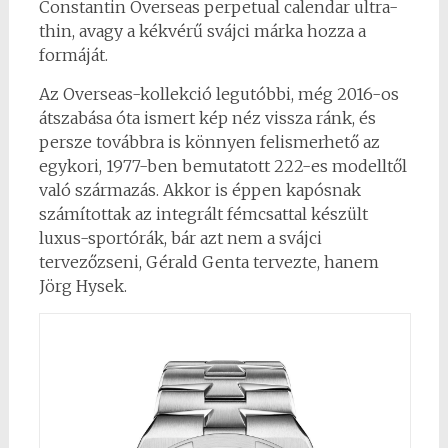
Constantin Overseas perpetual calendar ultra-
thin, avagy a kékvérű svájci márka hozza a
formáját.
Az Overseas-kollekció legutóbbi, még 2016-os
átszabása óta ismert kép néz vissza ránk, és
persze továbbra is könnyen felismerhető az
egykori, 1977-ben bemutatott 222-es modelltől
való származás. Akkor is éppen kapósnak
számítottak az integrált fémcsattal készült
luxus-sportórák, bár azt nem a svájci
tervezőzseni, Gérald Genta tervezte, hanem
Jörg Hysek.