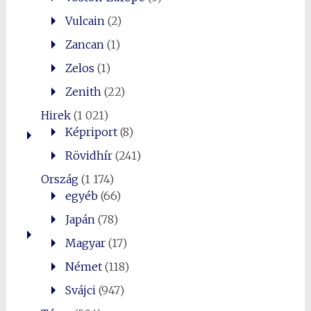
Vulcain
(2)
Zancan
(1)
Zelos
(1)
Zenith
(22)
Hirek
(1 021)
Képriport
(8)
Rövidhír
(241)
Ország
(1 174)
egyéb
(66)
Japán
(78)
Magyar
(17)
Német
(118)
Svájci
(947)