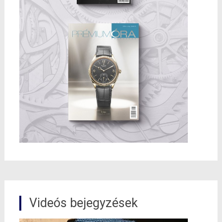
Videós bejegyzések