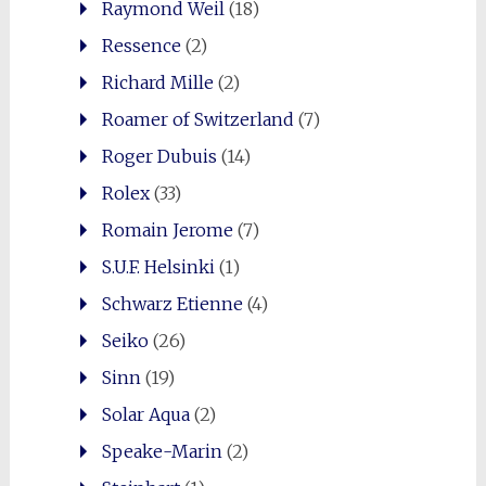
Raymond Weil
(18)
Ressence
(2)
Richard Mille
(2)
Roamer of Switzerland
(7)
Roger Dubuis
(14)
Rolex
(33)
Romain Jerome
(7)
S.U.F. Helsinki
(1)
Schwarz Etienne
(4)
Seiko
(26)
Sinn
(19)
Solar Aqua
(2)
Speake-Marin
(2)