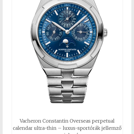
Vacheron Constantin Overseas perpetual
calendar ultra-thin – luxus-sportórák jellemző