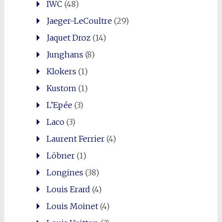
IWC
(48)
Jaeger-LeCoultre
(29)
Jaquet Droz
(14)
Junghans
(8)
Klokers
(1)
Kustom
(1)
L’Epée
(3)
Laco
(3)
Laurent Ferrier
(4)
Löbner
(1)
Longines
(38)
Louis Erard
(4)
Louis Moinet
(4)