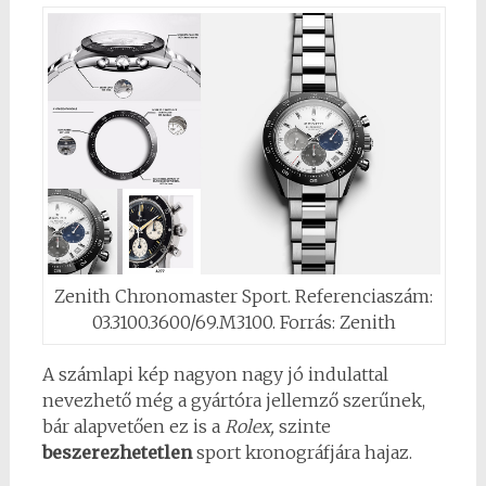
Zenith Chronomaster Sport. Referenciaszám:
03.3100.3600/69.M3100. Forrás: Zenith
A számlapi kép nagyon nagy jó indulattal
nevezhető még a gyártóra jellemző szerűnek,
bár alapvetően ez is a
Rolex,
szinte
beszerezhetetlen
sport kronográfjára hajaz.