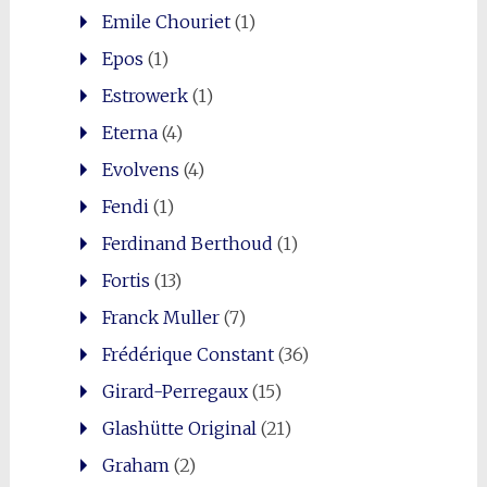
Emile Chouriet
(1)
Epos
(1)
Estrowerk
(1)
Eterna
(4)
Evolvens
(4)
Fendi
(1)
Ferdinand Berthoud
(1)
Fortis
(13)
Franck Muller
(7)
Frédérique Constant
(36)
Girard-Perregaux
(15)
Glashütte Original
(21)
Graham
(2)