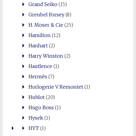
Grand Seiko
(15)
Greubel Forsey
(8)
H. Moser & Cie
(25)
Hamilton
(12)
Hanhart
(2)
Harry Winston
(2)
Hautlence
(1)
Hermès
(7)
Horlogerie V Remontet
(1)
Hublot
(20)
Hugo Boss
(1)
Hysek
(1)
HYT
(1)