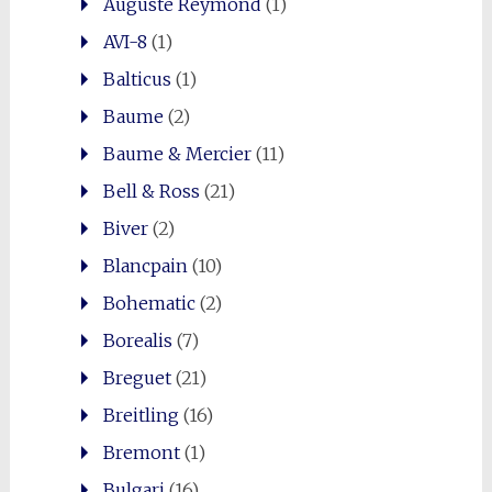
Auguste Reymond
(1)
AVI-8
(1)
Balticus
(1)
Baume
(2)
Baume & Mercier
(11)
Bell & Ross
(21)
Biver
(2)
Blancpain
(10)
Bohematic
(2)
Borealis
(7)
Breguet
(21)
Breitling
(16)
Bremont
(1)
Bulgari
(16)