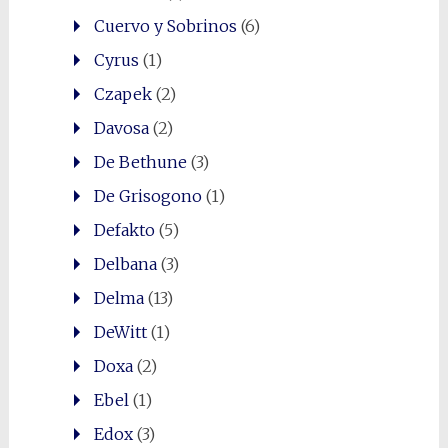
Cuervo y Sobrinos
(6)
Cyrus
(1)
Czapek
(2)
Davosa
(2)
De Bethune
(3)
De Grisogono
(1)
Defakto
(5)
Delbana
(3)
Delma
(13)
DeWitt
(1)
Doxa
(2)
Ebel
(1)
Edox
(3)