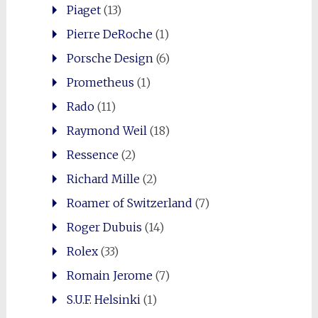
Piaget
(13)
Pierre DeRoche
(1)
Porsche Design
(6)
Prometheus
(1)
Rado
(11)
Raymond Weil
(18)
Ressence
(2)
Richard Mille
(2)
Roamer of Switzerland
(7)
Roger Dubuis
(14)
Rolex
(33)
Romain Jerome
(7)
S.U.F. Helsinki
(1)