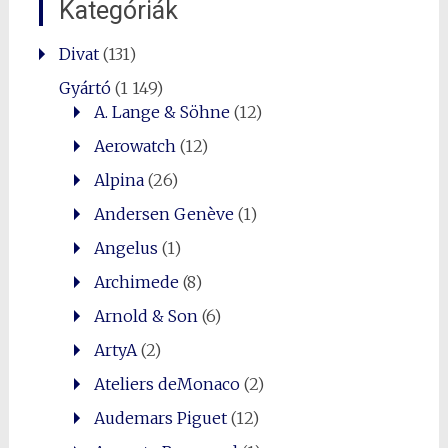
Kategóriák
Divat
(131)
Gyártó
(1 149)
A. Lange & Söhne
(12)
Aerowatch
(12)
Alpina
(26)
Andersen Genève
(1)
Angelus
(1)
Archimede
(8)
Arnold & Son
(6)
ArtyA
(2)
Ateliers deMonaco
(2)
Audemars Piguet
(12)