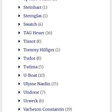
Steinhart
(1)
Sternglas
(1)
Swatch
(4)
TAG Heuer
(16)
Tissot
(8)
Tommy Hilfiger
(1)
Tudor
(8)
Tutima
(5)
U-Boat
(10)
Ulysse Nardin
(15)
Undone
(7)
Urwerk
(6)
Vacheron Constantin
(19)