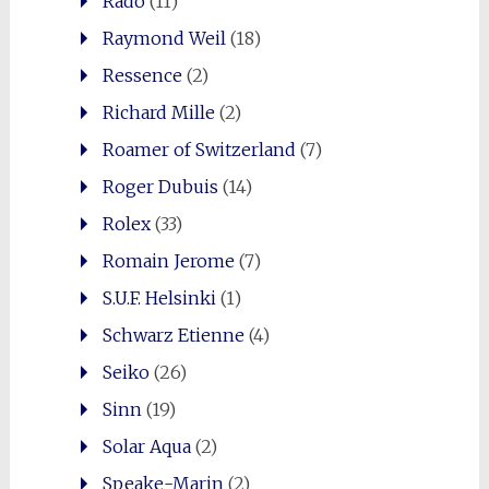
Rado
(11)
Raymond Weil
(18)
Ressence
(2)
Richard Mille
(2)
Roamer of Switzerland
(7)
Roger Dubuis
(14)
Rolex
(33)
Romain Jerome
(7)
S.U.F. Helsinki
(1)
Schwarz Etienne
(4)
Seiko
(26)
Sinn
(19)
Solar Aqua
(2)
Speake-Marin
(2)