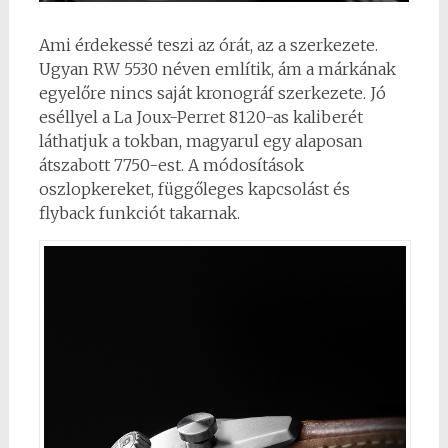
Ami érdekessé teszi az órát, az a szerkezete.
Ugyan RW 5530 néven említik, ám a márkának
egyelőre nincs saját kronográf szerkezete. Jó
eséllyel a La Joux-Perret 8120-as kaliberét
láthatjuk a tokban, magyarul egy alaposan
átszabott 7750-est. A módosítások
oszlopkereket, függőleges kapcsolást és
flyback funkciót takarnak.