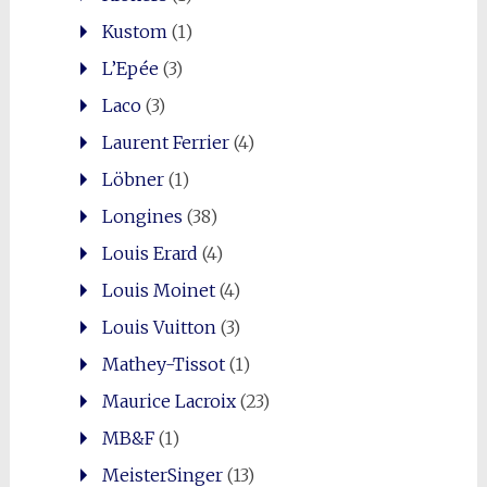
Kustom
(1)
L’Epée
(3)
Laco
(3)
Laurent Ferrier
(4)
Löbner
(1)
Longines
(38)
Louis Erard
(4)
Louis Moinet
(4)
Louis Vuitton
(3)
Mathey-Tissot
(1)
Maurice Lacroix
(23)
MB&F
(1)
MeisterSinger
(13)