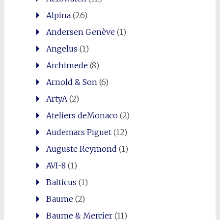
0
Shares
Alpina
(26)
Andersen Genève
(1)
Angelus
(1)
Archimede
(8)
Arnold & Son
(6)
ArtyA
(2)
Ateliers deMonaco
(2)
Audemars Piguet
(12)
Auguste Reymond
(1)
AVI-8
(1)
Balticus
(1)
Baume
(2)
Baume & Mercier
(11)