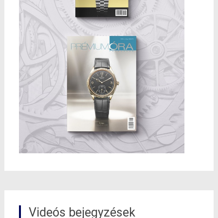
Videós bejegyzések