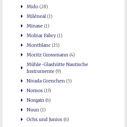
Mido
(28)
Miléneal
(1)
Minase
(1)
Molnar Fabry
(1)
Montblanc
(15)
Moritz Grossmann
(4)
Mühle-Glashütte Nautische
Instrumente
(9)
Nivada Grenchen
(5)
Nomos
(13)
Norqain
(6)
Nuun
(1)
Ochs und Junior
(6)