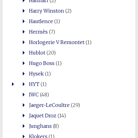
Hanhart
(2)
Harry Winston
(2)
Hautlence
(1)
Hermès
(7)
Horlogerie V Remontet
(1)
Hublot
(20)
Hugo Boss
(1)
Hysek
(1)
HYT
(1)
IWC
(48)
Jaeger-LeCoultre
(29)
Jaquet Droz
(14)
Junghans
(8)
Klokers
(1)