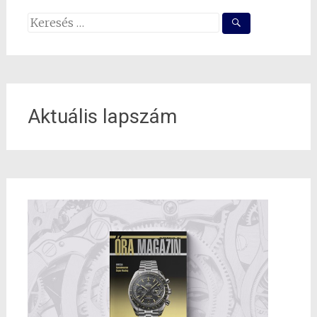
Search
for:
Aktuális lapszám