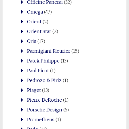
Officine Panerai
(32)
Omega
(47)
Orient
(2)
Orient Star
(2)
Oris
(17)
Parmigiani Fleurier
(15)
Patek Philippe
(13)
Paul Picot
(1)
Pedrozo & Piriz
(1)
Piaget
(13)
Pierre DeRoche
(1)
Porsche Design
(6)
Prometheus
(1)