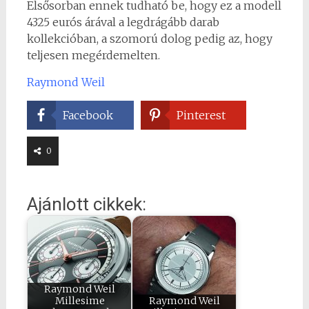
Elsősorban ennek tudható be, hogy ez a modell
4325 eurós árával a legdrágább darab
kollekcióban, a szomorú dolog pedig az, hogy
teljesen megérdemelten.
Raymond Weil
Facebook
Pinterest
0
Ajánlott cikkek:
Raymond Weil
Millesime
Raymond Weil