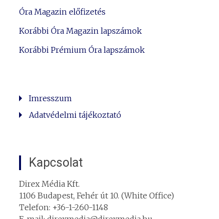
Óra Magazin előfizetés
Korábbi Óra Magazin lapszámok
Korábbi Prémium Óra lapszámok
Imresszum
Adatvédelmi tájékoztató
Kapcsolat
Direx Média Kft.
1106 Budapest, Fehér út 10. (White Office)
Telefon: +36-1-260-1148
E-mail: direxmedia@direxmedia.hu