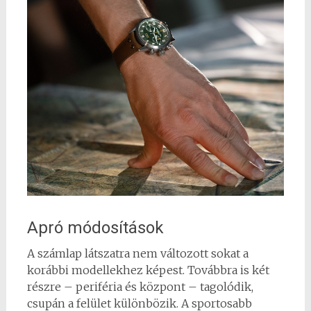
Apró módosítások
A számlap látszatra nem változott sokat a
korábbi modellekhez képest. Továbbra is két
részre – periféria és központ – tagolódik,
csupán a felület különbözik. A sportosabb