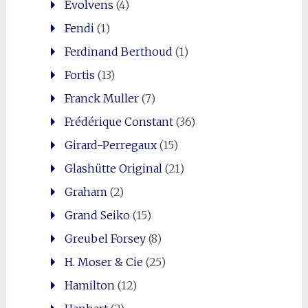
Evolvens
(4)
Fendi
(1)
Ferdinand Berthoud
(1)
Fortis
(13)
Franck Muller
(7)
Frédérique Constant
(36)
Girard-Perregaux
(15)
Glashütte Original
(21)
Graham
(2)
Grand Seiko
(15)
Greubel Forsey
(8)
H. Moser & Cie
(25)
Hamilton
(12)