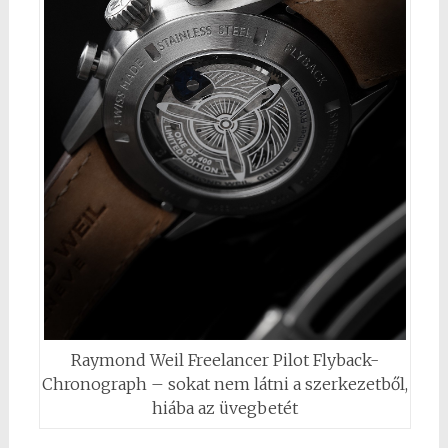
Raymond Weil Freelancer Pilot Flyback-
Chronograph – sokat nem látni a szerkezetből,
hiába az üvegbetét