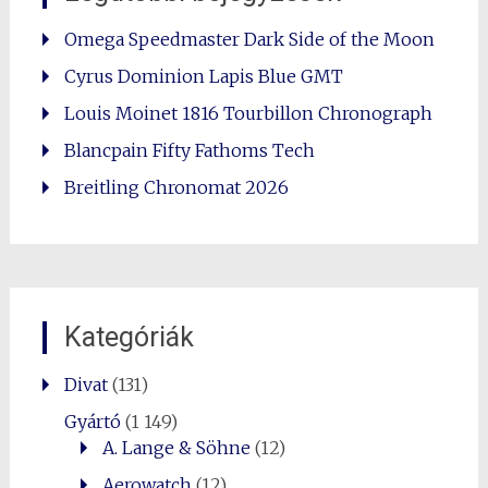
Omega Speedmaster Dark Side of the Moon
Cyrus Dominion Lapis Blue GMT
Louis Moinet 1816 Tourbillon Chronograph
Blancpain Fifty Fathoms Tech
Breitling Chronomat 2026
Kategóriák
Divat
(131)
Gyártó
(1 149)
A. Lange & Söhne
(12)
Aerowatch
(12)