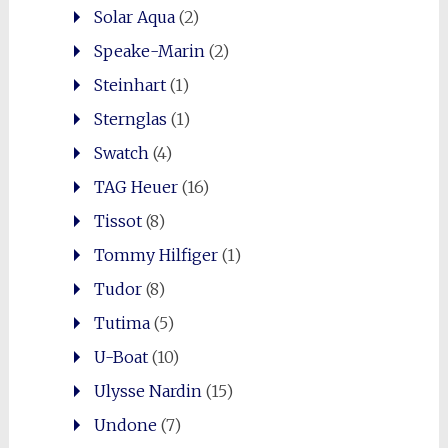
Solar Aqua
(2)
Speake-Marin
(2)
Steinhart
(1)
Sternglas
(1)
Swatch
(4)
TAG Heuer
(16)
Tissot
(8)
Tommy Hilfiger
(1)
Tudor
(8)
Tutima
(5)
U-Boat
(10)
Ulysse Nardin
(15)
Undone
(7)