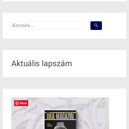
Search
for:
Aktuális lapszám
Save