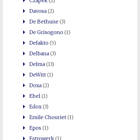
Czapek
(2)
Davosa
(2)
De Bethune
(3)
De Grisogono
(1)
Defakto
(5)
Delbana
(3)
Delma
(13)
DeWitt
(1)
Doxa
(2)
Ebel
(1)
Edox
(3)
Emile Chouriet
(1)
Epos
(1)
Estrowerk
(1)