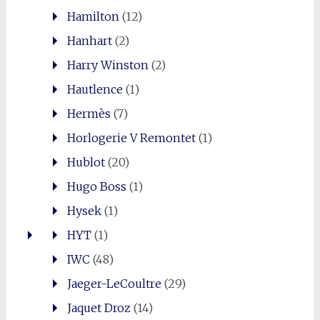
Hamilton
(12)
Hanhart
(2)
Harry Winston
(2)
Hautlence
(1)
Hermès
(7)
Horlogerie V Remontet
(1)
Hublot
(20)
Hugo Boss
(1)
Hysek
(1)
HYT
(1)
IWC
(48)
Jaeger-LeCoultre
(29)
Jaquet Droz
(14)