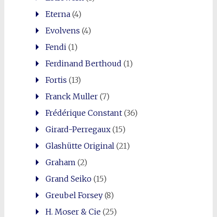
Eterna
(4)
Evolvens
(4)
Fendi
(1)
Ferdinand Berthoud
(1)
Fortis
(13)
Franck Muller
(7)
Frédérique Constant
(36)
Girard-Perregaux
(15)
Glashütte Original
(21)
Graham
(2)
Grand Seiko
(15)
Greubel Forsey
(8)
H. Moser & Cie
(25)