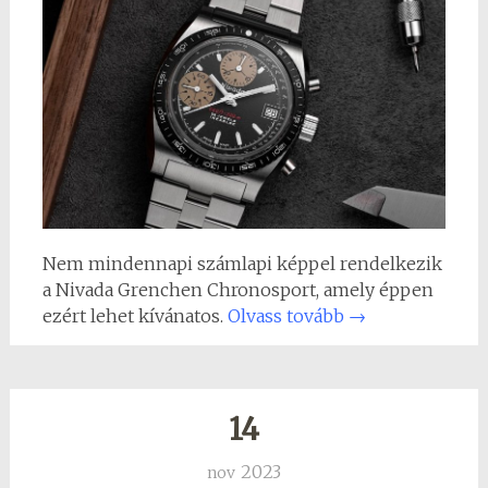
Nem mindennapi számlapi képpel rendelkezik
a Nivada Grenchen Chronosport, amely éppen
ezért lehet kívánatos.
Olvass tovább
→
14
2023
nov