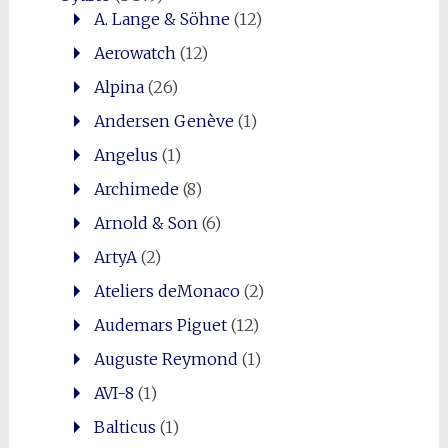
A. Lange & Söhne
(12)
Aerowatch
(12)
Alpina
(26)
Andersen Genève
(1)
Angelus
(1)
Archimede
(8)
Arnold & Son
(6)
ArtyA
(2)
Ateliers deMonaco
(2)
Audemars Piguet
(12)
Auguste Reymond
(1)
AVI-8
(1)
Balticus
(1)