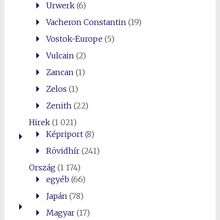
Urwerk
(6)
Vacheron Constantin
(19)
Vostok-Europe
(5)
Vulcain
(2)
Zancan
(1)
Zelos
(1)
Zenith
(22)
Hirek
(1 021)
Képriport
(8)
Rövidhír
(241)
Ország
(1 174)
egyéb
(66)
Japán
(78)
Magyar
(17)