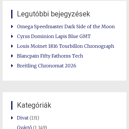
Legutóbbi bejegyzések
Omega Speedmaster Dark Side of the Moon
Cyrus Dominion Lapis Blue GMT
Louis Moinet 1816 Tourbillon Chronograph
Blancpain Fifty Fathoms Tech
Breitling Chronomat 2026
Kategóriák
Divat
(131)
Gyártó
(1 149)