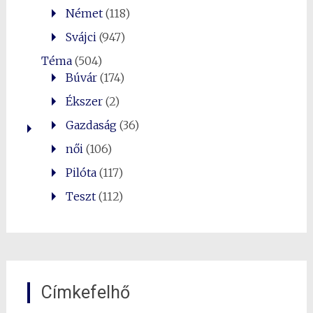
Német
(118)
Svájci
(947)
Téma
(504)
Búvár
(174)
Ékszer
(2)
Gazdaság
(36)
női
(106)
Pilóta
(117)
Teszt
(112)
Címkefelhő