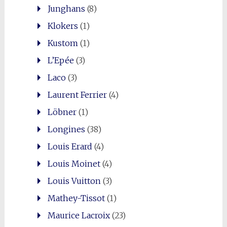
Junghans
(8)
Klokers
(1)
Kustom
(1)
L’Epée
(3)
Laco
(3)
Laurent Ferrier
(4)
Löbner
(1)
Longines
(38)
Louis Erard
(4)
Louis Moinet
(4)
Louis Vuitton
(3)
Mathey-Tissot
(1)
Maurice Lacroix
(23)