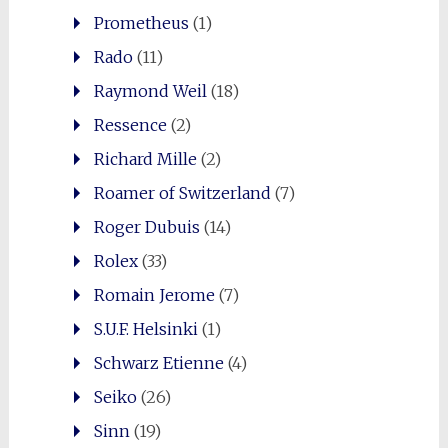
Prometheus
(1)
Rado
(11)
Raymond Weil
(18)
Ressence
(2)
Richard Mille
(2)
Roamer of Switzerland
(7)
Roger Dubuis
(14)
Rolex
(33)
Romain Jerome
(7)
S.U.F. Helsinki
(1)
Schwarz Etienne
(4)
Seiko
(26)
Sinn
(19)