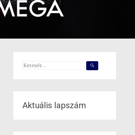
Search
for:
Aktuális lapszám