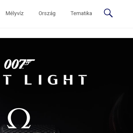
Mélyvíz
Ország
Tematika