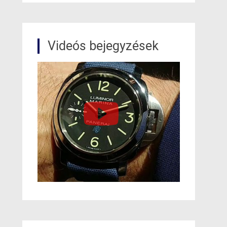
Videós bejegyzések