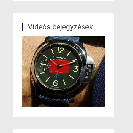
Videós bejegyzések