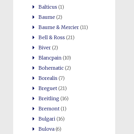
Balticus
(1)
Baume
(2)
Baume & Mercier
(11)
Bell & Ross
(21)
Biver
(2)
Blancpain
(10)
Bohematic
(2)
Borealis
(7)
Breguet
(21)
Breitling
(16)
Bremont
(1)
Bulgari
(16)
Bulova
(6)