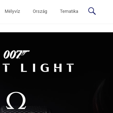
Mélyvíz
Ország
Tematika