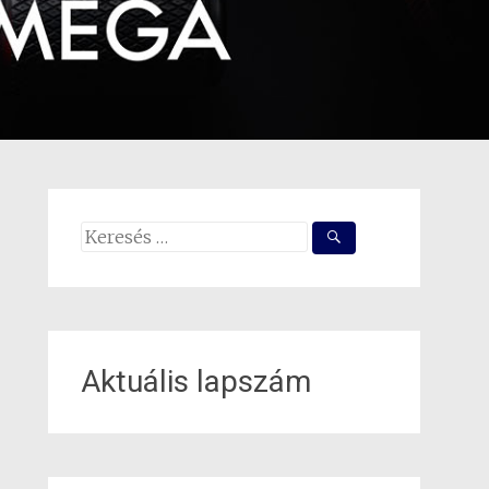
Search
for:
Aktuális lapszám