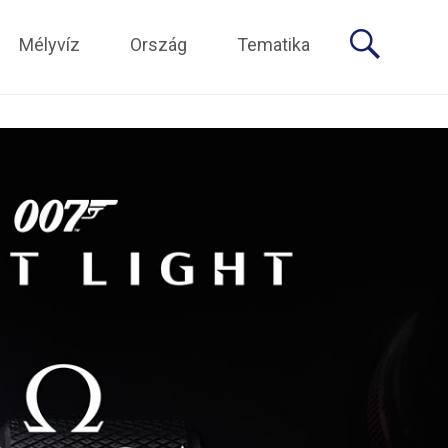
Mélyvíz
Ország
Tematika