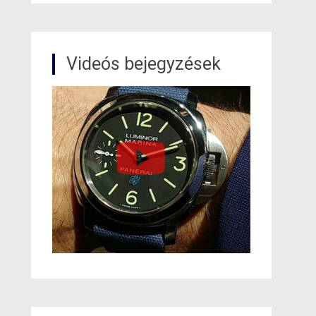
Videós bejegyzések