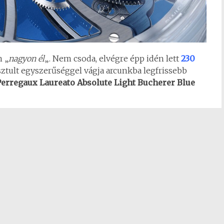
 „
nagyon él
„. Nem csoda, elvégre épp idén lett
230
sztult egyszerűséggel vágja arcunkba legfrissebb
erregaux Laureato Absolute Light Bucherer Blue