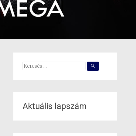
Search
for:
Aktuális lapszám