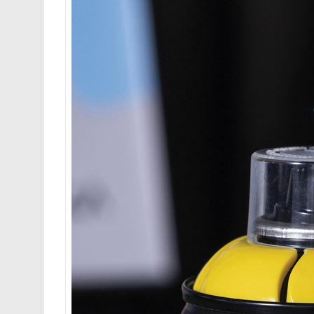
0
Shares