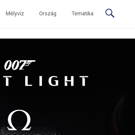
Mélyvíz
Ország
Tematika