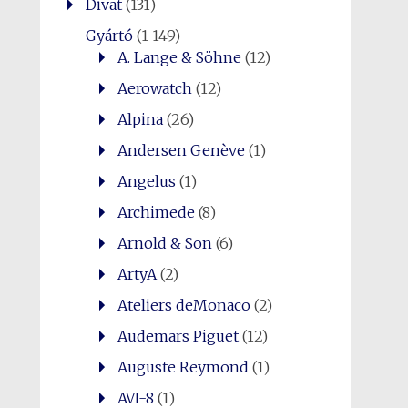
Divat
(131)
Gyártó
(1 149)
A. Lange & Söhne
(12)
Aerowatch
(12)
Alpina
(26)
Andersen Genève
(1)
Angelus
(1)
Archimede
(8)
Arnold & Son
(6)
ArtyA
(2)
Ateliers deMonaco
(2)
Audemars Piguet
(12)
Auguste Reymond
(1)
AVI-8
(1)