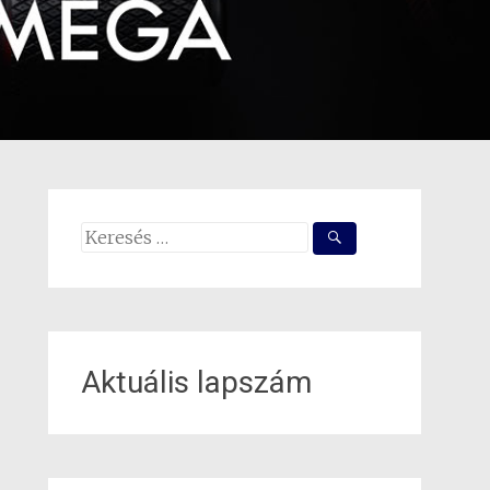
Search
for:
Aktuális lapszám