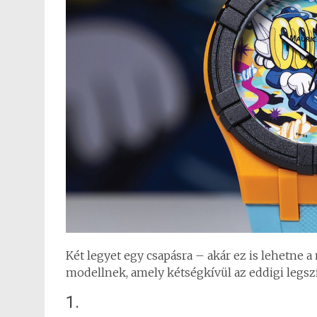
Két legyet egy csapásra – akár ez is lehetne a
modellnek, amely kétségkívül az eddigi legsz
1.