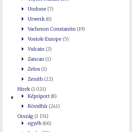
Undone
(7)
Urwerk
(6)
Vacheron Constantin
(19)
Vostok-Europe
(5)
Vulcain
(2)
Zancan
(1)
Zelos
(1)
Zenith
(22)
Hirek
(1 021)
Képriport
(8)
Rövidhír
(241)
Ország
(1 174)
egyéb
(66)