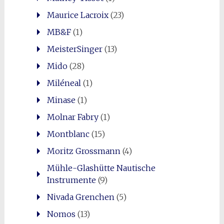
Maurice Lacroix
(23)
MB&F
(1)
MeisterSinger
(13)
Mido
(28)
Miléneal
(1)
Minase
(1)
Molnar Fabry
(1)
Montblanc
(15)
Moritz Grossmann
(4)
Mühle-Glashütte Nautische
Instrumente
(9)
Nivada Grenchen
(5)
Nomos
(13)