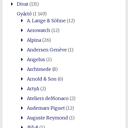
Divat
(131)
Gyártó
(1 149)
A. Lange & Söhne
(12)
Aerowatch
(12)
Alpina
(26)
Andersen Genève
(1)
Angelus
(1)
Archimede
(8)
Arnold & Son
(6)
ArtyA
(2)
Ateliers deMonaco
(2)
Audemars Piguet
(12)
Auguste Reymond
(1)
AVI-8
(1)