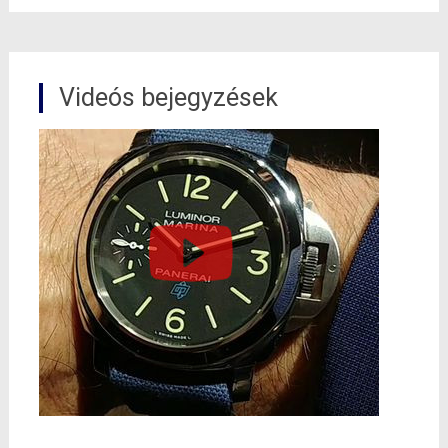
Videós bejegyzések