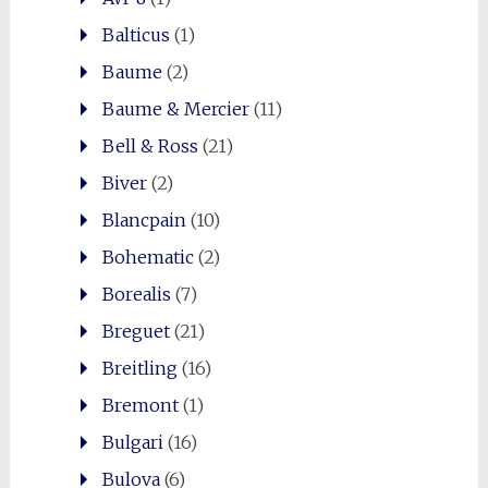
Balticus
(1)
Baume
(2)
Baume & Mercier
(11)
Bell & Ross
(21)
Biver
(2)
Blancpain
(10)
Bohematic
(2)
Borealis
(7)
0
Breguet
(21)
Shares
Breitling
(16)
Bremont
(1)
Bulgari
(16)
Bulova
(6)