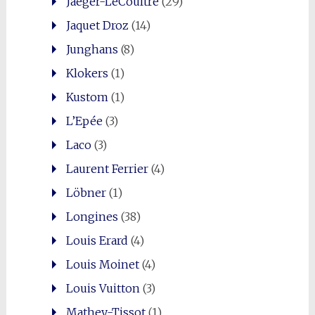
Jaeger-LeCoultre
(29)
Jaquet Droz
(14)
Junghans
(8)
Klokers
(1)
Kustom
(1)
L’Epée
(3)
Laco
(3)
Laurent Ferrier
(4)
Löbner
(1)
Longines
(38)
Louis Erard
(4)
Louis Moinet
(4)
Louis Vuitton
(3)
Mathey-Tissot
(1)