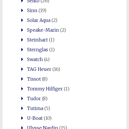
Seiko
(26)
Sinn
(19)
Solar Aqua
(2)
Speake-Marin
(2)
Steinhart
(1)
Sternglas
(1)
Swatch
(4)
TAG Heuer
(16)
Tissot
(8)
Tommy Hilfiger
(1)
Tudor
(8)
Tutima
(5)
U-Boat
(10)
Ulysse Nardin
(15)