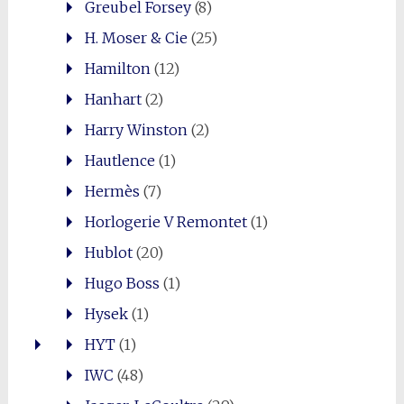
Greubel Forsey
(8)
H. Moser & Cie
(25)
Hamilton
(12)
Hanhart
(2)
Harry Winston
(2)
Hautlence
(1)
Hermès
(7)
Horlogerie V Remontet
(1)
Hublot
(20)
Hugo Boss
(1)
Hysek
(1)
HYT
(1)
IWC
(48)