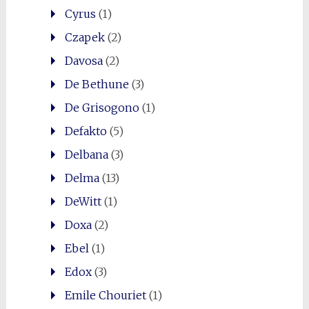
Cyrus
(1)
Czapek
(2)
Davosa
(2)
De Bethune
(3)
De Grisogono
(1)
Defakto
(5)
Delbana
(3)
Delma
(13)
DeWitt
(1)
Doxa
(2)
Ebel
(1)
Edox
(3)
Emile Chouriet
(1)