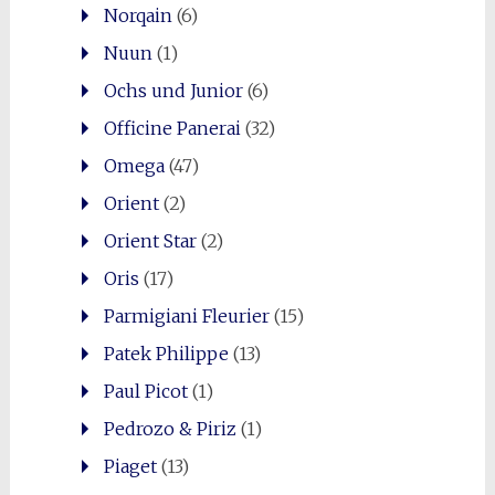
Norqain
(6)
Nuun
(1)
Ochs und Junior
(6)
Officine Panerai
(32)
Omega
(47)
Orient
(2)
Orient Star
(2)
Oris
(17)
Parmigiani Fleurier
(15)
Patek Philippe
(13)
Paul Picot
(1)
Pedrozo & Piriz
(1)
Piaget
(13)