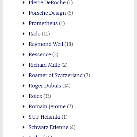
Pierre DeRoche
(1)
Porsche Design
(6)
Prometheus
(1)
Rado
(11)
Raymond Weil
(18)
Ressence
(2)
Richard Mille
(2)
Roamer of Switzerland
(7)
Roger Dubuis
(14)
Rolex
(33)
Romain Jerome
(7)
S.U.F. Helsinki
(1)
Schwarz Etienne
(4)