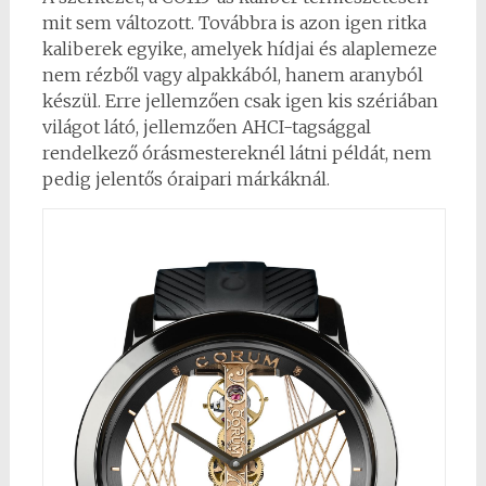
mit sem változott. Továbbra is azon igen ritka
kaliberek egyike, amelyek hídjai és alaplemeze
nem rézből vagy alpakkából, hanem aranyból
készül. Erre jellemzően csak igen kis szériában
világot látó, jellemzően AHCI-tagsággal
rendelkező órásmestereknél látni példát, nem
pedig jelentős óraipari márkáknál.