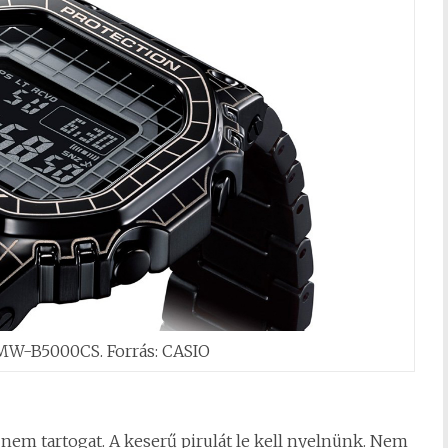
W-B5000CS. Forrás: CASIO
nem tartogat. A keserű pirulát le kell nyelnünk. Nem