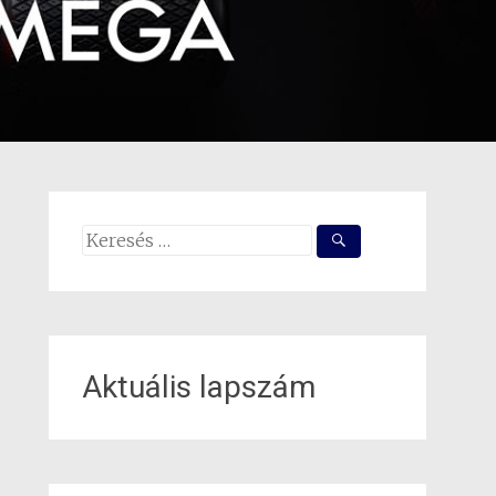
Search
for:
Aktuális lapszám