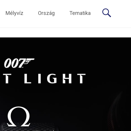
Mélyvíz
Ország
Tematika