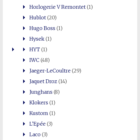
Horlogerie V Remontet
(1)
Hublot
(20)
Hugo Boss
(1)
Hysek
(1)
HYT
(1)
IWC
(48)
Jaeger-LeCoultre
(29)
Jaquet Droz
(14)
Junghans
(8)
Klokers
(1)
Kustom
(1)
L’Epée
(3)
Laco
(3)