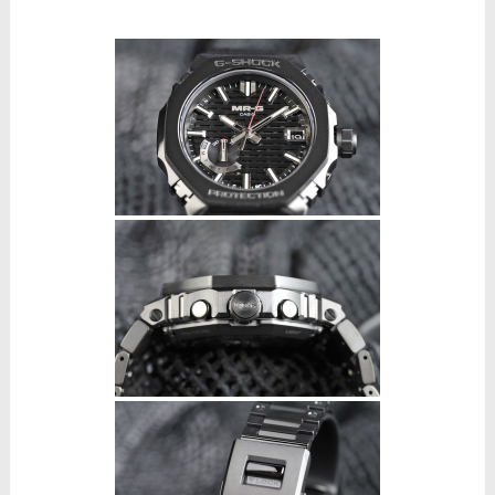
0
Shares