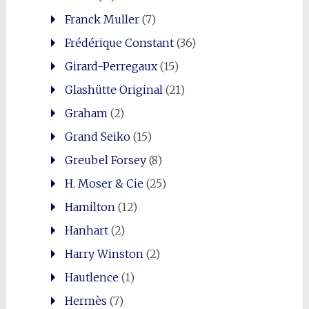
Franck Muller
(7)
Frédérique Constant
(36)
Girard-Perregaux
(15)
Glashütte Original
(21)
Graham
(2)
Grand Seiko
(15)
Greubel Forsey
(8)
H. Moser & Cie
(25)
Hamilton
(12)
Hanhart
(2)
Harry Winston
(2)
Hautlence
(1)
Hermès
(7)