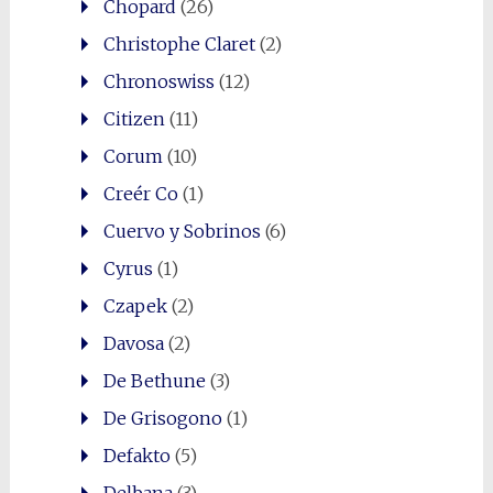
Chopard
(26)
Christophe Claret
(2)
Chronoswiss
(12)
Citizen
(11)
Corum
(10)
Creér Co
(1)
Cuervo y Sobrinos
(6)
Cyrus
(1)
Czapek
(2)
Davosa
(2)
De Bethune
(3)
De Grisogono
(1)
Defakto
(5)
Delbana
(3)