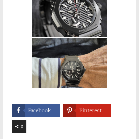
Facebook
Pinterest
0