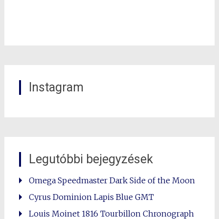
Instagram
Legutóbbi bejegyzések
Omega Speedmaster Dark Side of the Moon
Cyrus Dominion Lapis Blue GMT
Louis Moinet 1816 Tourbillon Chronograph