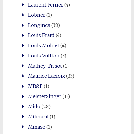
Laurent Ferrier
(4)
Löbner
(1)
Longines
(38)
Louis Erard
(4)
Louis Moinet
(4)
Louis Vuitton
(3)
Mathey-Tissot
(1)
Maurice Lacroix
(23)
MB&F
(1)
MeisterSinger
(13)
Mido
(28)
Miléneal
(1)
Minase
(1)