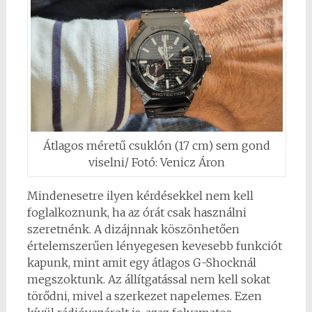
Átlagos méretű csuklón (17 cm) sem gond
viselni/ Fotó: Venicz Áron
Mindenesetre ilyen kérdésekkel nem kell
foglalkoznunk, ha az órát csak használni
szeretnénk. A dizájnnak köszönhetően
értelemszerűen lényegesen kevesebb funkciót
kapunk, mint amit egy átlagos G-Shocknál
megszoktunk. Az állítgatással nem kell sokat
törődni, mivel a szerkezet napelemes. Ezen