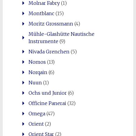
Molnar Fabry
(1)
Montblanc
(15)
Moritz Grossmann
(4)
Mühle-Glashütte Nautische
Instrumente
(9)
Nivada Grenchen
(5)
Nomos
(13)
Norqain
(6)
Nuun
(1)
Ochs und Junior
(6)
Officine Panerai
(32)
Omega
(47)
Orient
(2)
Orient Star
(2)