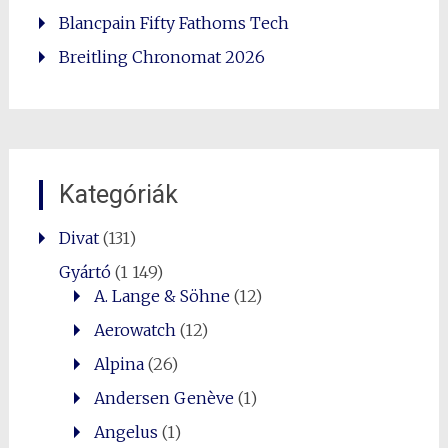
Blancpain Fifty Fathoms Tech
Breitling Chronomat 2026
Kategóriák
Divat
(131)
Gyártó
(1 149)
A. Lange & Söhne
(12)
Aerowatch
(12)
Alpina
(26)
Andersen Genève
(1)
Angelus
(1)