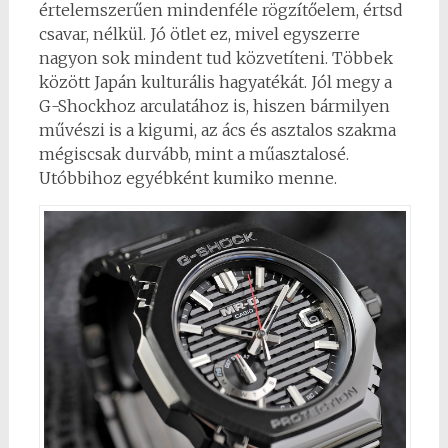
értelemszerűen mindenféle rögzítőelem, értsd
csavar, nélkül. Jó ötlet ez, mivel egyszerre
nagyon sok mindent tud közvetíteni. Többek
között Japán kulturális hagyatékát. Jól megy a
G-Shockhoz arculatához is, hiszen bármilyen
művészi is a kigumi, az ács és asztalos szakma
mégiscsak durvább, mint a műasztalosé.
Utóbbihoz egyébként kumiko menne.