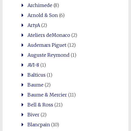
Archimede
(8)
Arnold & Son
(6)
ArtyA
(2)
Ateliers deMonaco
(2)
Audemars Piguet
(12)
Auguste Reymond
(1)
AVI-8
(1)
Balticus
(1)
Baume
(2)
Baume & Mercier
(11)
Bell & Ross
(21)
Biver
(2)
Blancpain
(10)