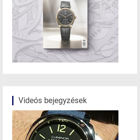
Videós bejegyzések