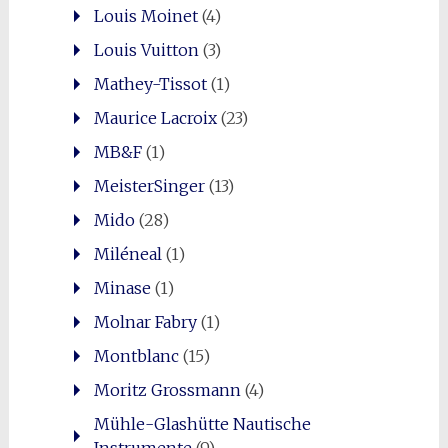
Louis Moinet
(4)
Louis Vuitton
(3)
Mathey-Tissot
(1)
Maurice Lacroix
(23)
MB&F
(1)
MeisterSinger
(13)
Mido
(28)
Miléneal
(1)
Minase
(1)
Molnar Fabry
(1)
Montblanc
(15)
Moritz Grossmann
(4)
Mühle-Glashütte Nautische