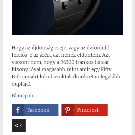
Hogy az újdonság ereje, vagy az évforduló
felelős-e az árért, azt nehéz eldönteni. Azt
viszont nem, hogy a 26300 frankos listaár
bizony jóval magasabb, mint amit egy Fifty
Fathomsért kérni szoktak (konkrétan legalább
duplája).
Blancpain
Facebook
Pinterest
0