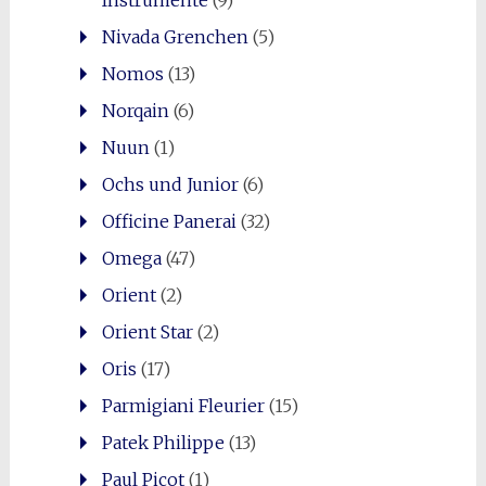
Instrumente
(9)
Nivada Grenchen
(5)
Nomos
(13)
Norqain
(6)
Nuun
(1)
Ochs und Junior
(6)
Officine Panerai
(32)
Omega
(47)
Orient
(2)
Orient Star
(2)
Oris
(17)
Parmigiani Fleurier
(15)
Patek Philippe
(13)
Paul Picot
(1)