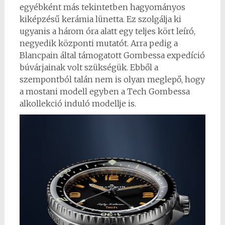
egyébként más tekintetben hagyományos
kiképzésű kerámia lünetta. Ez szolgálja ki
ugyanis a három óra alatt egy teljes kört leíró,
negyedik központi mutatót. Arra pedig a
Blancpain által támogatott Gombessa expedíció
búvárjainak volt szükségük. Ebből a
szempontból talán nem is olyan meglepő, hogy
a mostani modell egyben a Tech Gombessa
alkollekció induló modellje is.