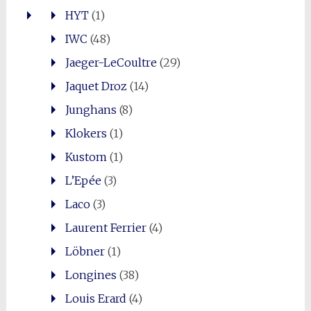
HYT
(1)
IWC
(48)
Jaeger-LeCoultre
(29)
Jaquet Droz
(14)
Junghans
(8)
Klokers
(1)
Kustom
(1)
L’Epée
(3)
Laco
(3)
Laurent Ferrier
(4)
Löbner
(1)
Longines
(38)
Louis Erard
(4)