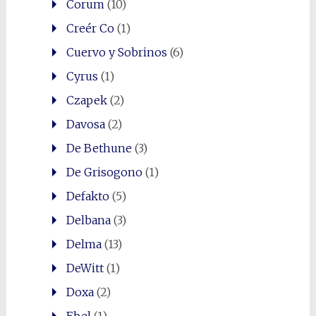
Corum
(10)
Creér Co
(1)
Cuervo y Sobrinos
(6)
Cyrus
(1)
Czapek
(2)
Davosa
(2)
De Bethune
(3)
De Grisogono
(1)
Defakto
(5)
Delbana
(3)
Delma
(13)
DeWitt
(1)
Doxa
(2)