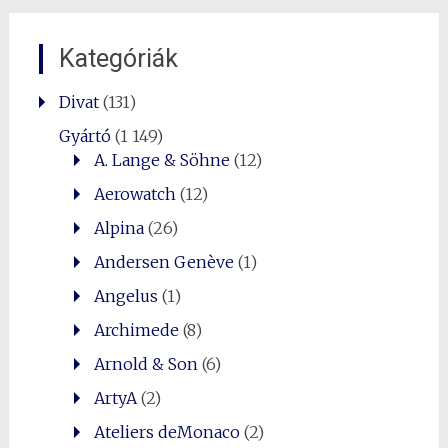
Kategóriák
Divat
(131)
Gyártó
(1 149)
A. Lange & Söhne
(12)
Aerowatch
(12)
Alpina
(26)
Andersen Genève
(1)
Angelus
(1)
Archimede
(8)
Arnold & Son
(6)
ArtyA
(2)
Ateliers deMonaco
(2)