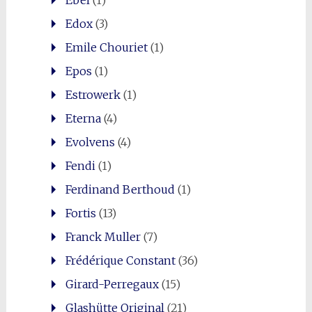
Ebel
(1)
Edox
(3)
Emile Chouriet
(1)
Epos
(1)
Estrowerk
(1)
Eterna
(4)
Evolvens
(4)
Fendi
(1)
Ferdinand Berthoud
(1)
Fortis
(13)
Franck Muller
(7)
Frédérique Constant
(36)
Girard-Perregaux
(15)
Glashütte Original
(21)