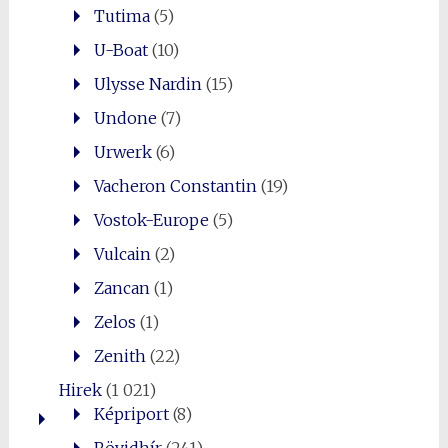
Tutima
(5)
U-Boat
(10)
Ulysse Nardin
(15)
Undone
(7)
Urwerk
(6)
Vacheron Constantin
(19)
Vostok-Europe
(5)
Vulcain
(2)
Zancan
(1)
Zelos
(1)
Zenith
(22)
Hirek
(1 021)
Képriport
(8)