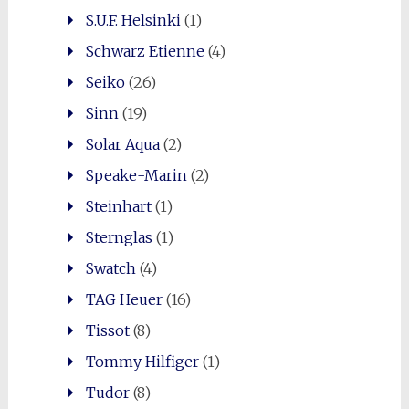
S.U.F. Helsinki
(1)
Schwarz Etienne
(4)
Seiko
(26)
Sinn
(19)
Solar Aqua
(2)
Speake-Marin
(2)
Steinhart
(1)
Sternglas
(1)
Swatch
(4)
TAG Heuer
(16)
Tissot
(8)
Tommy Hilfiger
(1)
Tudor
(8)