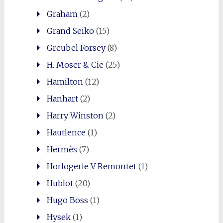
Graham
(2)
Grand Seiko
(15)
Greubel Forsey
(8)
H. Moser & Cie
(25)
Hamilton
(12)
Hanhart
(2)
Harry Winston
(2)
Hautlence
(1)
Hermès
(7)
Horlogerie V Remontet
(1)
Hublot
(20)
Hugo Boss
(1)
Hysek
(1)