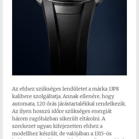
Az ehhez szükséges lendületet a márka 13P8
kalibere szolgáltatja. Annak ellenére, hogy
automata, 120 órás járástartalékkal rendelkezik.
Az ilyen hosszú időre szükséges energiát
három rugóházban sikerült eltárolni. A
szerkezet ugyan kifejezetten ehhez a
modellhez készült, de valójában a 1315-ös