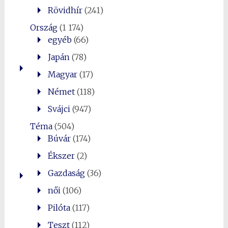
Rövidhír
(241)
Ország
(1 174)
egyéb
(66)
Japán
(78)
Magyar
(17)
Német
(118)
Svájci
(947)
Téma
(504)
Búvár
(174)
Ékszer
(2)
Gazdaság
(36)
női
(106)
Pilóta
(117)
Teszt
(112)