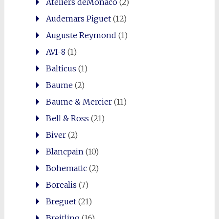
Ateliers deMonaco
(2)
Audemars Piguet
(12)
Auguste Reymond
(1)
AVI-8
(1)
Balticus
(1)
Baume
(2)
Baume & Mercier
(11)
Bell & Ross
(21)
Biver
(2)
Blancpain
(10)
Bohematic
(2)
Borealis
(7)
Breguet
(21)
Breitling
(16)