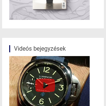
Videós bejegyzések