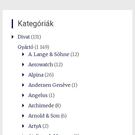
Kategóriák
Divat
(131)
Gyártó
(1 149)
A. Lange & Söhne
(12)
Aerowatch
(12)
Alpina
(26)
Andersen Genève
(1)
Angelus
(1)
Archimede
(8)
Arnold & Son
(6)
ArtyA
(2)