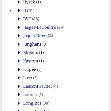
Hysek
(1)
HYT
(1)
IWC
(48)
Jaeger-LeCoultre
(29)
Jaquet Droz
(14)
Junghans
(8)
Klokers
(1)
Kustom
(1)
L’Epée
(3)
Laco
(3)
Laurent Ferrier
(4)
Löbner
(1)
Longines
(38)