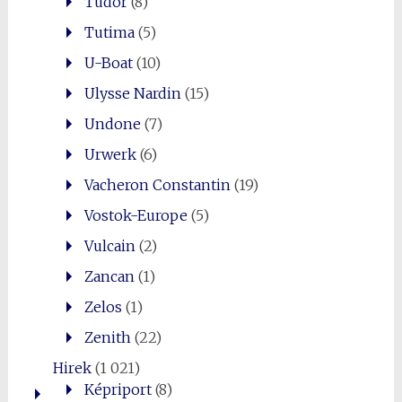
Tudor
(8)
Tutima
(5)
U-Boat
(10)
Ulysse Nardin
(15)
Undone
(7)
Urwerk
(6)
Vacheron Constantin
(19)
Vostok-Europe
(5)
Vulcain
(2)
Zancan
(1)
Zelos
(1)
Zenith
(22)
Hirek
(1 021)
Képriport
(8)