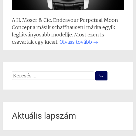
A H. Moser & Cie. Endeavour Perpetual Moon
Concept a másik schaffhauseni márka egyik
leglátványosabb modellje. Most ezen is
csavartak egy kicsit.
Olvass tovább
→
Search
for:
Aktuális lapszám