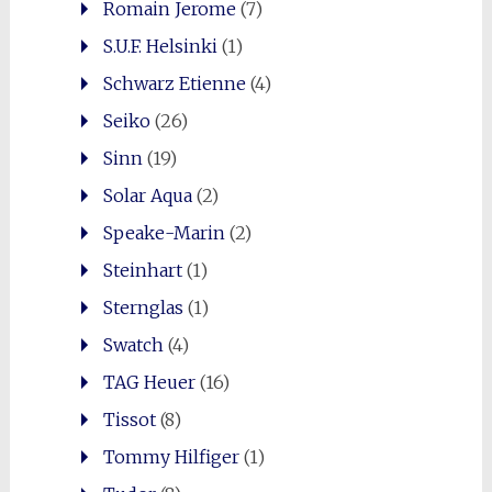
Romain Jerome
(7)
S.U.F. Helsinki
(1)
Schwarz Etienne
(4)
Seiko
(26)
Sinn
(19)
Solar Aqua
(2)
Speake-Marin
(2)
Steinhart
(1)
Sternglas
(1)
Swatch
(4)
TAG Heuer
(16)
Tissot
(8)
Tommy Hilfiger
(1)