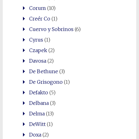
Corum
(10)
Creér Co
(1)
Cuervo y Sobrinos
(6)
Cyrus
(1)
Czapek
(2)
Davosa
(2)
De Bethune
(3)
De Grisogono
(1)
Defakto
(5)
Delbana
(3)
Delma
(13)
DeWitt
(1)
Doxa
(2)