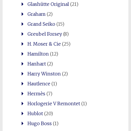
Glashütte Original
(21)
Graham
(2)
Grand Seiko
(15)
Greubel Forsey
(8)
H. Moser & Cie
(25)
Hamilton
(12)
Hanhart
(2)
Harry Winston
(2)
Hautlence
(1)
Hermès
(7)
Horlogerie V Remontet
(1)
Hublot
(20)
Hugo Boss
(1)