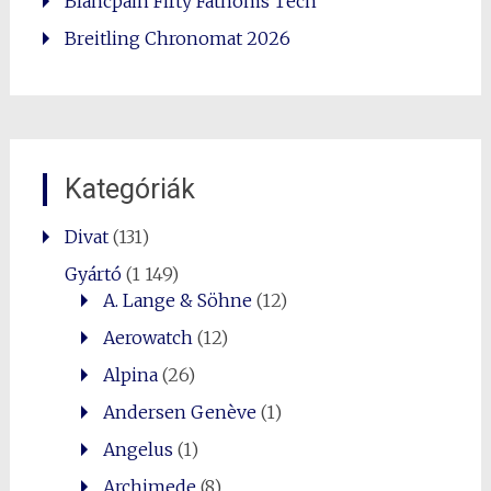
Blancpain Fifty Fathoms Tech
Breitling Chronomat 2026
Kategóriák
Divat
(131)
Gyártó
(1 149)
A. Lange & Söhne
(12)
Aerowatch
(12)
Alpina
(26)
Andersen Genève
(1)
Angelus
(1)
Archimede
(8)