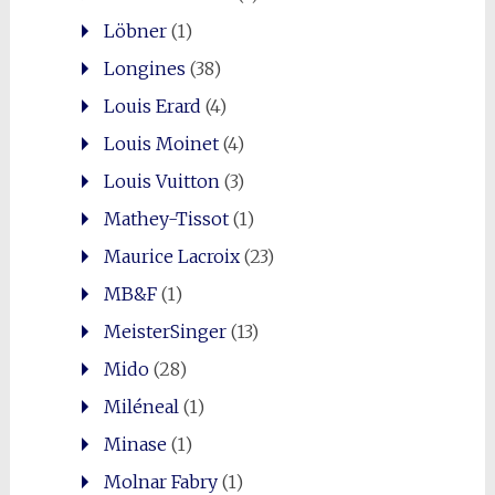
Löbner
(1)
Longines
(38)
Louis Erard
(4)
Louis Moinet
(4)
Louis Vuitton
(3)
Mathey-Tissot
(1)
Maurice Lacroix
(23)
MB&F
(1)
MeisterSinger
(13)
Mido
(28)
Miléneal
(1)
Minase
(1)
Molnar Fabry
(1)