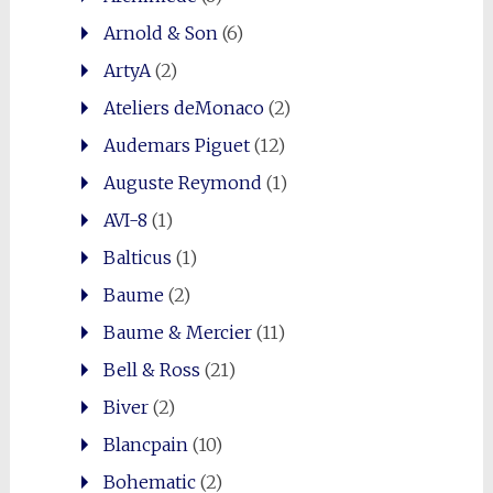
Arnold & Son
(6)
ArtyA
(2)
Ateliers deMonaco
(2)
Audemars Piguet
(12)
Auguste Reymond
(1)
AVI-8
(1)
Balticus
(1)
Baume
(2)
Baume & Mercier
(11)
Bell & Ross
(21)
Biver
(2)
Blancpain
(10)
Bohematic
(2)