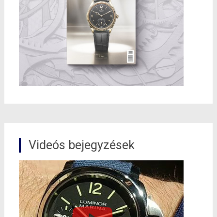
Videós bejegyzések