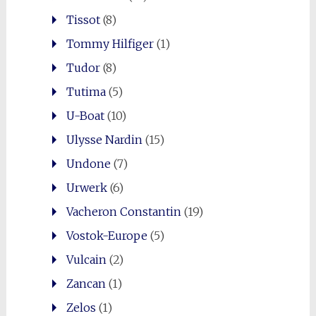
Tissot
(8)
Tommy Hilfiger
(1)
Tudor
(8)
Tutima
(5)
U-Boat
(10)
Ulysse Nardin
(15)
Undone
(7)
Urwerk
(6)
Vacheron Constantin
(19)
Vostok-Europe
(5)
Vulcain
(2)
Zancan
(1)
Zelos
(1)