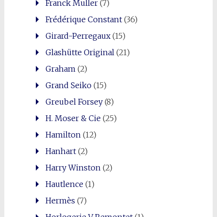
Franck Muller
(7)
Frédérique Constant
(36)
Girard-Perregaux
(15)
Glashütte Original
(21)
Graham
(2)
Grand Seiko
(15)
Greubel Forsey
(8)
H. Moser & Cie
(25)
Hamilton
(12)
Hanhart
(2)
Harry Winston
(2)
Hautlence
(1)
Hermès
(7)