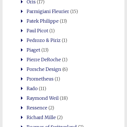
Oris
(17)
Parmigiani Fleurier
(15)
Patek Philippe
(13)
Paul Picot
(1)
Pedrozo & Piriz
(1)
Piaget
(13)
Pierre DeRoche
(1)
Porsche Design
(6)
Prometheus
(1)
Rado
(11)
Raymond Weil
(18)
Ressence
(2)
Richard Mille
(2)