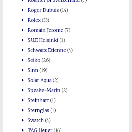
Roamer of Switzerland
(7)
Roger Dubuis
(14)
Rolex
(33)
Romain Jerome
(7)
S.U.F. Helsinki
(1)
Schwarz Etienne
(4)
Seiko
(26)
Sinn
(19)
Solar Aqua
(2)
Speake-Marin
(2)
Steinhart
(1)
Sternglas
(1)
Swatch
(4)
TAG Heuer
(16)