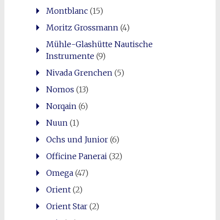
Montblanc
(15)
Moritz Grossmann
(4)
Mühle-Glashütte Nautische
Instrumente
(9)
Nivada Grenchen
(5)
Nomos
(13)
Norqain
(6)
Nuun
(1)
Ochs und Junior
(6)
Officine Panerai
(32)
Omega
(47)
Orient
(2)
Orient Star
(2)