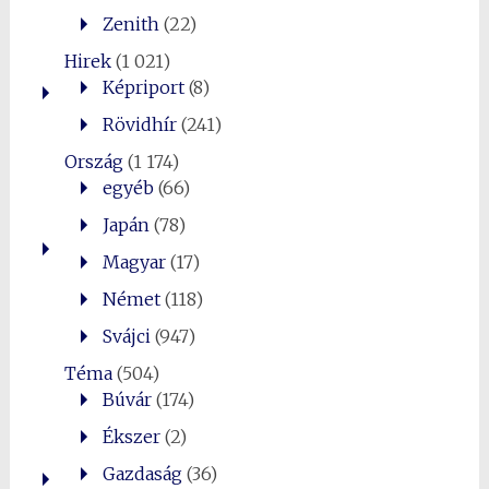
Zenith
(22)
Hirek
(1 021)
Képriport
(8)
Rövidhír
(241)
Ország
(1 174)
egyéb
(66)
Japán
(78)
Magyar
(17)
Német
(118)
Svájci
(947)
Téma
(504)
Búvár
(174)
Ékszer
(2)
Gazdaság
(36)