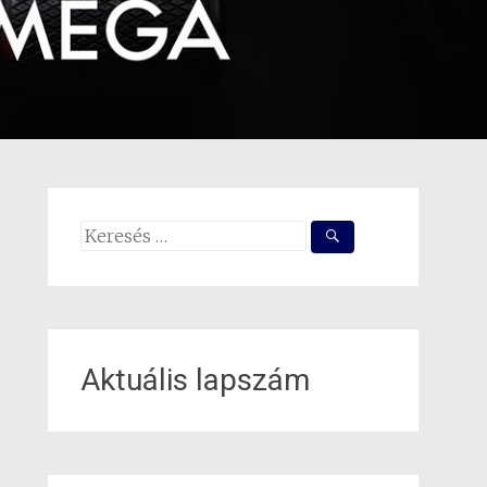
Search
for:
Aktuális lapszám