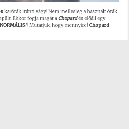
os
karórák iránti vágy! Nem mellesleg a használt órák
epült. Ekkor fogja magát a
Chopard
és előáll egy
NORMÁLIS
?! Mutatjuk, hogy mennyire!
Chopard