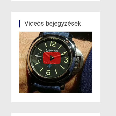
Videós bejegyzések