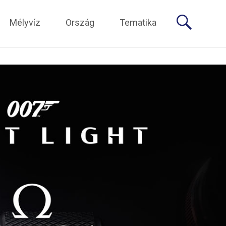
Mélyvíz
Ország
Tematika