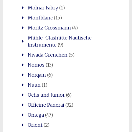
Molnar Fabry
(1)
Montblanc
(15)
Moritz Grossmann
(4)
Mühle-Glashütte Nautische
Instrumente
(9)
Nivada Grenchen
(5)
Nomos
(13)
Norqain
(6)
Nuun
(1)
Ochs und Junior
(6)
Officine Panerai
(32)
Omega
(47)
Orient
(2)