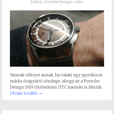
kaliber
,
Porsche Design
,
video
Vannak előnyei annak, ha valaki egy sportkocsi
márka óragyártó részlege, ahogy az a Porsche
Design 1919 Globetimer UTC karórán is látszik.
Olvass tovább
→