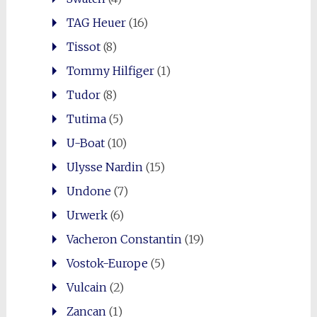
TAG Heuer
(16)
Tissot
(8)
Tommy Hilfiger
(1)
Tudor
(8)
Tutima
(5)
U-Boat
(10)
Ulysse Nardin
(15)
Undone
(7)
Urwerk
(6)
Vacheron Constantin
(19)
Vostok-Europe
(5)
Vulcain
(2)
Zancan
(1)