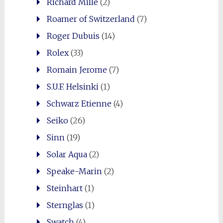
Richard Mille
(2)
Roamer of Switzerland
(7)
Roger Dubuis
(14)
Rolex
(33)
Romain Jerome
(7)
S.U.F. Helsinki
(1)
Schwarz Etienne
(4)
Seiko
(26)
Sinn
(19)
Solar Aqua
(2)
Speake-Marin
(2)
Steinhart
(1)
Sternglas
(1)
Swatch
(4)