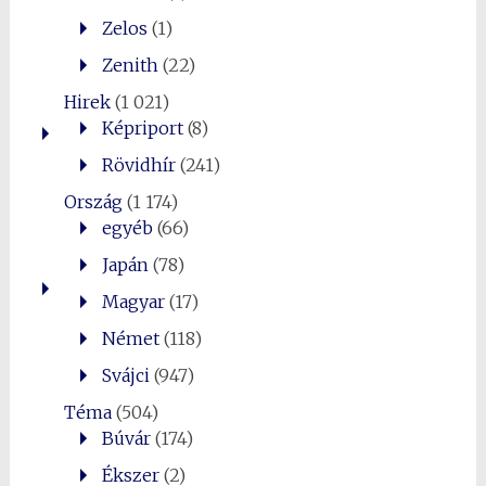
Zelos
(1)
Zenith
(22)
Hirek
(1 021)
Képriport
(8)
Rövidhír
(241)
Ország
(1 174)
egyéb
(66)
Japán
(78)
Magyar
(17)
Német
(118)
Svájci
(947)
Téma
(504)
Búvár
(174)
Ékszer
(2)