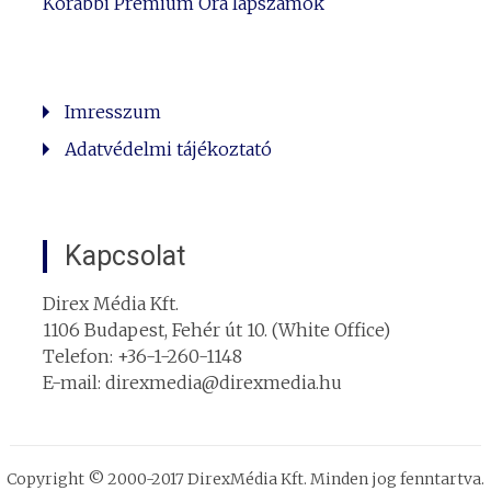
Korábbi Prémium Óra lapszámok
Imresszum
Adatvédelmi tájékoztató
Kapcsolat
Direx Média Kft.
1106 Budapest, Fehér út 10. (White Office)
Telefon: +36-1-260-1148
E-mail: direxmedia@direxmedia.hu
Copyright © 2000-2017 DirexMédia Kft. Minden jog fenntartva.