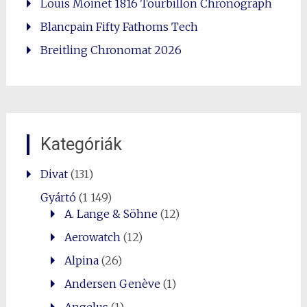
Louis Moinet 1816 Tourbillon Chronograph
Blancpain Fifty Fathoms Tech
Breitling Chronomat 2026
Kategóriák
Divat
(131)
Gyártó
(1 149)
A. Lange & Söhne
(12)
Aerowatch
(12)
Alpina
(26)
Andersen Genève
(1)
Angelus
(1)