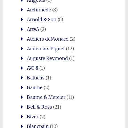
Archimede
(8)
Arnold & Son
(6)
ArtyA
(2)
Ateliers deMonaco
(2)
Audemars Piguet
(12)
Auguste Reymond
(1)
AVI-8
(1)
Balticus
(1)
Baume
(2)
Baume & Mercier
(11)
Bell & Ross
(21)
Biver
(2)
Blancpain
(10)