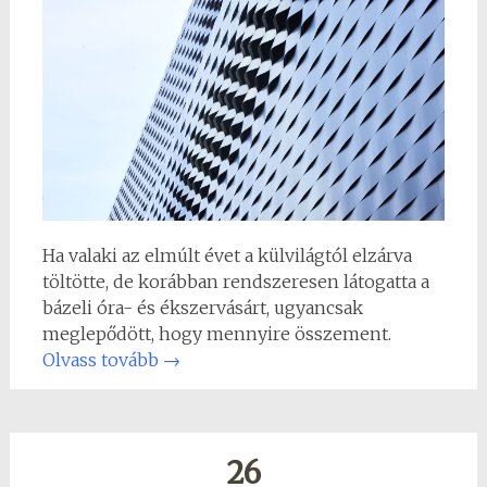
Ha valaki az elmúlt évet a külvilágtól elzárva
töltötte, de korábban rendszeresen látogatta a
bázeli óra- és ékszervásárt, ugyancsak
meglepődött, hogy mennyire összement.
Olvass tovább
→
26