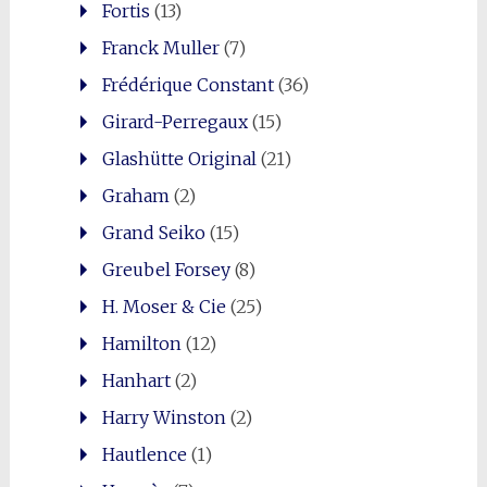
Fortis
(13)
Franck Muller
(7)
Frédérique Constant
(36)
Girard-Perregaux
(15)
Glashütte Original
(21)
Graham
(2)
Grand Seiko
(15)
Greubel Forsey
(8)
H. Moser & Cie
(25)
Hamilton
(12)
Hanhart
(2)
Harry Winston
(2)
Hautlence
(1)