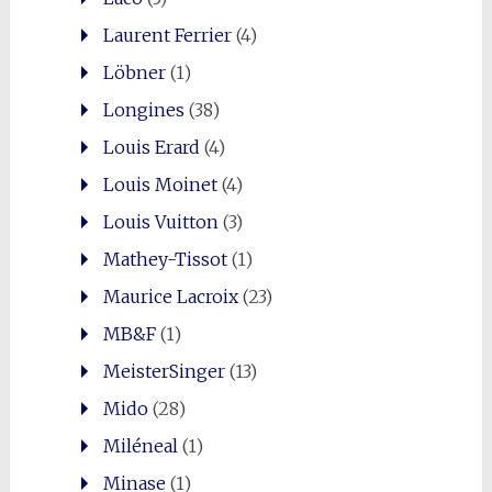
Laurent Ferrier
(4)
Löbner
(1)
Longines
(38)
Louis Erard
(4)
Louis Moinet
(4)
Louis Vuitton
(3)
Mathey-Tissot
(1)
Maurice Lacroix
(23)
MB&F
(1)
MeisterSinger
(13)
Mido
(28)
Miléneal
(1)
Minase
(1)