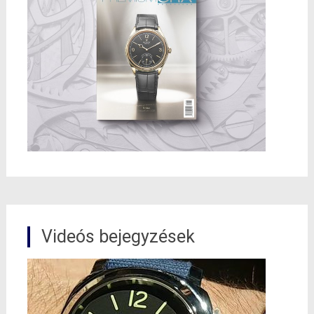
Videós bejegyzések